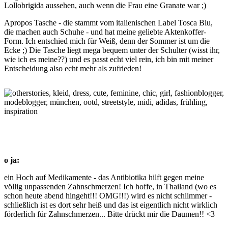
Lollobrigida aussehen, auch wenn die Frau eine Granate war ;)
Apropos Tasche - die stammt vom italienischen Label Tosca Blu,
die machen auch Schuhe - und hat meine geliebte Aktenkoffer-
Form. Ich entschied mich für Weiß, denn der Sommer ist um die
Ecke ;) Die Tasche liegt mega bequem unter der Schulter (wisst ihr,
wie ich es meine??) und es passt echt viel rein, ich bin mit meiner
Entscheidung also echt mehr als zufrieden!
o ja:
ein Hoch auf Medikamente - das Antibiotika hilft gegen meine
völlig unpassenden Zahnschmerzen! Ich hoffe, in Thailand (wo es
schon heute abend hingeht!!! OMG!!!) wird es nicht schlimmer -
schließlich ist es dort sehr heiß und das ist eigentlich nicht wirklich
förderlich für Zahnschmerzen... Bitte drückt mir die Daumen!! <3