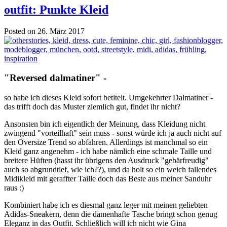
outfit: Punkte Kleid
Posted on 26. März 2017
"Reversed dalmatiner" -
so habe ich dieses Kleid sofort betitelt. Umgekehrter Dalmatiner -
das trifft doch das Muster ziemlich gut, findet ihr nicht?
Ansonsten bin ich eigentlich der Meinung, dass Kleidung nicht
zwingend "vorteilhaft" sein muss - sonst würde ich ja auch nicht auf
den Oversize Trend so abfahren. Allerdings ist manchmal so ein
Kleid ganz angenehm - ich habe nämlich eine schmale Taille und
breitere Hüften (hasst ihr übrigens den Ausdruck "gebärfreudig"
auch so abgrundtief, wie ich??), und da holt so ein weich fallendes
Midikleid mit geraffter Taille doch das Beste aus meiner Sanduhr
raus :)
Kombiniert habe ich es diesmal ganz leger mit meinen geliebten
Adidas-Sneakern, denn die damenhafte Tasche bringt schon genug
Eleganz in das Outfit. Schließlich will ich nicht wie Gina