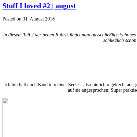
Stuff I loved #2 | august
Posted on 31. August 2016
In diesem Teil 2 der neuen Rubrik findet man ausschließlich Schönes
schließlich schon
Ich bin halt noch Kind in meiner Seele – also bin ich regelrecht aus
auf sie angesprochen. Super prakti