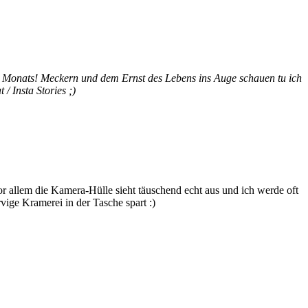
des Monats! Meckern und dem Ernst des Lebens ins Auge schauen tu ich
/ Insta Stories ;)
Vor allem die Kamera-Hülle sieht täuschend echt aus und ich werde oft
ige Kramerei in der Tasche spart :)