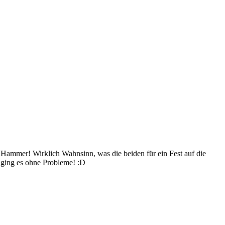
ammer! Wirklich Wahnsinn, was die beiden für ein Fest auf die
 da ging es ohne Probleme! :D