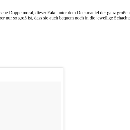
ssene Doppelmoral, dieser Fake unter dem Deckmantel der ganz großen Au
r nur so groß ist, dass sie auch bequem noch in die jeweilige Schachtel