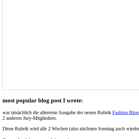
most popular blog post I wrote:
war tatsächlich die allererste Ausgabe der neuen Rubrik
Fashion Blog
2 anderen Jury-Mitgliedern.
Diese Rubrik wird alle 2 Wochen (also nächsten Sonntag auch wieder)