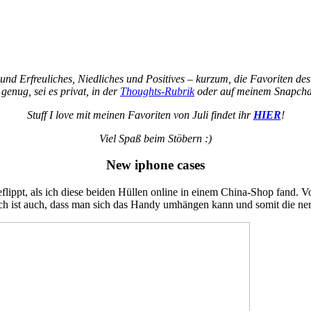
 und Erfreuliches, Niedliches und Positives – kurzum, die Favoriten 
 genug, sei es privat, in der
Thoughts-Rubrik
oder auf meinem Snapchat 
Stuff I love mit meinen Favoriten von Juli findet ihr
HIER
!
Viel Spaß beim Stöbern :)
New iphone cases
geflippt, als ich diese beiden Hüllen online in einem China-Shop fand. 
sch ist auch, dass man sich das Handy umhängen kann und somit die nerv