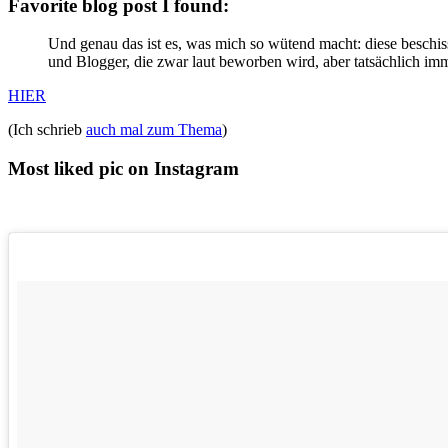
Favorite blog post I found:
Und genau das ist es, was mich so wütend macht:
diese beschi
und Blogger, die zwar laut beworben wird, aber tatsächlich imme
HIER
(Ich schrieb
auch mal zum Thema
)
Most liked pic on Instagram