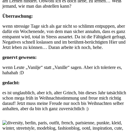
am Lernen hindert. Obwohl ich es doch liebe, zu lernen… Weiß
jemand, wie man das abstellen kann?
Überraschung:
wenn stressige Tage sich als gar nicht so schlimm entpuppen, aber
dafür ein Wochenende, von dem man sicher annahm, dass es ganz
entspannt wird, total in Stress ausartet. Da ist die Fähigkeit gefragt,
Negatives schnell loslassen und im berühmt-berüchtigten Hier und
Jetzt leben zu können… Daran arbeite ich noch, hehe.
genervt gewesen:
wenn Leute „Vanilje“ statt „Vanille“ sagen. Aber ich toleriere es,
hahahah :D
gedacht:
es ist unglaublich, aber ich, alter Grinch, bin dieses Jahr tatsächlich
schon mega früh in Weihnachtsstimmung und freue mich richtig
darauf! Jetzt muss meine Freude nur noch bis Weihnachten selber
anhalten, aber da bin ich ganz zuversichtlich :)