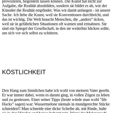
provozieren, begeistern lassen können. Die Kunst hat nicht zur
Aufgabe, die Realität abzubilden, sondern sie bildet es ab, wie der
Künstler die Realität empfindet. Was wir damit anfangen - ist unsere
Sache. Ich liebe die Kunst, weil sie Konventionen durchbricht, und
das ist wichtig. Die Welt braucht Menschen, die „anders“ ticken,
weil sie in gefährlichen Situationen oft warnen und ermahnen. Sie
sind ein Spiegel der Gesellschaft, in den sie weiterhin blicken sollte,
um sich vor sich selbst zu schützen.
KÖSTLICHKEIT
Den Hang zum Sinnlichen habe ich wohl von meinem Vater geerbt.
Er war immer dabei, wenn es darum ging, in vollen Zügen zu leben
und zu geniessen. Einer seiner Tipps (heute würde man wohl "life
Hacks" sagen) war: Wassermelone niemals in mundgerechte Stücke
schneiden!! Man schneide eine dicke Scheibe ab, mit Rinde, halte