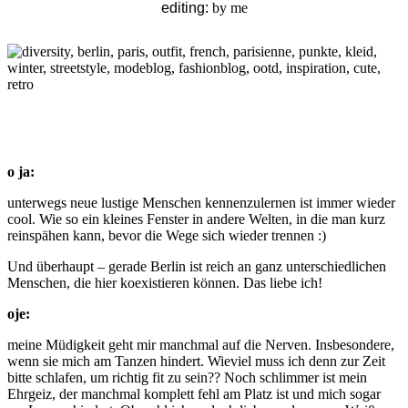
editing:
by me
o ja:
unterwegs neue lustige Menschen kennenzulernen ist immer wieder
cool. Wie so ein kleines Fenster in andere Welten, in die man kurz
reinspähen kann, bevor die Wege sich wieder trennen :)
Und überhaupt – gerade Berlin ist reich an ganz unterschiedlichen
Menschen, die hier koexistieren können. Das liebe ich!
oje:
meine Müdigkeit geht mir manchmal auf die Nerven. Insbesondere,
wenn sie mich am Tanzen hindert. Wieviel muss ich denn zur Zeit
bitte schlafen, um richtig fit zu sein?? Noch schlimmer ist mein
Ehrgeiz, der manchmal komplett fehl am Platz ist und mich sogar