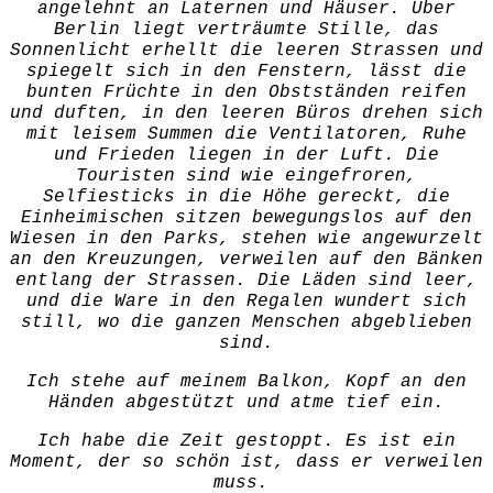
angelehnt an Laternen und Häuser. Über
Berlin liegt verträumte Stille, das
Sonnenlicht erhellt die leeren Strassen und
spiegelt sich in den Fenstern, lässt die
bunten Früchte in den Obstständen reifen
und duften, in den leeren Büros drehen sich
mit leisem Summen die Ventilatoren, Ruhe
und Frieden liegen in der Luft. Die
Touristen sind wie eingefroren,
Selfiesticks in die Höhe gereckt, die
Einheimischen sitzen bewegungslos auf den
Wiesen in den Parks, stehen wie angewurzelt
an den Kreuzungen, verweilen auf den Bänken
entlang der Strassen. Die Läden sind leer,
und die Ware in den Regalen wundert sich
still, wo die ganzen Menschen abgeblieben
sind.
Ich stehe auf meinem Balkon, Kopf an den
Händen abgestützt und atme tief ein.
Ich habe die Zeit gestoppt. Es ist ein
Moment, der so schön ist, dass er verweilen
muss.