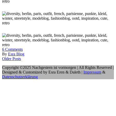
6
Comments
By
Esra Blog
Older Posts
Copyright ©2025 Nachgestern ist vormorgen | All Rights Reserved |
Designed & Customized by Esra Eren & Daleth |
Impressum
&
Datenschutzerklärung