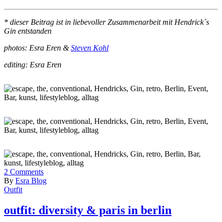
* dieser Beitrag ist in liebevoller Zusammenarbeit mit Hendrick´s
Gin entstanden
photos: Esra Eren &
Steven Kohl
editing: Esra Eren
2
Comments
By
Esra Blog
Outfit
outfit: diversity & paris in berlin