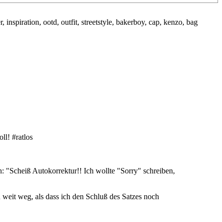
ll! #ratlos
n: "Scheiß Autokorrektur!! Ich wollte "Sorry" schreiben,
 weit weg, als dass ich den Schluß des Satzes noch