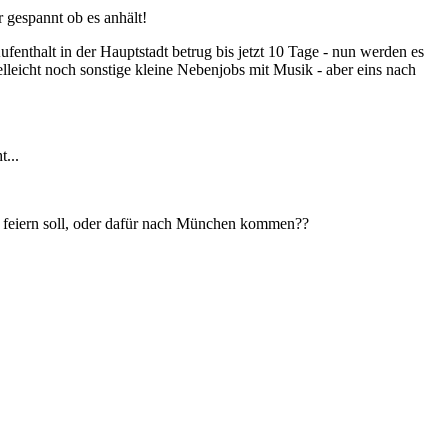
r gespannt ob es anhält!
enthalt in der Hauptstadt betrug bis jetzt 10 Tage - nun werden es
leicht noch sonstige kleine Nebenjobs mit Musik - aber eins nach
...
n, feiern soll, oder dafür nach München kommen??