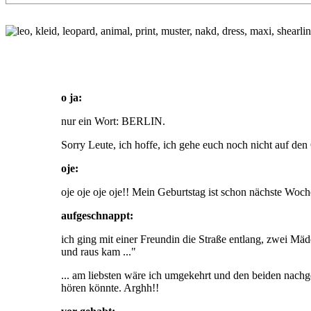
o ja:
nur ein Wort: BERLIN.
Sorry Leute, ich hoffe, ich gehe euch noch nicht auf d
oje:
oje oje oje oje!! Mein Geburtstag ist schon nächste Woc
aufgeschnappt:
ich ging mit einer Freundin die Straße entlang, zwei Mäd
und raus kam ..."
... am liebsten wäre ich umgekehrt und den beiden nachg
hören könnte. Arghh!!