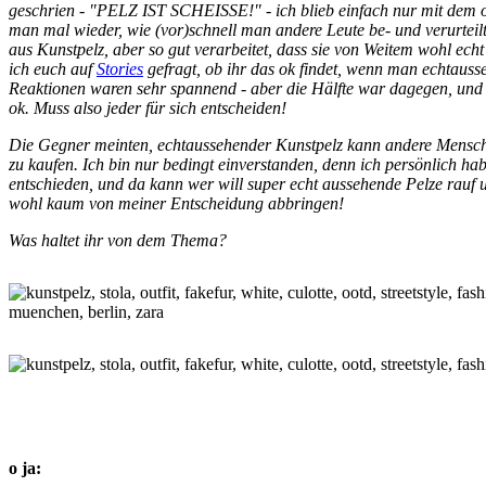
geschrien - "PELZ IST SCHEISSE!" - ich blieb einfach nur mit dem 
man mal wieder, wie (vor)schnell man andere Leute be- und verurteilt
aus Kunstpelz, aber so gut verarbeitet, dass sie von Weitem wohl ec
ich euch auf
Stories
gefragt, ob ihr das ok findet, wenn man echtauss
Reaktionen waren sehr spannend - aber die Hälfte war dagegen, und d
ok. Muss also jeder für sich entscheiden!
Die Gegner meinten, echtaussehender Kunstpelz kann andere Mensche
zu kaufen. Ich bin nur bedingt einverstanden, denn ich persönlich h
entschieden, und da kann wer will super echt aussehende Pelze rauf 
wohl kaum von meiner Entscheidung abbringen!
Was haltet ihr von dem Thema?
o ja: