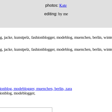
Kate
photos:
editing:
by me