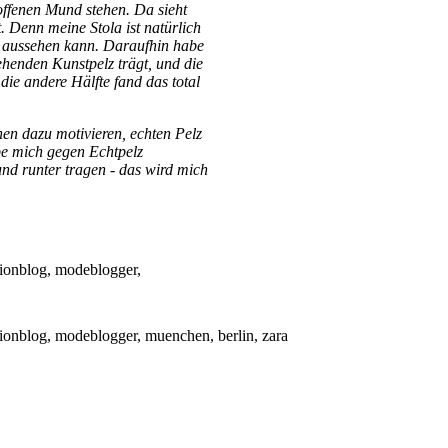
offenen Mund stehen. Da sieht
. Denn meine Stola ist natürlich
ht aussehen kann. Daraufhin habe
ehenden Kunstpelz trägt, und die
ie andere Hälfte fand das total
n dazu motivieren, echten Pelz
abe mich gegen Echtpelz
und runter tragen - das wird mich