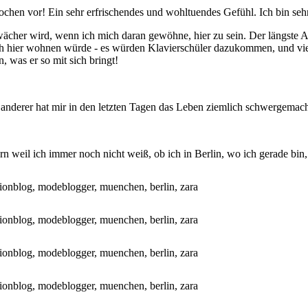
ochen vor! Ein sehr erfrischendes und wohltuendes Gefühl. Ich bin seh
ächer wird, wenn ich mich daran gewöhne, hier zu sein. Der längste Auf
ch hier wohnen würde - es würden Klavierschüler dazukommen, und viel
, was er so mit sich bringt!
 anderer hat mir in den letzten Tagen das Leben ziemlich schwergemacht
rn weil ich immer noch nicht weiß, ob ich in Berlin, wo ich gerade bi