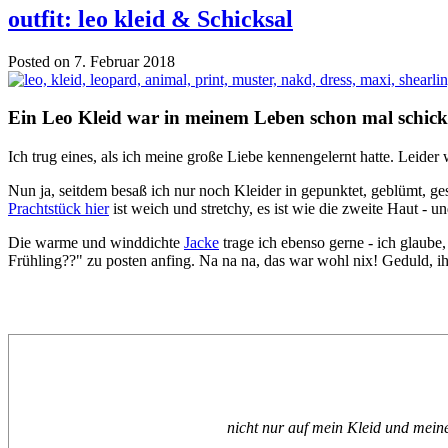
outfit: leo kleid & Schicksal
Posted on 7. Februar 2018
Ein Leo Kleid war in meinem Leben schon mal schicks
Ich trug eines, als ich meine große Liebe kennengelernt hatte. Leider 
Nun ja, seitdem besaß ich nur noch Kleider in gepunktet, geblümt, gestr
Prachtstück hier
ist weich und stretchy, es ist wie die zweite Haut - 
Die warme und winddichte
Jacke
trage ich ebenso gerne - ich glaube
Frühling??" zu posten anfing. Na na na, das war wohl nix! Geduld, ihr
nicht nur auf mein Kleid und mei