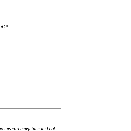
IOO*
an uns vorbeigefahren und hat