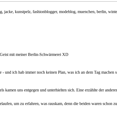
en Geist mit meiner Berlin-Schwärmerei XD
he - und ich hab immer noch keinen Plan, was ich an dem Tag machen so
els kamen uns entgegen und unterhielten sich. Eine erzählte der andere
elaufen, um zu erfahren, was rauskam, denn die beiden waren schon zu