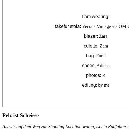
I am wearing:
fakefur stola:
Vecona Vintage via OM
blazer:
Zara
culotte:
Zara
bag:
Furla
shoes:
Adidas
photos:
P.
editing:
by me
Pelz ist Scheisse
Als wir auf dem Weg zur Shooting Location waren, ist ein Radfahrer 