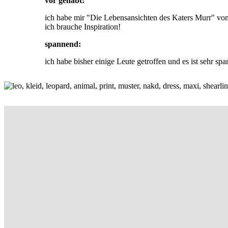
vor gehabt:
ich habe mir "Die Lebensansichten des Katers Murr" von 
ich brauche Inspiration!
spannend:
ich habe bisher einige Leute getroffen und es ist sehr sp