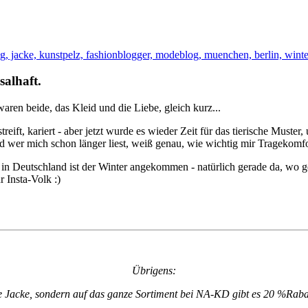
alhaft.
waren beide, das Kleid und die Liebe, gleich kurz...
eift, kariert - aber jetzt wurde es wieder Zeit für das tierische Muster
und wer mich schon länger liest, weiß genau, wie wichtig mir Tragekomfor
, in Deutschland ist der Winter angekommen - natürlich gerade da, wo g
 Insta-Volk :)
Übrigens:
ne Jacke, sondern auf das ganze Sortiment bei NA-KD gibt es 20 %