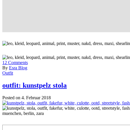
12
Comments
By
Esra Blog
Outfit
outfit: kunstpelz stola
Posted on 4. Februar 2018