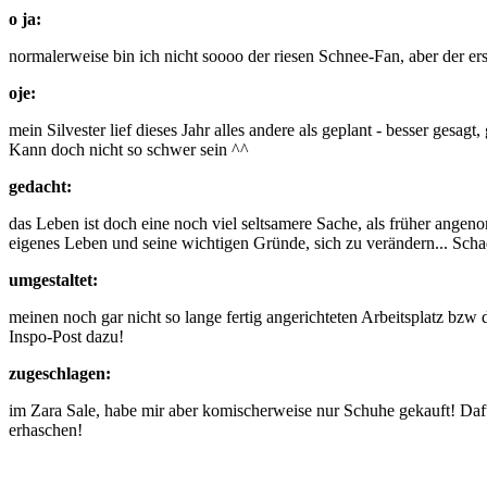
o ja:
normalerweise bin ich nicht soooo der riesen Schnee-Fan, aber der erst
oje:
mein Silvester lief dieses Jahr alles andere als geplant - besser gesa
Kann doch nicht so schwer sein ^^
gedacht:
das Leben ist doch eine noch viel seltsamere Sache, als früher ange
eigenes Leben und seine wichtigen Gründe, sich zu verändern... Sch
umgestaltet:
meinen noch gar nicht so lange fertig angerichteten Arbeitsplatz bz
Inspo-Post dazu!
zugeschlagen:
im Zara Sale, habe mir aber komischerweise nur Schuhe gekauft! Dafür 
erhaschen!