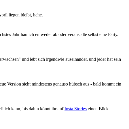
ril liegen bleibt, hehe.
hstes Jahr hau ich entweder ab oder veranstalte selbst eine Party.
rwachsen" und lebt sich irgendwie auseinander, und jeder hat sein
neue Version sieht mindestens genauso hübsch aus - bald kommt ein
ll ich kann, bis dahin könnt ihr auf
Insta Stories
einen Blick