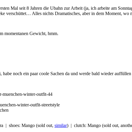
rsten Mal seit 8 Jahren die Ubahn zur Arbeit (ja, ich arbeite am Sonn
Theke verschüttet… Alles nichts Dramatisches, aber in dem Moment, wo 
inem momentanen Gewicht, hmm.
, habe noch ein paar coole Sachen da und werde bald wieder auffüllen 
ara | shoes: Mango (sold out,
similar
) | clutch: Mango (sold out, anoth