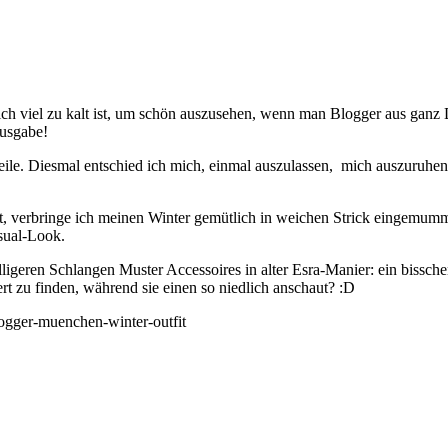
lich viel zu kalt ist, um schön auszusehen, wenn man Blogger aus ganz
ausgabe!
teile. Diesmal entschied ich mich, einmal auszulassen, mich auszuruhe
t, verbringe ich meinen Winter gemütlich in weichen Strick eingemumm
asual-Look.
lligeren Schlangen Muster Accessoires in alter Esra-Manier: ein bisschen
t zu finden, während sie einen so niedlich anschaut? :D