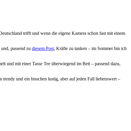
 Deutschland trifft und wenn die eigene Kamera schon fast mit einem
n und, passend zu
diesem Post
, Kräfte zu tanken – im Sommer bin ich
elt und mit einer Tasse Tee überwiegend im Bett – passend dazu,
 trendy und ein bisschen lustig, aber auf jeden Fall liebenswert –