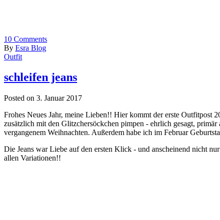
10
Comments
By
Esra Blog
Outfit
schleifen jeans
Posted on 3. Januar 2017
Frohes Neues Jahr, meine Lieben!! Hier kommt der erste Outfitpost 20
zusätzlich mit den Glitzchersöckchen pimpen - ehrlich gesagt, primä
vergangenem Weihnachten. Außerdem habe ich im Februar Geburtstag
Die Jeans war Liebe auf den ersten Klick - und anscheinend nicht nur 
allen Variationen!!