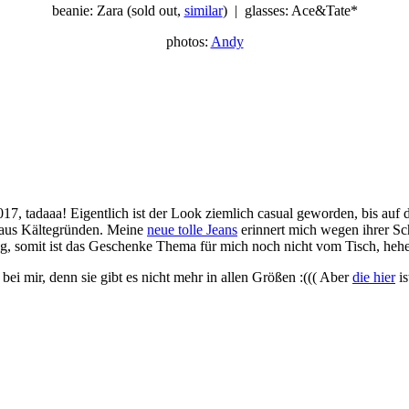
beanie: Zara (sold out,
similar
) | glasses: Ace&Tate*
photos:
Andy
17, tadaaa! Eigentlich ist der Look ziemlich casual geworden, bis auf d
r aus Kältegründen. Meine
neue tolle Jeans
erinnert mich wegen ihrer Sc
, somit ist das Geschenke Thema für mich noch nicht vom Tisch, heh
bei mir, denn sie gibt es nicht mehr in allen Größen :((( Aber
die hier
is