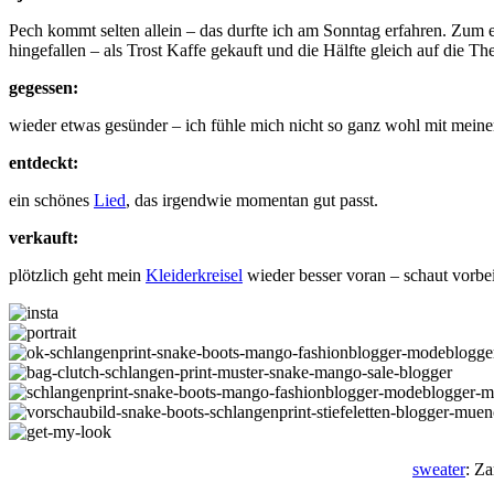
Pech kommt selten allein – das durfte ich am Sonntag erfahren. Zum e
hingefallen – als Trost Kaffe gekauft und die Hälfte gleich auf die 
gegessen:
wieder etwas gesünder – ich fühle mich nicht so ganz wohl mit me
entdeckt:
ein schönes
Lied
, das irgendwie momentan gut passt.
verkauft:
plötzlich geht mein
Kleiderkreisel
wieder besser voran – schaut vorbei
sweater
: Z