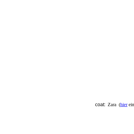
coat:
Zara (
hier
ein