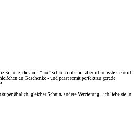
ie Schuhe, die auch "pur" schon cool sind, aber ich musste sie noch
hleifchen an Geschenke - und passt somit perfekt zu gerade
e!
t super ähnlich, gleicher Schnitt, andere Verzierung - ich liebe sie in