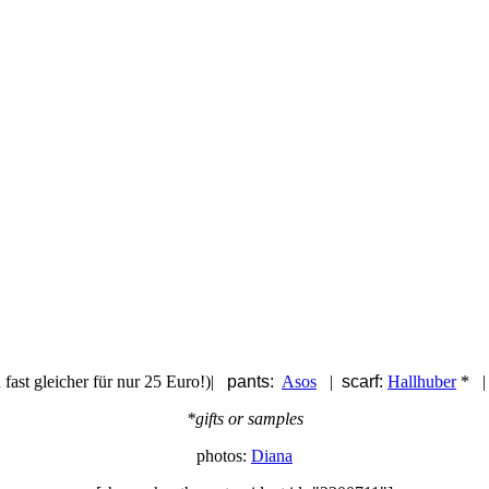
 fast gleicher für nur 25 Euro!)|
pants:
Asos
|
scarf:
Hallhuber
* 
*gifts or samples
photos:
Diana