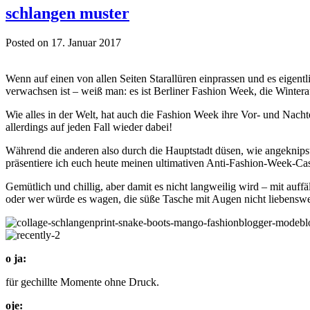
schlangen muster
Posted on 17. Januar 2017
Wenn auf einen von allen Seiten Starallüren einprassen und es eigent
verwachsen ist – weiß man: es ist Berliner Fashion Week, die Winter
Wie alles in der Welt, hat auch die Fashion Week ihre Vor- und Nach
allerdings auf jeden Fall wieder dabei!
Während die anderen also durch die Hauptstadt düsen, wie angeknips
präsentiere ich euch heute meinen ultimativen Anti-Fashion-Week-C
Gemütlich und chillig, aber damit es nicht langweilig wird – mit auffä
oder wer würde es wagen, die süße Tasche mit Augen nicht liebenswer
o ja:
für gechillte Momente ohne Druck.
oje: