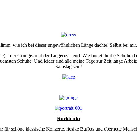
chlimm, wie ich bei dieser ungewöhnlichen Länge dachte! Selbst bei 
ehe) – der Grunge- und der Lingerie-Trend. Wie findet ihr die Schuhe 
quemsten Schuhe. Und leider sind alle meine Tage zur Zeit lange Arb
Samstag sein!
Rückblick:
a:
für schöne klassische Konzerte, riesige Buffets und übernette Mensc