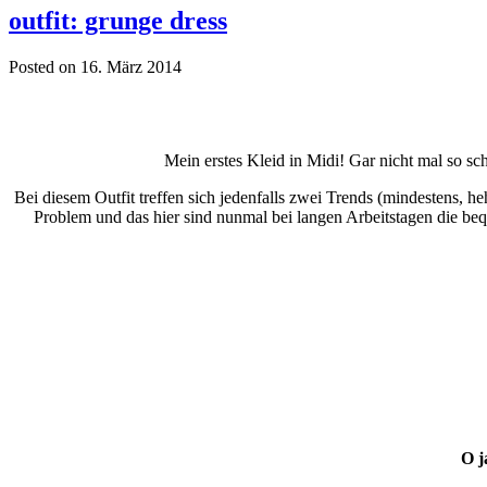
outfit: grunge dress
Posted on 16. März 2014
Mein erstes Kleid in Midi! Gar nicht mal so s
Bei diesem Outfit treffen sich jedenfalls zwei Trends (mindestens, h
Problem und das hier sind nunmal bei langen Arbeitstagen die be
O j