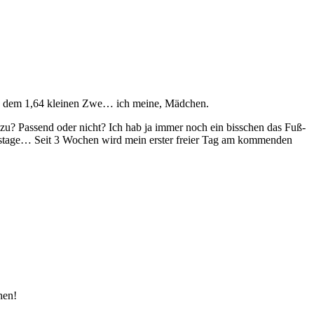
mir, dem 1,64 kleinen Zwe… ich meine, Mädchen.
dazu? Passend oder nicht? Ich hab ja immer noch ein bisschen das Fuß-
eitstage… Seit 3 Wochen wird mein erster freier Tag am kommenden
hen!