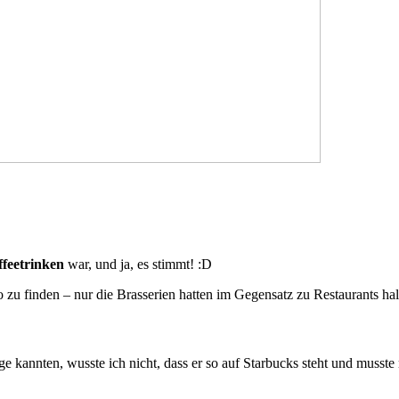
feetrinken
war, und ja, es stimmt! :D
o zu finden – nur die Brasserien hatten im Gegensatz zu Restaurants h
ge kannten, wusste ich nicht, dass er so auf Starbucks steht und musst