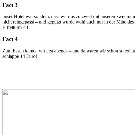
Fact 3
unser Hotel war so klein, dass wir uns zu zweit mit unseren zwei m
nicht reingepasst – und geputzt wurde wohl auch nur in der Mitte des
Eiffelturm <3
Fact 4
Zum Essen kamen wir erst abends – und da waren wir schon so exhaust
schlappe 14 Euro!