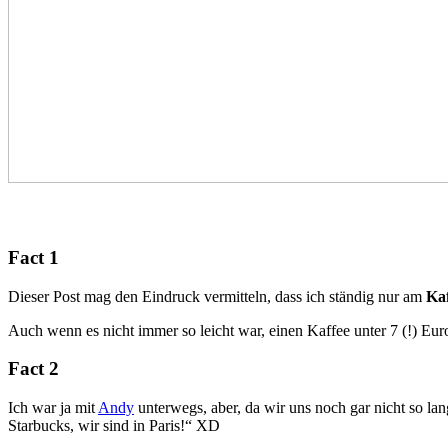
Fact 1
Dieser Post mag den Eindruck vermitteln, dass ich ständig nur am
Kaf
Auch wenn es nicht immer so leicht war, einen Kaffee unter 7 (!) Eur
Fact 2
Ich war ja mit
Andy
unterwegs, aber, da wir uns noch gar nicht so lan
Starbucks, wir sind in Paris!“ XD