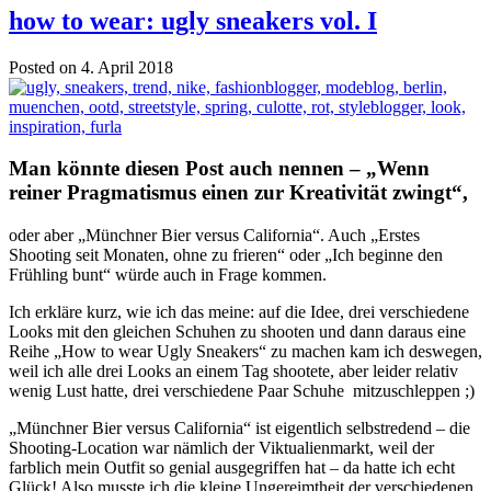
how to wear: ugly sneakers vol. I
Posted on 4. April 2018
Man könnte diesen Post auch nennen – „Wenn
reiner Pragmatismus einen zur Kreativität zwingt“,
oder aber „Münchner Bier versus California“. Auch „Erstes
Shooting seit Monaten, ohne zu frieren“ oder „Ich beginne den
Frühling bunt“ würde auch in Frage kommen.
Ich erkläre kurz, wie ich das meine: auf die Idee, drei verschiedene
Looks mit den gleichen Schuhen zu shooten und dann daraus eine
Reihe „How to wear Ugly Sneakers“ zu machen kam ich deswegen,
weil ich alle drei Looks an einem Tag shootete, aber leider relativ
wenig Lust hatte, drei verschiedene Paar Schuhe mitzuschleppen ;)
„Münchner Bier versus California“ ist eigentlich selbstredend – die
Shooting-Location war nämlich der Viktualienmarkt, weil der
farblich mein Outfit so genial ausgegriffen hat – da hatte ich echt
Glück! Also musste ich die kleine Ungereimtheit der verschiedenen