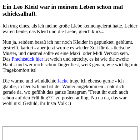
Ein Leo Kleid war in meinem Leben schon mal
schicksalhaft.
Ich trug eines, als ich meine große Liebe kennengelernt hatte. Leider
waren beide, das Kleid und die Liebe, gleich kurz...
Nun ja, seitdem besaß ich nur noch Kleider in gepunktet, geblümt,
gestreift, kariert - aber jetzt wurde es wieder Zeit für das tierische
Muster, und diesmal sollte es eine Maxi- oder Midi-Version sein.
Das
Prachtstück hier
ist weich und stretchy, es ist wie die zweite
Haut - und wer mich schon länger liest, weiß genau, wie wichtig mir
Tragekomfort ist!
Die warme und winddichte
Jacke
trage ich ebenso gerne - ich
glaube, in Deutschland ist der Winter angekommen - natürlich
gerade da, wo gefühlt das ganze Instagram "Freut ihr euch auch
schon auf den Frühling??" zu posten anfing. Na na na, das war
wohl nix! Geduld, ihr Insta-Volk :)