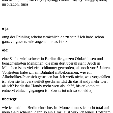
o ja:
omg der Frühling scheint tatsächlich da zu sein!! Ich habe schon
ganz vergessen, wie angenehm das ist <3
oje:
eine Sache wird schwer in Berlin: die ganzen Obdachlosen und
benachteiligten Menschen, die man dort überall sieht. Auch in
München ist es viel viel schlimmer geworden, als noch vor 5 Jahren.
Vorgestern habe ich am Bahnhof mitbekommen, wie ein
Alkoholiker-Paar sich gestritten hat. Ich weiß nicht, was vorgefallen
ist, aber sie hat verzweifelt geschrien „Ist dir das Handy mehr wert
als ich? Ist dir das Handy mehr wert als ich?“, bis er komplett
entnervt einfach gegangen ist. Sowas tut mir so so leid :(
überlegt:
wie ich mich in Berlin einrichte. Im Moment muss ich echt total auf
mein Geld schauen, denn so ein Umzug ist wirklich teuer! Trotzdem