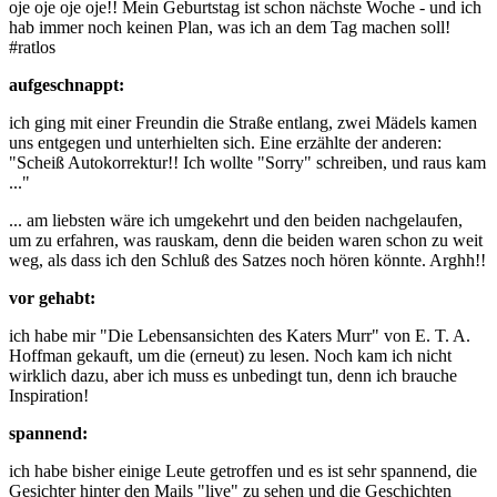
oje oje oje oje!! Mein Geburtstag ist schon nächste Woche - und ich
hab immer noch keinen Plan, was ich an dem Tag machen soll!
#ratlos
aufgeschnappt:
ich ging mit einer Freundin die Straße entlang, zwei Mädels kamen
uns entgegen und unterhielten sich. Eine erzählte der anderen:
"Scheiß Autokorrektur!! Ich wollte "Sorry" schreiben, und raus kam
..."
... am liebsten wäre ich umgekehrt und den beiden nachgelaufen,
um zu erfahren, was rauskam, denn die beiden waren schon zu weit
weg, als dass ich den Schluß des Satzes noch hören könnte. Arghh!!
vor gehabt:
ich habe mir "Die Lebensansichten des Katers Murr" von E. T. A.
Hoffman gekauft, um die (erneut) zu lesen. Noch kam ich nicht
wirklich dazu, aber ich muss es unbedingt tun, denn ich brauche
Inspiration!
spannend:
ich habe bisher einige Leute getroffen und es ist sehr spannend, die
Gesichter hinter den Mails "live" zu sehen und die Geschichten