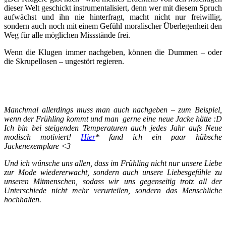
dieser Welt geschickt instrumentalisiert, denn wer mit diesem Spruch
aufwächst und ihn nie hinterfragt, macht nicht nur freiwillig,
sondern auch noch mit einem Gefühl moralischer Überlegenheit den
Weg für alle möglichen Missstände frei.
Wenn die Klugen immer nachgeben, können die Dummen – oder
die Skrupellosen – ungestört regieren.
Manchmal allerdings muss man auch nachgeben – zum Beispiel,
wenn der Frühling kommt und man gerne eine neue Jacke hätte :D
Ich bin bei steigenden Temperaturen auch jedes Jahr aufs Neue
modisch motiviert!
Hier
* fand ich ein paar hübsche
Jackenexemplare <3
Und ich wünsche uns allen, dass im Frühling nicht nur unsere Liebe
zur Mode wiedererwacht, sondern auch unsere
Liebesgefühle zu
unseren Mitmenschen, sodass wir uns gegenseitig trotz all der
Unterschiede nicht mehr verurteilen, sondern das Menschliche
hochhalten.