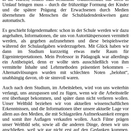
Umlauf bringen muss – durch die frühzeitige Formung der Kinder
und die spätere Prägung der Erwachsenen durch Medien
übernehmen die Menschen die Schubladendenkweisen ganz
automatisch.
Es geschieht folgendermaßen: schon in der Schule werden wir dazu
angehalten, Informationen, die uns von Autoritätspersonen vermittelt
werden, als gegeben aufzunehmen und diese beispielsweise
während der Schulaufgaben wiederzugeben. Mit Glück haben wir
dann im Studium kurzzeitig etwas mehr Raum für
Eigeninterpretationen. Mein Professor in Pädagogik war allerdings
ein Antibeispiel, denn er wollte stets ausschließlich von ihm
vermittelte Inhalte und Lehrmethoden präsentiert bekommen –
Alternativlösungen wurden mit schlechten Noten „belohnt“,
unabhängig davon, ob sie sinnvoll waren.
Auch nach dem Studium, im Arbeitsleben, wird von uns weiterhin
verlangt, uns anzupassen und zu fügen, wenn wir die Arbeitsstelle
erst überhaupt bekommen, und später dann nicht verlieren wollen.
Unser Weltbild beziehen wir von aktuellen wissenschaftlichen
Erkenntnissen, und die Informationen über unsere aktuelle Lage vor
allem aus den Medien, die mit Schlagzeilen Aufmerksamkeit erregen
und somit ihre Auflagen verkaufen wollen. Auch Filme prägen
unser Weltbild sehr, sowie all die anderen Dinge, denen wir uns
anschließen, weil wir gar nicht erst auf den Gedanken kommen,