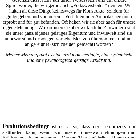
Sprichwörter, die wir gerne auch „Volksweisheiten“ nennen. Wir
halten all diese Dinge keineswegs für Konstrukte, sondern für
gottgegeben und von unseren Vorfahren oder Autoritätspersonen
erprobt und für gut befunden. Oft halten wir sie aber auch für unsere
eigene Meinung. Wo kommen sie aber wirklich her? Inwiefern sind
sie unser ganz eigenes geistiges Eigentum und inwieweit sind sie
unbewusst und deswegen vorbehaltslos von übernommen und uns
an-ge-eignet (sich zueigen gemacht) worden?
Meiner Meinung gibt es eine evolutionsbedingte, eine systemische
und eine psychologisch-geistige Erklärung.
Evolutionsbedingt
ist es ja so, dass der Lernprozess nur
stattfinden kann, wenn wir unsere Sinneswahrnehmungen und
Erfahrungen kategorisieren. „Großes Tier: gefährlich. Beeren von