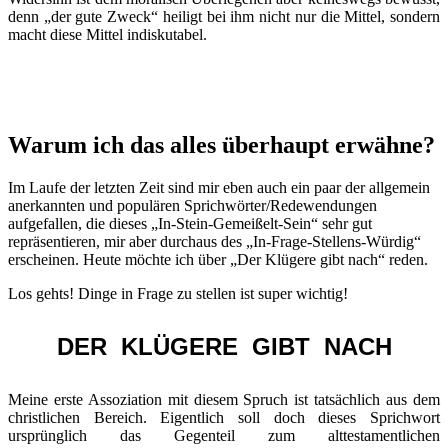
denn „der gute Zweck“ heiligt bei ihm nicht nur die Mittel, sondern
macht diese Mittel indiskutabel.
Warum ich das alles überhaupt erwähne?
Im Laufe der letzten Zeit sind mir eben auch ein paar der allgemein
anerkannten und populären Sprichwörter/Redewendungen
aufgefallen, die dieses „In-Stein-Gemeißelt-Sein“ sehr gut
repräsentieren, mir aber durchaus des „In-Frage-Stellens-Würdig“
erscheinen. Heute möchte ich über „Der Klügere gibt nach“ reden.
Los gehts! Dinge in Frage zu stellen ist super wichtig!
DER KLÜGERE GIBT NACH
Meine erste Assoziation mit diesem Spruch ist tatsächlich aus dem
christlichen Bereich. Eigentlich soll doch dieses Sprichwort
ursprünglich das Gegenteil zum alttestamentlichen