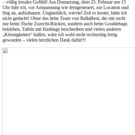
– völlig irreales Gefühl! Am Donnerstag, dem 25. Februar um 15
Uhr fuhr ich, vor Anspannung wie ferngesteuert, zur Location und
fing an, aufzubauen. Unglaublich, wieviel Zeit es kostet, hätte ich
nicht gedacht! Ohne das liebe Team von BallaBeni, die mir nicht
nur beim Tische Zurecht-Rücken, sondern auch beim Goodiebags
bekleben, Tafeln mit Hashtags beschreiben und vielen anderen
„Kleinigkeiten“ halfen, wäre ich wohl nicht rechtzeitig fertig
geworden – vielen herzlichen Dank dafür!!!