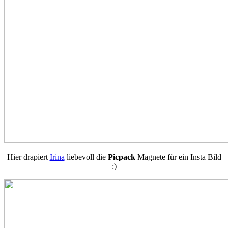
Hier drapiert
Irina
liebevoll die
Picpack
Magnete für ein Insta Bild
:)