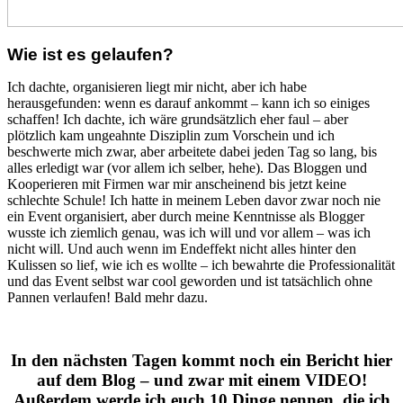
Wie ist es gelaufen?
Ich dachte, organisieren liegt mir nicht, aber ich habe
herausgefunden: wenn es darauf ankommt – kann ich so einiges
schaffen! Ich dachte, ich wäre grundsätzlich eher faul – aber
plötzlich kam ungeahnte Disziplin zum Vorschein und ich
beschwerte mich zwar, aber arbeitete dabei jeden Tag so lang, bis
alles erledigt war (vor allem ich selber, hehe). Das Bloggen und
Kooperieren mit Firmen war mir anscheinend bis jetzt keine
schlechte Schule! Ich hatte in meinem Leben davor zwar noch nie
ein Event organisiert, aber durch meine Kenntnisse als Blogger
wusste ich ziemlich genau, was ich will und vor allem – was ich
nicht will. Und auch wenn im Endeffekt nicht alles hinter den
Kulissen so lief, wie ich es wollte – ich bewahrte die Professionalität
und das Event selbst war cool geworden und ist tatsächlich ohne
Pannen verlaufen! Bald mehr dazu.
In den nächsten Tagen kommt noch ein Bericht hier
auf dem Blog – und zwar mit einem VIDEO!
Außerdem werde ich euch 10 Dinge nennen, die ich