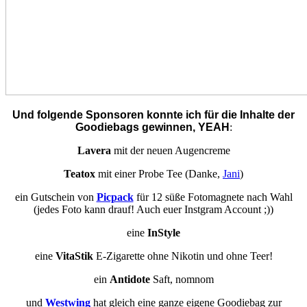
Und folgende Sponsoren konnte ich für die Inhalte der
Goodiebags gewinnen, YEAH
:
Lavera
mit der neuen Augencreme
Teatox
mit einer Probe Tee (Danke,
Jani
)
ein Gutschein von
Picpack
für 12 süße Fotomagnete nach Wahl
(jedes Foto kann drauf! Auch euer Instgram Account ;))
eine
InStyle
eine
VitaStik
E-Zigarette ohne Nikotin und ohne Teer!
ein
Antidote
Saft, nomnom
und
Westwing
hat gleich eine ganze eigene Goodiebag zur