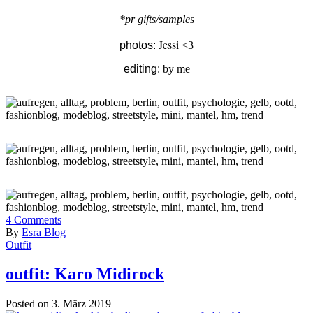
*pr gifts/samples
Jessi
photos:
<3
editing:
by me
4
Comments
By
Esra Blog
Outfit
outfit: Karo Midirock
Posted on 3. März 2019