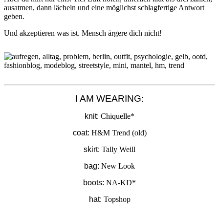
ausatmen, dann lächeln und eine möglichst schlagfertige Antwort
geben.
Und akzeptieren was ist. Mensch ärgere dich nicht!
I AM WEARING:
knit:
Chiquelle*
coat:
H&M Trend (old)
skirt:
Tally Weill
bag:
New Look
boots:
NA-KD*
hat:
Topshop