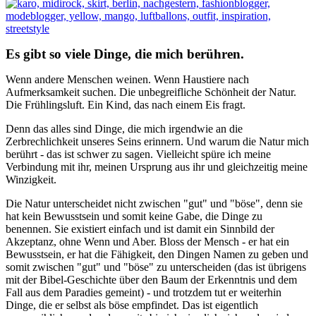
Es gibt so viele Dinge, die mich berühren.
Wenn andere Menschen weinen. Wenn Haustiere nach
Aufmerksamkeit suchen. Die unbegreifliche Schönheit der Natur.
Die Frühlingsluft. Ein Kind, das nach einem Eis fragt.
Denn das alles sind Dinge, die mich irgendwie an die
Zerbrechlichkeit unseres Seins erinnern. Und warum die Natur mich
berührt - das ist schwer zu sagen. Vielleicht spüre ich meine
Verbindung mit ihr, meinen Ursprung aus ihr und gleichzeitig meine
Winzigkeit.
Die Natur unterscheidet nicht zwischen "gut" und "böse", denn sie
hat kein Bewusstsein und somit keine Gabe, die Dinge zu
benennen. Sie existiert einfach und ist damit ein Sinnbild der
Akzeptanz, ohne Wenn und Aber. Bloss der Mensch - er hat ein
Bewusstsein, er hat die Fähigkeit, den Dingen Namen zu geben und
somit zwischen "gut" und "böse" zu unterscheiden (das ist übrigens
mit der Bibel-Geschichte über den Baum der Erkenntnis und dem
Fall aus dem Paradies gemeint) - und trotzdem tut er weiterhin
Dinge, die er selbst als böse empfindet. Das ist eigentlich