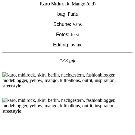
Karo Midirock:
Mango (old)
bag:
Furla
Schuhe:
Vans
Fotos:
Jessi
Editing:
by me
*PR gift