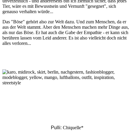
unverzeihlich - und andererseits bin ich ziemlich sicher, dass jedes
Tier, wäre es mit Bewusstsein und Vernunft "gesegnet", sich
genauso verhalten würde...
Das "Böse" gehört also zur Welt dazu. Und zum Menschen, da er
aus der Welt stammt. Aber den Menschen machen mehr Dinge aus,
als nur das Böse. Er hat auch die Gabe der Empathie - er kann sich
berühren lassen vom Leid anderer. Es ist also vielleicht doch nicht
alles verloren...
Pulli:
Chiquelle*