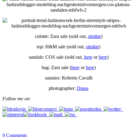
culotte: Zara sale (sold out,
similar
)
top: H&M sale (sold out,
similar
)
sandals: COS sale (sold out,
here
or
here
)
bag: Zara sale (
here
or
here
)
sunnies: Roberto Cavalli
photographer:
Diana
Follow me on:
9
Comments