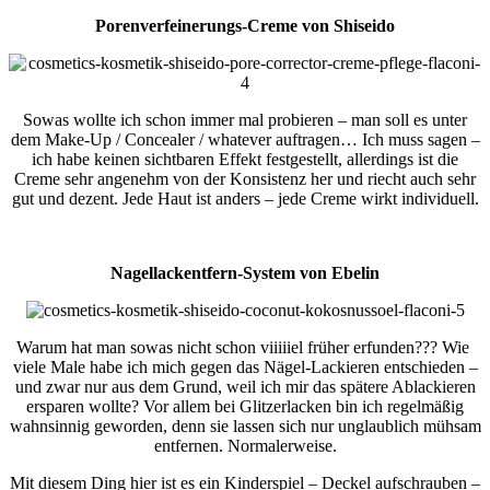
Porenverfeinerungs-Creme von Shiseido
Sowas wollte ich schon immer mal probieren – man soll es unter
dem Make-Up / Concealer / whatever auftragen… Ich muss sagen –
ich habe keinen sichtbaren Effekt festgestellt, allerdings ist die
Creme sehr angenehm von der Konsistenz her und riecht auch sehr
gut und dezent. Jede Haut ist anders – jede Creme wirkt individuell.
Nagellackentfern-System von Ebelin
Warum hat man sowas nicht schon viiiiiel früher erfunden??? Wie
viele Male habe ich mich gegen das Nägel-Lackieren entschieden –
und zwar nur aus dem Grund, weil ich mir das spätere Ablackieren
ersparen wollte? Vor allem bei Glitzerlacken bin ich regelmäßig
wahnsinnig geworden, denn sie lassen sich nur unglaublich mühsam
entfernen. Normalerweise.
Mit diesem Ding hier ist es ein Kinderspiel – Deckel aufschrauben –