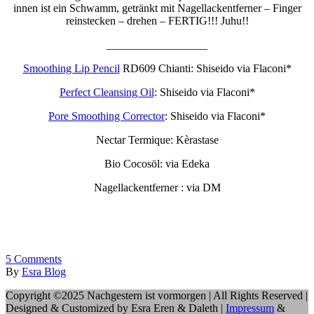
innen ist ein Schwamm, getränkt mit Nagellackentferner – Finger
reinstecken – drehen – FERTIG!!! Juhu!!
__________________
Smoothing Lip Pencil
RD609 Chianti: Shiseido via Flaconi*
Perfect Cleansing Oil
: Shiseido via Flaconi*
Pore Smoothing Corrector
: Shiseido via Flaconi*
Nectar Termique: Kèrastase
Bio Cocosöl: via Edeka
Nagellackentferner : via DM
5
Comments
By
Esra Blog
Copyright ©2025 Nachgestern ist vormorgen | All Rights Reserved |
Designed & Customized by Esra Eren & Daleth |
Impressum
&