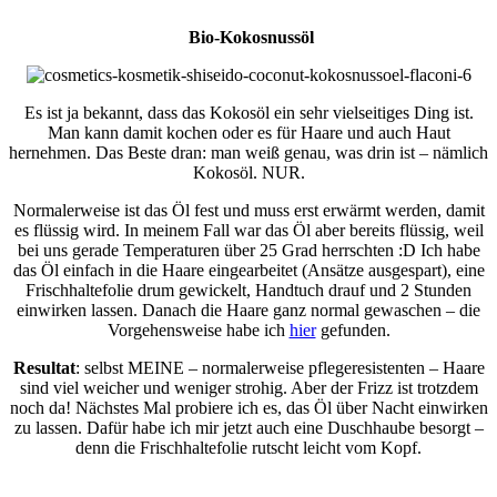
Bio-Kokosnussöl
Es ist ja bekannt, dass das Kokosöl ein sehr vielseitiges Ding ist.
Man kann damit kochen oder es für Haare und auch Haut
hernehmen. Das Beste dran: man weiß genau, was drin ist – nämlich
Kokosöl. NUR.
Normalerweise ist das Öl fest und muss erst erwärmt werden, damit
es flüssig wird. In meinem Fall war das Öl aber bereits flüssig, weil
bei uns gerade Temperaturen über 25 Grad herrschten :D Ich habe
das Öl einfach in die Haare eingearbeitet (Ansätze ausgespart), eine
Frischhaltefolie drum gewickelt, Handtuch drauf und 2 Stunden
einwirken lassen. Danach die Haare ganz normal gewaschen – die
Vorgehensweise habe ich
hier
gefunden.
Resultat
: selbst MEINE – normalerweise pflegeresistenten – Haare
sind viel weicher und weniger strohig. Aber der Frizz ist trotzdem
noch da! Nächstes Mal probiere ich es, das Öl über Nacht einwirken
zu lassen. Dafür habe ich mir jetzt auch eine Duschhaube besorgt –
denn die Frischhaltefolie rutscht leicht vom Kopf.