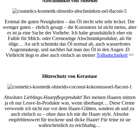
Abschminköl von Shiseido
Erstmal die guten Neuigkeiten – das Öl riecht sehr sehr lecker. Die
weniger guten – ehrlich gesagt – die Konsistenz ist nicht meins, aber
es ist ja eine Sache der Vorliebe. Ich habe grundsätzlich eher ein
Faible für Milch- oder Cremeartige Abschminkprodukte, als für
ölige… An sich schminkt das Öl normal ab, auch wasserfestes
Augenmakeup, und nachher hat man das Öl in den Augen :D
Vielleicht liegt es aber auch einfach an meiner
Tollpatschigkeit
^^
Hitzeschutz von Kerastase
Absolutes Lieblings-Haarpflegeprodukt!
Bei meinen Haaren nützen
ja eh nur Leave-In-Produkte was, wenn überhaupt… Diese Creme
verwende ich nicht nur vor dem Haare-Glätten, sondern ab und zu
auch einfach so – ohne dass ich mir die Haare style. Absolut
empfehlenswert für trockene und dicke Haare! Für feine ist sie
wahrscheinlich zu reichhaltig…