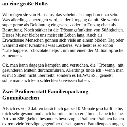
an eine große Rolle.
Wir mögen sie von Haus aus, das scheint also angeboren zu sein.
Was allerdings anerzogen wird, ist der Umgang damit. Sie werden
super gerne als Belohnung eingesetzt - oder ihr Entzug eben als
Bestrafung. Noch stärker ist die Tröstungsfunktion von Süßigkeiten.
Dieses Muster bleibt uns meist ein Leben lang. Auch als
Erwachsene Menschen gönnen sich viele an einem blöden Tag oder
während einer Krankheit was Leckeres. Wie heißt es so schön -
"Life happens - chocolate helps", um nur einen der Million Sprüche
zu nennen.
Ok, man kann dagegen kämpfen und versuchen, die "Tröstung" mit
gesünderen Mitteln durchzuführen. Allerdings finde ich - wenn man
es mit Süßem nicht übertreibt, sondern es BEWUSST genießt -
sollte man auch kein schlechtes Gewissen haben.
Zwei Pralinen statt Familienpackung
Gummibärchen
Als ich es vor 3 Jahren tatsächlich ganze 10 Monate geschafft habe,
mich sehr gesund und auch kalorienarm zu ernähren - habe ich eine
Art von Süßigkeiten besonders bevorzugt - Pralinen. Pralinen haben
extrem viele Vorzüge gegenüber diesen ganzen Familienpackungen,