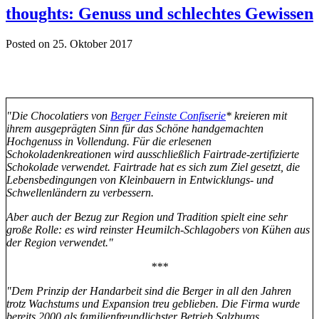
thoughts: Genuss und schlechtes Gewissen
Posted on 25. Oktober 2017
"Die Chocolatiers von
Berger Feinste Confiserie
* kreieren mit
ihrem ausgeprägten Sinn für das Schöne handgemachten
Hochgenuss in Vollendung. Für die erlesenen
Schokoladenkreationen wird ausschließlich Fairtrade-zertifizierte
Schokolade verwendet. Fairtrade hat es sich zum Ziel gesetzt, die
Lebensbedingungen von Kleinbauern in Entwicklungs- und
Schwellenländern zu verbessern.
Aber auch der Bezug zur Region und Tradition spielt eine sehr
große Rolle: es wird reinster Heumilch-Schlagobers von Kühen aus
der Region verwendet."
***
"Dem Prinzip der Handarbeit sind die Berger in all den Jahren
trotz Wachstums und Expansion treu geblieben. Die Firma wurde
bereits 2000 als familienfreundlichster Betrieb Salzburgs