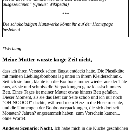
ausgezeichnet." (Quelle: Wikipedia)
**
*
Die schokoladigen Kunswerke könnt ihr auf der Homepage
bestellen!
*Werbung
Meine Mutter wusste lange Zeit nicht,
dass ich ihren Versteck schon längst entdeckt hatte. Die Plastiktüte
mit meinen Lieblingsbonbons lag unten in ihrem Kleiderschrank.
Seit ich sie fand, klaute ich die Bonbons immer wieder aus der Tüte
raus, aß sie und schmiss die Verpackungen ganz klassisch unters
Bett. Eines Tages ist meiner Mutter etwas hinters Bett gefallen.
Dieser Moment, als sie das Bett zur Seite schob und ich nur noch
"OH NOOOO" dachte, während mein Herz in die Hose rutschte,
und die Unmengen der Bonbonverpackungen, die sich dort seit
Monaten? Jahren? angesammelt haben, zum Vorschein kamen...
ohne Worte!!
Anderes Szenario: Nacht.
Ich habe mich in die Küche geschlichen