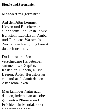
Rituale und Zeremonien
Mabon Altar gestalten:
Auf den Altar kommen
Kerzen und Räucherwerk,
auch Steine und Kristalle wie
Bernstein, Lapislazuli, Amber
und Citrin etc. Wasser als
Zeichen der Reinigung kannst
du auch nehmen.
Du kannst draußen
verschiedene Herbstgaben
sammeln, wie Zapfen,
Kastanien, Eicheln, Nüsse,
Beeren, Äpfel, Herbstblätter
etc. und auch damit deinen
Altar schmücken.
Man kann der Natur auch
danken, indem man aus oben
genannten Pflanzen und
Früchten ein Mandala oder
eine liegende Acht