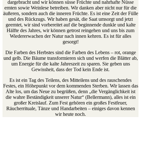
dargebracht und wir können süsse Früchte und nahrhafte Nüsse
ernten sowie Weinlese betreiben. Wir danken aber nicht nur für die
äußeren, sondern auch die inneren Früchte. Es ist eine Zeit der Fülle
und des Rückzugs. Wir haben gesät, die Saat umsorgt und jetzt
geerntet, wir sind vorbereitet auf die beginnende dunkle und kalte
Hälfte des Jahres, wir können getrost reingehen und uns bis zum
Wiedererwachen der Natur nach innen kehren. Es ist für alles
gesorgt!
Die Farben des Herbstes sind die Farben des Lebens – rot, orange
und gelb. Die Bäume transformieren sich und werfen die Blätter ab,
um Energie für die kalte Jahreszeit zu sparen. Sie geben uns
Gewissheit, dass der Tod kein Ende ist.
Es ist ein Tag des Teilens, des Mitteilens und des rauschendes
Festes, ein Höhepunkt vor dem kommenden Sterben. Wir lassen das
Alte los, um das Neue zu begrüßen, denn „die Vergänglichkeit ist
die wahre Beständigkeit unserer Natur“ (Bellermann), alles ist ein
großer Kreislauf. Zum Fest gehören ein großes Festfeuer,
Räucherrituale, Tänze und Handarbeiten – einiges davon kennen
wir heute noch.