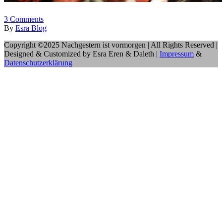
3
Comments
By
Esra Blog
Copyright ©2025 Nachgestern ist vormorgen | All Rights Reserved |
Designed & Customized by Esra Eren & Daleth |
Impressum
&
Datenschutzerklärung