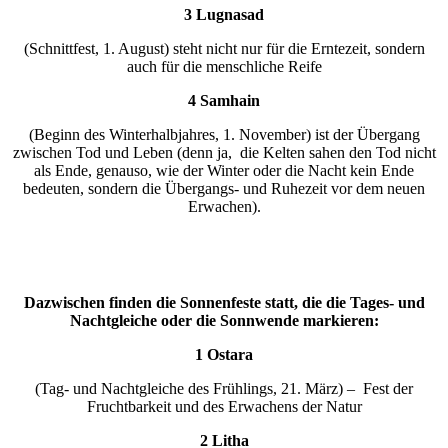
3 Lugnasad
(Schnittfest, 1. August) steht nicht nur für die Erntezeit, sondern
auch für die menschliche Reife
4 Samhain
(Beginn des Winterhalbjahres, 1. November) ist der Übergang
zwischen Tod und Leben (denn ja, die Kelten sahen den Tod nicht
als Ende, genauso, wie der Winter oder die Nacht kein Ende
bedeuten, sondern die Übergangs- und Ruhezeit vor dem neuen
Erwachen).
Dazwischen finden die Sonnenfeste statt, die die Tages- und
Nachtgleiche oder die Sonnwende markieren:
1 Ostara
(Tag- und Nachtgleiche des Frühlings, 21. März) – Fest der
Fruchtbarkeit und des Erwachens der Natur
2 Litha