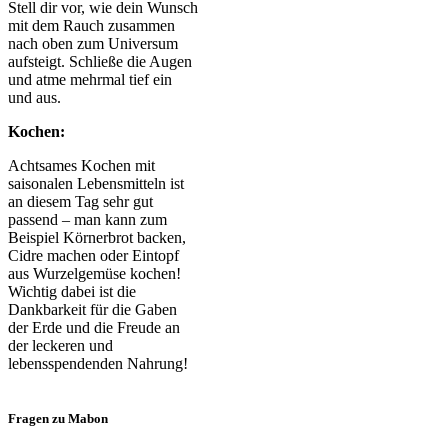
Stell dir vor, wie dein Wunsch
mit dem Rauch zusammen
nach oben zum Universum
aufsteigt. Schließe die Augen
und atme mehrmal tief ein
und aus.
Kochen:
Achtsames Kochen mit
saisonalen Lebensmitteln ist
an diesem Tag sehr gut
passend – man kann zum
Beispiel Körnerbrot backen,
Cidre machen oder Eintopf
aus Wurzelgemüse kochen!
Wichtig dabei ist die
Dankbarkeit für die Gaben
der Erde und die Freude an
der leckeren und
lebensspendenden Nahrung!
Fragen zu Mabon