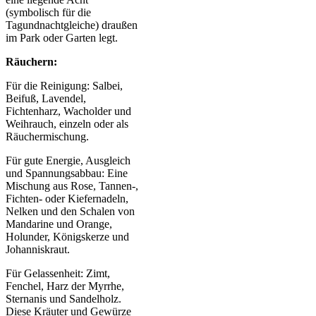
(symbolisch für die
Tagundnachtgleiche) draußen
im Park oder Garten legt.
Räuchern:
Für die Reinigung: Salbei,
Beifuß, Lavendel,
Fichtenharz, Wacholder und
Weihrauch, einzeln oder als
Räuchermischung.
Für gute Energie, Ausgleich
und Spannungsabbau: Eine
Mischung aus Rose, Tannen-,
Fichten- oder Kiefernadeln,
Nelken und den Schalen von
Mandarine und Orange,
Holunder, Königskerze und
Johanniskraut.
Für Gelassenheit: Zimt,
Fenchel, Harz der Myrrhe,
Sternanis und Sandelholz.
Diese Kräuter und Gewürze