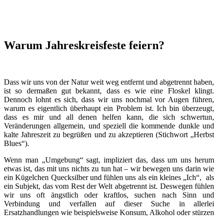
Warum Jahreskreisfeste feiern?
Dass wir uns von der Natur weit weg entfernt und abgetrennt haben,
ist so dermaßen gut bekannt, dass es wie eine Floskel klingt.
Dennoch lohnt es sich, dass wir uns nochmal vor Augen führen,
warum es eigentlich überhaupt ein Problem ist. Ich bin überzeugt,
dass es mir und all denen helfen kann, die sich schwertun,
Veränderungen allgemein, und speziell die kommende dunkle und
kalte Jahreszeit zu begrüßen und zu akzeptieren (Stichwort „Herbst
Blues“).
Wenn man „Umgebung“ sagt, impliziert das, dass um uns herum
etwas ist, das mit uns nichts zu tun hat – wir bewegen uns darin wie
ein Kügelchen Quecksilber und fühlen uns als ein kleines „Ich“, als
ein Subjekt, das vom Rest der Welt abgetrennt ist. Deswegen fühlen
wir uns oft ängstlich oder kraftlos, suchen nach Sinn und
Verbindung und verfallen auf dieser Suche in allerlei
Ersatzhandlungen wie beispielsweise Konsum, Alkohol oder stürzen