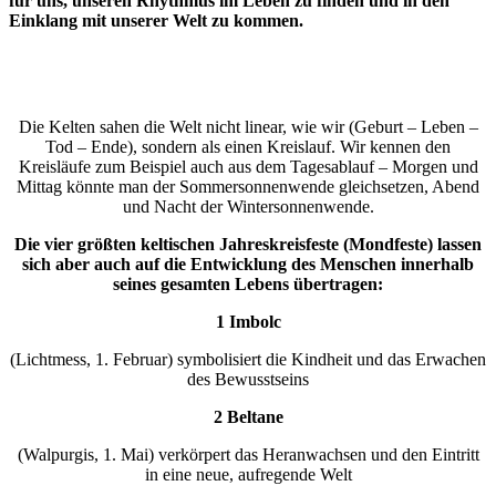
für uns, unseren Rhythmus im Leben zu finden und in den
Einklang mit unserer Welt zu kommen.
Die Kelten sahen die Welt nicht linear, wie wir (Geburt – Leben –
Tod – Ende), sondern als einen Kreislauf. Wir kennen den
Kreisläufe zum Beispiel auch aus dem Tagesablauf – Morgen und
Mittag könnte man der Sommersonnenwende gleichsetzen, Abend
und Nacht der Wintersonnenwende.
Die vier größten keltischen Jahreskreisfeste (Mondfeste) lassen
sich aber auch auf die Entwicklung des Menschen innerhalb
seines gesamten Lebens übertragen:
1 Imbolc
(Lichtmess, 1. Februar) symbolisiert die Kindheit und das Erwachen
des Bewusstseins
2 Beltane
(Walpurgis, 1. Mai) verkörpert das Heranwachsen und den Eintritt
in eine neue, aufregende Welt