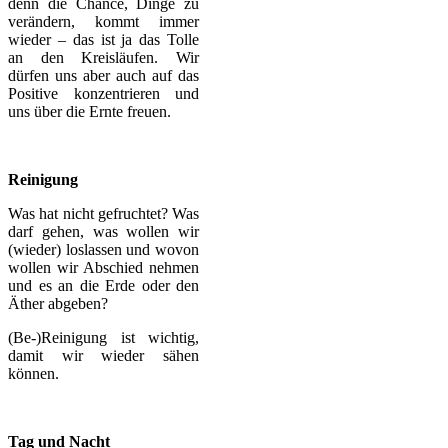
denn die Chance, Dinge zu
verändern, kommt immer
wieder – das ist ja das Tolle
an den Kreisläufen. Wir
dürfen uns aber auch auf das
Positive konzentrieren und
uns über die Ernte freuen.
Reinigung
Was hat nicht gefruchtet? Was
darf gehen, was wollen wir
(wieder) loslassen und wovon
wollen wir Abschied nehmen
und es an die Erde oder den
Äther abgeben?
(Be-)Reinigung ist wichtig,
damit wir wieder sähen
können.
Tag und Nacht