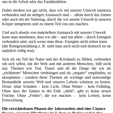
uns in die Arbeit oder das Familienleben.
Dabei merken wir gar nicht, dass wir mit unserer Umwelt immerzu
verbunden und im stetigen Austausch sind – allein durch das Atmen
oder auch mit der Nahrung, durch die wir unsere Umwelt in unseren
Körper integrieren und zu einem Teil von uns machen.
Und auch abseits von materiellem Austausch mit unserer Umwelt
kann man annehmen, dass wir alle – und mit allem – durch Energien
verbunden sind, auch wenn man diese. Energien nicht sehen kann
(die Röntgenstrahlung z. B. sieht man auch nicht und dennoch ist sie
natürlich völlig real).
Sich als ein Teil der Natur und des Kreislaufs zu fühlen, verbunden
mit sich selbst, mit der Welt und mit anderen Menschen, hilft nicht
nur, Themen wie Tod, Trauer und all die Dinge die wir als
„zivilisierte“ Menschen verdrängen und als „negativ“ empfinden, zu
akzeptieren – sondern diese Themen als wichtige und notwendige
Bestandteile unserer Welt und unseres Lebens schätzen zu lernen.
Denn: ohne Schatten – kein Licht. Ohne Winter – kein Frühling.
Ohne dass der Samen in der Erde „stirbt“, gibt es keine neuen
Früchte. Ohne „Fehler“, die wir machen – kein Lernen, keine
Entwicklung.
Die verschiedenen Phasen der Jahreszeiten sind eine Chance