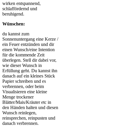
wirken entspannend,
schlaffördernd und
beruhigend.
Wünschen:
du kannst zum
Sonnenuntergang eine Kerze /
ein Feuer entzünden und dir
einen Wunsch/eine Intention
für die kommende Zeit
überlegen. Stell dir dabei vor,
wie dieser Wunsch in
Erfüllung geht. Du kannst ihn
danach auf ein kleines Stück
Papier schreiben und es
verbrennen, oder beim
Visualisieren eine kleine
Menge trockener
Blätter/Mais/Kräuter etc in
den Händen halten und diesen
Wunsch reinlegen,
reinsprechen, reinpusten und
danach verbrennen.