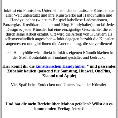
Inkit ist ein Finnisches Unternehmen, das fantastische Künstler aus
aller Welt unterstützt und ihre Kunstwerke auf Handyhüllen und
Handyzubehör (wie zum Beispiel kabellose Ladestationen,
Panzerglas, Kreditkartenhalter und Ring-Handyhalter) druckt! Jedes
Design & jeder Künstler hat eine einzigartige Geschichte, die er
durch seine Arbeit erzählt. Oft wird die Arbeit von Künstlern als
selbstverständlich angesehen – Inkit dagegen bezahlt die Künstler
angemessen und gibt ihnen die Anerkennung, die sie verdienen!
Jede Handyhülle wird direkt in Inkit`s eigenen Räumlichkeiten in
der Stadt Kontiolahti in Finnland gestaltet und bedruckt.
Hier könnt ihr die
künstlerischen Handyhüllen
* und passendes
Zubehör kaufen (passend für Samsung, Huawei, OnePlus,
Xiaomi und Apple)
Viel Spaß beim Entdecken und Unterstützen der Künstler!
Und hat dir mein Bericht über Mabon gefallen? Willst du es
kommenden Freitag feiern?