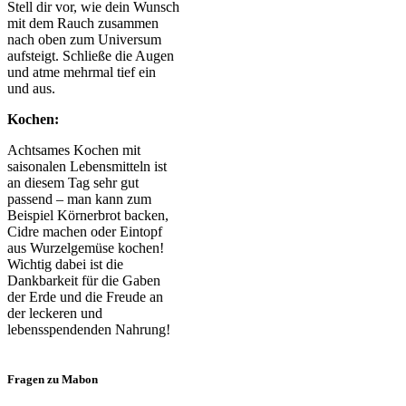
Stell dir vor, wie dein Wunsch
mit dem Rauch zusammen
nach oben zum Universum
aufsteigt. Schließe die Augen
und atme mehrmal tief ein
und aus.
Kochen:
Achtsames Kochen mit
saisonalen Lebensmitteln ist
an diesem Tag sehr gut
passend – man kann zum
Beispiel Körnerbrot backen,
Cidre machen oder Eintopf
aus Wurzelgemüse kochen!
Wichtig dabei ist die
Dankbarkeit für die Gaben
der Erde und die Freude an
der leckeren und
lebensspendenden Nahrung!
Fragen zu Mabon