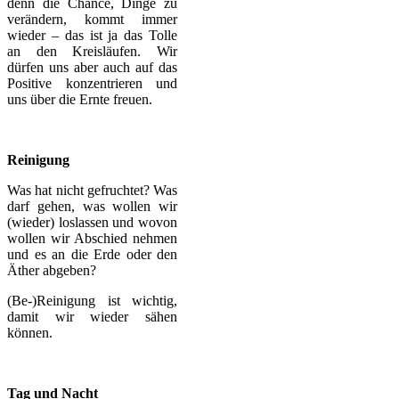
denn die Chance, Dinge zu
verändern, kommt immer
wieder – das ist ja das Tolle
an den Kreisläufen. Wir
dürfen uns aber auch auf das
Positive konzentrieren und
uns über die Ernte freuen.
Reinigung
Was hat nicht gefruchtet? Was
darf gehen, was wollen wir
(wieder) loslassen und wovon
wollen wir Abschied nehmen
und es an die Erde oder den
Äther abgeben?
(Be-)Reinigung ist wichtig,
damit wir wieder sähen
können.
Tag und Nacht