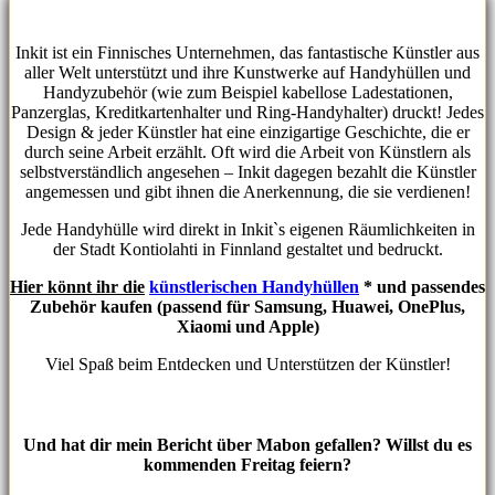
Inkit ist ein Finnisches Unternehmen, das fantastische Künstler aus
aller Welt unterstützt und ihre Kunstwerke auf Handyhüllen und
Handyzubehör (wie zum Beispiel kabellose Ladestationen,
Panzerglas, Kreditkartenhalter und Ring-Handyhalter) druckt! Jedes
Design & jeder Künstler hat eine einzigartige Geschichte, die er
durch seine Arbeit erzählt. Oft wird die Arbeit von Künstlern als
selbstverständlich angesehen – Inkit dagegen bezahlt die Künstler
angemessen und gibt ihnen die Anerkennung, die sie verdienen!
Jede Handyhülle wird direkt in Inkit`s eigenen Räumlichkeiten in
der Stadt Kontiolahti in Finnland gestaltet und bedruckt.
Hier könnt ihr die
künstlerischen Handyhüllen
* und passendes
Zubehör kaufen (passend für Samsung, Huawei, OnePlus,
Xiaomi und Apple)
Viel Spaß beim Entdecken und Unterstützen der Künstler!
Und hat dir mein Bericht über Mabon gefallen? Willst du es
kommenden Freitag feiern?