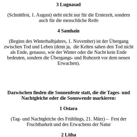
3 Lugnasad
(Schnittfest, 1. August) steht nicht nur für die Erntezeit, sondern
auch für die menschliche Reife
4 Samhain
(Beginn des Winterhalbjahres, 1. November) ist der Übergang
zwischen Tod und Leben (denn ja, die Kelten sahen den Tod nicht
als Ende, genauso, wie der Winter oder die Nacht kein Ende
bedeuten, sondern die Übergangs- und Ruhezeit vor dem neuen
Erwachen).
Dazwischen finden die Sonnenfeste statt, die die Tages- und
Nachtgleiche oder die Sonnwende markieren:
1 Ostara
(Tag- und Nachtgleiche des Frühlings, 21. März) – Fest der
Fruchtbarkeit und des Erwachens der Natur
2 Litha