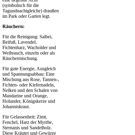
(symbolisch für die
Tagundnachtgleiche) draußen
im Park oder Garten legt.
Räuchern:
Für die Reinigung: Salbei,
Beifuß, Lavendel,
Fichtenharz, Wacholder und
Weihrauch, einzeln oder als
Räuchermischung.
Für gute Energie, Ausgleich
und Spannungsabbau: Eine
Mischung aus Rose, Tannen-,
Fichten- oder Kiefernadeln,
Nelken und den Schalen von
Mandarine und Orange,
Holunder, Königskerze und
Johanniskraut.
Für Gelassenheit: Zimt,
Fenchel, Harz der Myrrhe,
Sternanis und Sandelholz.
Diese Kräuter und Gewürze