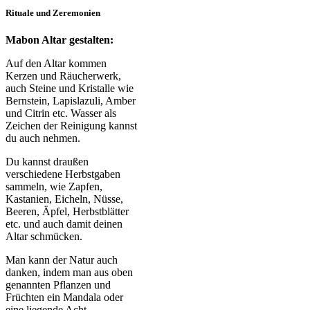
Rituale und Zeremonien
Mabon Altar gestalten:
Auf den Altar kommen
Kerzen und Räucherwerk,
auch Steine und Kristalle wie
Bernstein, Lapislazuli, Amber
und Citrin etc. Wasser als
Zeichen der Reinigung kannst
du auch nehmen.
Du kannst draußen
verschiedene Herbstgaben
sammeln, wie Zapfen,
Kastanien, Eicheln, Nüsse,
Beeren, Äpfel, Herbstblätter
etc. und auch damit deinen
Altar schmücken.
Man kann der Natur auch
danken, indem man aus oben
genannten Pflanzen und
Früchten ein Mandala oder
eine liegende Acht