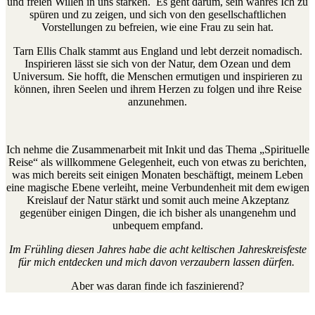
und freien Willen in uns stärken. Es geht darum, sein wahres Ich zu
spüren und zu zeigen, und sich von den gesellschaftlichen
Vorstellungen zu befreien, wie eine Frau zu sein hat.
Tarn Ellis Chalk stammt aus England und lebt derzeit nomadisch.
Inspirieren lässt sie sich von der Natur, dem Ozean und dem
Universum. Sie hofft, die Menschen ermutigen und inspirieren zu
können, ihren Seelen und ihrem Herzen zu folgen und ihre Reise
anzunehmen.
Ich nehme die Zusammenarbeit mit Inkit und das Thema „Spirituelle
Reise“ als willkommene Gelegenheit, euch von etwas zu berichten,
was mich bereits seit einigen Monaten beschäftigt, meinem Leben
eine magische Ebene verleiht, meine Verbundenheit mit dem ewigen
Kreislauf der Natur stärkt und somit auch meine Akzeptanz
gegenüber einigen Dingen, die ich bisher als unangenehm und
unbequem empfand.
Im Frühling diesen Jahres habe die acht keltischen Jahreskreisfeste
für mich entdecken und mich davon verzaubern lassen dürfen.
Aber was daran finde ich faszinierend?