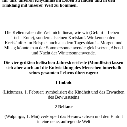
für uns, unseren Rhythmus im Leben zu finden und in den
Einklang mit unserer Welt zu kommen.
Die Kelten sahen die Welt nicht linear, wie wir (Geburt – Leben –
Tod – Ende), sondern als einen Kreislauf. Wir kennen den
Kreisläufe zum Beispiel auch aus dem Tagesablauf – Morgen und
Mittag könnte man der Sommersonnenwende gleichsetzen, Abend
und Nacht der Wintersonnenwende.
Die vier größten keltischen Jahreskreisfeste (Mondfeste) lassen
sich aber auch auf die Entwicklung des Menschen innerhalb
seines gesamten Lebens übertragen:
1 Imbolc
(Lichtmess, 1. Februar) symbolisiert die Kindheit und das Erwachen
des Bewusstseins
2 Beltane
(Walpurgis, 1. Mai) verkörpert das Heranwachsen und den Eintritt
in eine neue, aufregende Welt