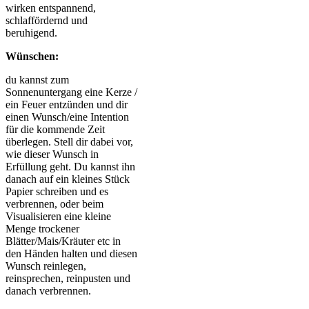
wirken entspannend,
schlaffördernd und
beruhigend.
Wünschen:
du kannst zum
Sonnenuntergang eine Kerze /
ein Feuer entzünden und dir
einen Wunsch/eine Intention
für die kommende Zeit
überlegen. Stell dir dabei vor,
wie dieser Wunsch in
Erfüllung geht. Du kannst ihn
danach auf ein kleines Stück
Papier schreiben und es
verbrennen, oder beim
Visualisieren eine kleine
Menge trockener
Blätter/Mais/Kräuter etc in
den Händen halten und diesen
Wunsch reinlegen,
reinsprechen, reinpusten und
danach verbrennen.