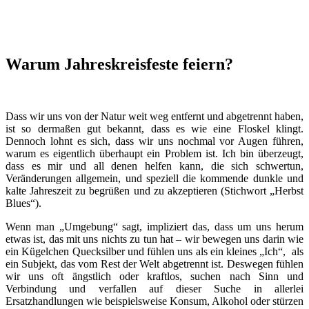
Warum Jahreskreisfeste feiern?
Dass wir uns von der Natur weit weg entfernt und abgetrennt haben,
ist so dermaßen gut bekannt, dass es wie eine Floskel klingt.
Dennoch lohnt es sich, dass wir uns nochmal vor Augen führen,
warum es eigentlich überhaupt ein Problem ist. Ich bin überzeugt,
dass es mir und all denen helfen kann, die sich schwertun,
Veränderungen allgemein, und speziell die kommende dunkle und
kalte Jahreszeit zu begrüßen und zu akzeptieren (Stichwort „Herbst
Blues“).
Wenn man „Umgebung“ sagt, impliziert das, dass um uns herum
etwas ist, das mit uns nichts zu tun hat – wir bewegen uns darin wie
ein Kügelchen Quecksilber und fühlen uns als ein kleines „Ich“, als
ein Subjekt, das vom Rest der Welt abgetrennt ist. Deswegen fühlen
wir uns oft ängstlich oder kraftlos, suchen nach Sinn und
Verbindung und verfallen auf dieser Suche in allerlei
Ersatzhandlungen wie beispielsweise Konsum, Alkohol oder stürzen