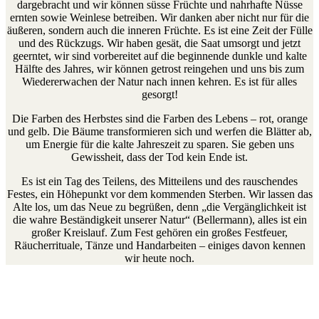
dargebracht und wir können süsse Früchte und nahrhafte Nüsse
ernten sowie Weinlese betreiben. Wir danken aber nicht nur für die
äußeren, sondern auch die inneren Früchte. Es ist eine Zeit der Fülle
und des Rückzugs. Wir haben gesät, die Saat umsorgt und jetzt
geerntet, wir sind vorbereitet auf die beginnende dunkle und kalte
Hälfte des Jahres, wir können getrost reingehen und uns bis zum
Wiedererwachen der Natur nach innen kehren. Es ist für alles
gesorgt!
Die Farben des Herbstes sind die Farben des Lebens – rot, orange
und gelb. Die Bäume transformieren sich und werfen die Blätter ab,
um Energie für die kalte Jahreszeit zu sparen. Sie geben uns
Gewissheit, dass der Tod kein Ende ist.
Es ist ein Tag des Teilens, des Mitteilens und des rauschendes
Festes, ein Höhepunkt vor dem kommenden Sterben. Wir lassen das
Alte los, um das Neue zu begrüßen, denn „die Vergänglichkeit ist
die wahre Beständigkeit unserer Natur“ (Bellermann), alles ist ein
großer Kreislauf. Zum Fest gehören ein großes Festfeuer,
Räucherrituale, Tänze und Handarbeiten – einiges davon kennen
wir heute noch.