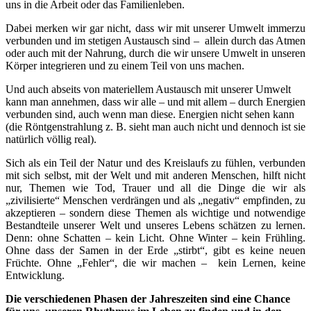
uns in die Arbeit oder das Familienleben.
Dabei merken wir gar nicht, dass wir mit unserer Umwelt immerzu
verbunden und im stetigen Austausch sind – allein durch das Atmen
oder auch mit der Nahrung, durch die wir unsere Umwelt in unseren
Körper integrieren und zu einem Teil von uns machen.
Und auch abseits von materiellem Austausch mit unserer Umwelt
kann man annehmen, dass wir alle – und mit allem – durch Energien
verbunden sind, auch wenn man diese. Energien nicht sehen kann
(die Röntgenstrahlung z. B. sieht man auch nicht und dennoch ist sie
natürlich völlig real).
Sich als ein Teil der Natur und des Kreislaufs zu fühlen, verbunden
mit sich selbst, mit der Welt und mit anderen Menschen, hilft nicht
nur, Themen wie Tod, Trauer und all die Dinge die wir als
„zivilisierte“ Menschen verdrängen und als „negativ“ empfinden, zu
akzeptieren – sondern diese Themen als wichtige und notwendige
Bestandteile unserer Welt und unseres Lebens schätzen zu lernen.
Denn: ohne Schatten – kein Licht. Ohne Winter – kein Frühling.
Ohne dass der Samen in der Erde „stirbt“, gibt es keine neuen
Früchte. Ohne „Fehler“, die wir machen – kein Lernen, keine
Entwicklung.
Die verschiedenen Phasen der Jahreszeiten sind eine Chance