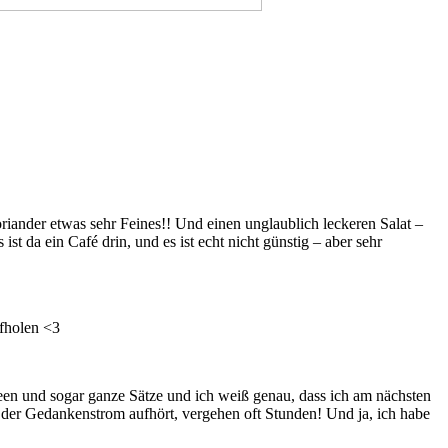
iander etwas sehr Feines!! Und einen unglaublich leckeren Salat –
t da ein Café drin, und es ist echt nicht günstig – aber sehr
ufholen <3
een und sogar ganze Sätze und ich weiß genau, dass ich am nächsten
 der Gedankenstrom aufhört, vergehen oft Stunden! Und ja, ich habe