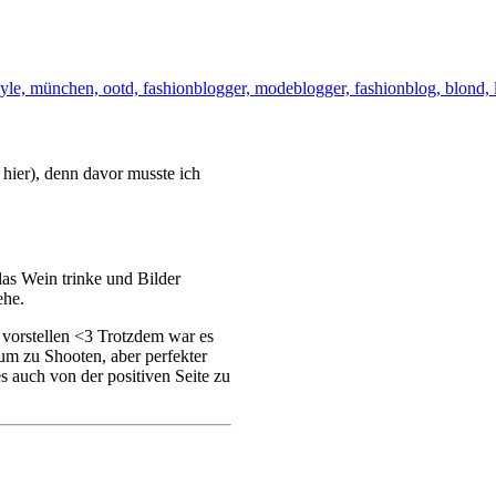
 hier), denn davor musste ich
as Wein trinke und Bilder
ehe.
 vorstellen <3 Trotzdem war es
 um zu Shooten, aber perfekter
es auch von der positiven Seite zu