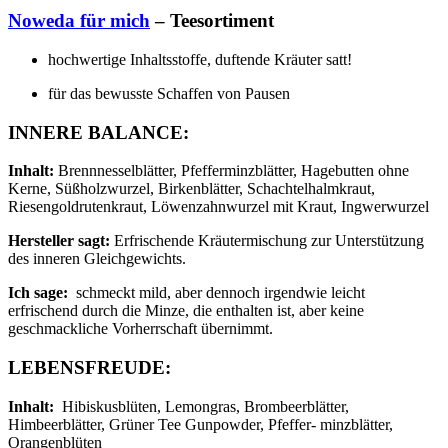
Noweda für mich
– Teesortiment
hochwertige Inhaltsstoffe, duftende Kräuter satt!
für das bewusste Schaffen von Pausen
INNERE BALANCE:
Inhalt:
Brennnesselblätter, Pfefferminzblätter, Hagebutten ohne
Kerne, Süßholzwurzel, Birkenblätter, Schachtelhalmkraut,
Riesengoldrutenkraut, Löwenzahnwurzel mit Kraut, Ingwerwurzel
Hersteller sagt:
Erfrischende Kräutermischung zur Unterstützung
des inneren Gleichgewichts.
Ich sage:
schmeckt mild, aber dennoch irgendwie leicht
erfrischend durch die Minze, die enthalten ist, aber keine
geschmackliche Vorherrschaft übernimmt.
LEBENSFREUDE:
Inhalt:
Hibiskusblüten, Lemongras, Brombeerblätter,
Himbeerblätter, Grüner Tee Gunpowder, Pfeffer- minzblätter,
Orangenblüten