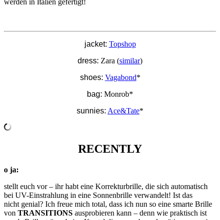
werden in Italien gefertigt!
jacket:
Topshop
dress:
Zara (
similar
)
shoes:
Vagabond
*
bag:
Monrob*
sunnies:
Ace&Tate
*
RECENTLY
o ja:
stellt euch vor – ihr habt eine Korrekturbrille, die sich automatisch
bei UV-Einstrahlung in eine Sonnenbrille verwandelt! Ist das
nicht genial? Ich freue mich total, dass ich nun so eine smarte Brille
von
TRANSITIONS
ausprobieren kann – denn wie praktisch ist