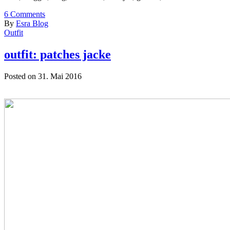
6
Comments
By
Esra Blog
Outfit
outfit: patches jacke
Posted on 31. Mai 2016