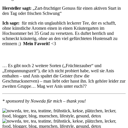
Hersteller sagt:
„Zart-fruchtiger Genuss für einen aktiven Start in
den Tag oder frischen Schwung“
Ich sage:
für mich ein unglaublich leckerer Tee, der es schafft,
ohne künstliche Aromen einen in einen Kräutergarten im
Hochsommer bei 35 Grad zu versetzen. Es duftet herrlich und
schmeckt kräuterig, ohne an den viel gefürchteten Hustensaft zu
erinnern ;)
Mein Favorit!
<3
… Es gibt noch 2 weitere Sorten („Früchtezauber“ und
„Entspannungszeit“), die ich nicht probiert habe, weil sie Anis
enthalten – und Anis spaltet die Geister (bzw die
Geschmacksnerven) – man liebt oder hasst ihn. Ich gehöre leider zur
zweiten Gruppe… Mag wer Anis unter euch??
* sponsored by Noweda für mich – thank you!