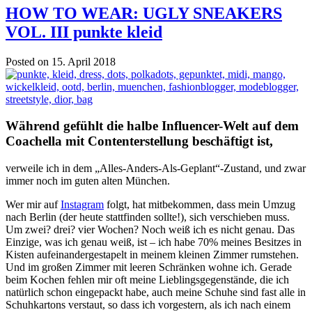
HOW TO WEAR: UGLY SNEAKERS
VOL. III punkte kleid
Posted on 15. April 2018
Während gefühlt die halbe Influencer-Welt auf dem
Coachella mit Contenterstellung beschäftigt ist,
verweile ich in dem „Alles-Anders-Als-Geplant“-Zustand, und zwar
immer noch im guten alten München.
Wer mir auf
Instagram
folgt, hat mitbekommen, dass mein Umzug
nach Berlin (der heute stattfinden sollte!), sich verschieben muss.
Um zwei? drei? vier Wochen? Noch weiß ich es nicht genau. Das
Einzige, was ich genau weiß, ist – ich habe 70% meines Besitzes in
Kisten aufeinandergestapelt in meinem kleinen Zimmer rumstehen.
Und im großen Zimmer mit leeren Schränken wohne ich. Gerade
beim Kochen fehlen mir oft meine Lieblingsgegenstände, die ich
natürlich schon eingepackt habe, auch meine Schuhe sind fast alle in
Schuhkartons verstaut, so dass ich vorgestern, als ich nach einem