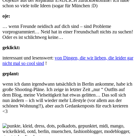
Objektiv aus der Reparatur ENDLICH zurückbekomme! Ich habe
schon so viele tolle Ideen (sogar für München :D)
oje:
… wenn Freunde neidisch auf dich sind – sind Probleme
vorprogrammiert… Neid hat in einer Freundschaft nichts zu suchen!
Oder es ist schlichtweg keine…
geklickt:
interessant und lesenswert:
von Dingen, die wir lieben, die leider gar
nicht mal so cool sind
!
geplant:
wenn ich dann irgendwann tatsächlich in Berlin ankomme, habe ich
große Shooting-Pläne. Ich zeige in letzter Zeit „nur “ Outfits auf
dem Blog, meine Vielseitigkeit hat etwas gelitten… Das soll sich
nun ändern – ich will wieder mehr Lifestyle (vor allem aus der
schönen Wohnung!!), aber auch Gedankenposts für euch kreieren
<3