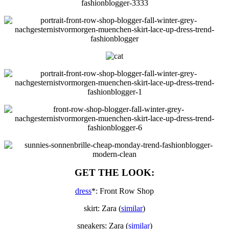
GET THE LOOK:
dress
*: Front Row Shop
skirt: Zara (
similar
)
sneakers: Zara (
similar
)