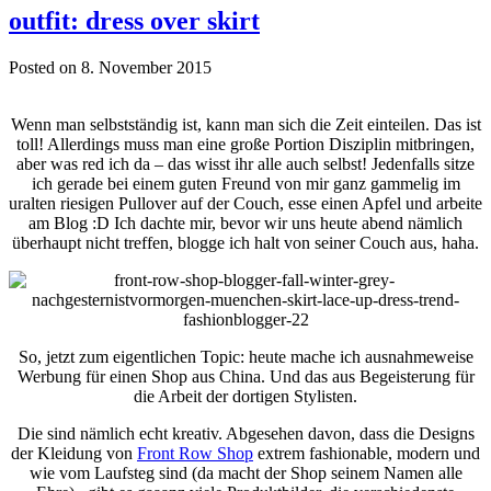
outfit: dress over skirt
Posted on 8. November 2015
Wenn man selbstständig ist, kann man sich die Zeit einteilen. Das ist
toll! Allerdings muss man eine große Portion Disziplin mitbringen,
aber was red ich da – das wisst ihr alle auch selbst! Jedenfalls sitze
ich gerade bei einem guten Freund von mir ganz gammelig im
uralten riesigen Pullover auf der Couch, esse einen Apfel und arbeite
am Blog :D Ich dachte mir, bevor wir uns heute abend nämlich
überhaupt nicht treffen, blogge ich halt von seiner Couch aus, haha.
So, jetzt zum eigentlichen Topic: heute mache ich ausnahmeweise
Werbung für einen Shop aus China. Und das aus Begeisterung für
die Arbeit der dortigen Stylisten.
Die sind nämlich echt kreativ. Abgesehen davon, dass die Designs
der Kleidung von
Front Row Shop
extrem fashionable, modern und
wie vom Laufsteg sind (da macht der Shop seinem Namen alle