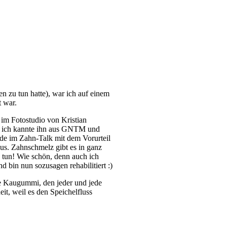
n zu tun hatte), war ich auf einem
 war.
 im Fotostudio von Kristian
 – ich kannte ihn aus GNTM und
rde im Zahn-Talk mit dem Vorurteil
us. Zahnschmelz gibt es in ganz
 tun! Wie schön, denn auch ich
 bin nun sozusagen rehabilitiert :)
te Kaugummi, den jeder und jede
t, weil es den Speichelfluss