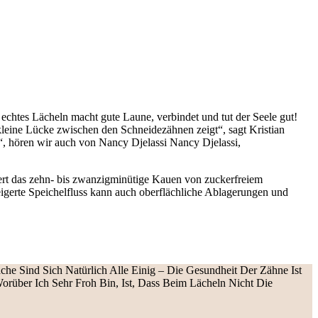
echtes Lächeln macht gute Laune, verbindet und tut der Seele gut!
e kleine Lücke zwischen den Schneidezähnen zeigt“, sagt Kristian
!“, hören wir auch von Nancy Djelassi Nancy Djelassi,
ert das zehn- bis zwanzigminütige Kauen von zuckerfreiem
eigerte Speichelfluss kann auch oberflächliche Ablagerungen und
che Sind Sich Natürlich Alle Einig – Die Gesundheit Der Zähne Ist
rüber Ich Sehr Froh Bin, Ist, Dass Beim Lächeln Nicht Die