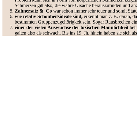
Schmerzen gilt also, die wahre Ursache herauszufinden und an
Zahnersatz &. Co
war schon immer sehr teuer und somit Sta
wie relativ Schönheitsideale sind,
erkennt man z. B. daran, da
bestimmten Gruppenzugehörigkeit sein. Sogar Rausbrechen eines
einer der vielen Auswüchse der toxischen Männlichkeit
bet
galten also als schwach. Bis ins 19. Jh. hinein haben sie sich 