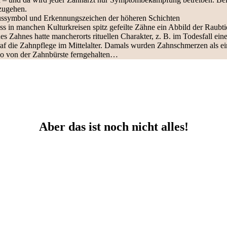
zugehen.
tussymbol und Erkennungszeichen der höheren Schichten
ss in manchen Kulturkreisen spitz gefeilte Zähne ein Abbild der Raubtie
 Zahnes hatte mancherorts rituellen Charakter, z. B. im Todesfall ei
raf die Zahnpflege im Mittelalter. Damals wurden Zahnschmerzen als ei
also von der Zahnbürste ferngehalten…
Aber das ist noch nicht alles!