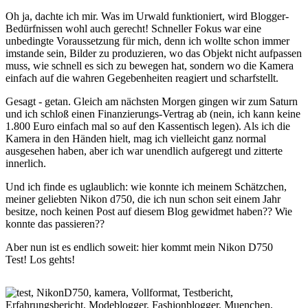
Oh ja, dachte ich mir. Was im Urwald funktioniert, wird Blogger-
Bedürfnissen wohl auch gerecht! Schneller Fokus war eine
unbedingte Voraussetzung für mich, denn ich wollte schon immer
imstande sein, Bilder zu produzieren, wo das Objekt nicht aufpassen
muss, wie schnell es sich zu bewegen hat, sondern wo die Kamera
einfach auf die wahren Gegebenheiten reagiert und scharfstellt.
Gesagt - getan. Gleich am nächsten Morgen gingen wir zum Saturn
und ich schloß einen Finanzierungs-Vertrag ab (nein, ich kann keine
1.800 Euro einfach mal so auf den Kassentisch legen). Als ich die
Kamera in den Händen hielt, mag ich vielleicht ganz normal
ausgesehen haben, aber ich war unendlich aufgeregt und zitterte
innerlich.
Und ich finde es uglaublich: wie konnte ich meinem Schätzchen,
meiner geliebten Nikon d750, die ich nun schon seit einem Jahr
besitze, noch keinen Post auf diesem Blog gewidmet haben?? Wie
konnte das passieren??
Aber nun ist es endlich soweit: hier kommt mein Nikon D750
Test! Los gehts!