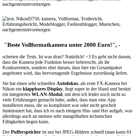
"Beste Vollformatkamera unter 2000 Euro!", -
schreien die Tests. Ist was dran? Natürlich! <3 Es geht nicht darum,
dass die Kamera jede Funktion besser beherrscht, als ihr
Konkurrenten, sondern eher darum, dass hier ein Gesamtpaket
angeboten wird, das hervorragende Ergebnisse zuverlässig liefert.
Sie hat einen sehr schnellen
Autofokus
, als erste FX-Kamera bei
Nikon ein
klappbares Display
, liegt super in der Hand und besitzt
ein integriertes
WLAN-Modul
, mit dem ich leider noch nicht so
viele Erfahrungen gemacht habe, außer, dass man eine App
installieren muss, die so kompliziert war oder nicht gescheit
funktioniert hat, dass ich es nach einigem Hin- und Her aufgab, was
allerdings auch an meinen sehr mangelhaften technischen
Fähigkeiten liegen kann.
Der
Pufferspeicher
ist nur bei JPEG-Bildern schnell (man kann 61