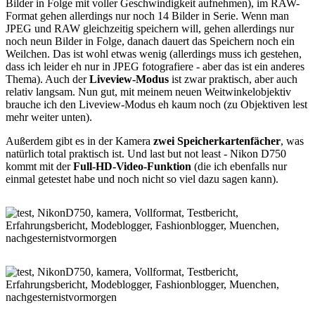
Bilder in Folge mit voller Geschwindigkeit aufnehmen), im RAW-
Format gehen allerdings nur noch 14 Bilder in Serie. Wenn man
JPEG und RAW gleichzeitig speichern will, gehen allerdings nur
noch neun Bilder in Folge, danach dauert das Speichern noch ein
Weilchen. Das ist wohl etwas wenig (allerdings muss ich gestehen,
dass ich leider eh nur in JPEG fotografiere - aber das ist ein anderes
Thema). Auch der
Liveview-Modus
ist zwar praktisch, aber auch
relativ langsam. Nun gut, mit meinem neuen Weitwinkelobjektiv
brauche ich den Liveview-Modus eh kaum noch (zu Objektiven lest
mehr weiter unten).
Außerdem gibt es in der Kamera
zwei Speicherkartenfächer
, was
natürlich total praktisch ist. Und last but not least - Nikon D750
kommt mit der
Full-HD-Video-Funktion
(die ich ebenfalls nur
einmal getestet habe und noch nicht so viel dazu sagen kann).