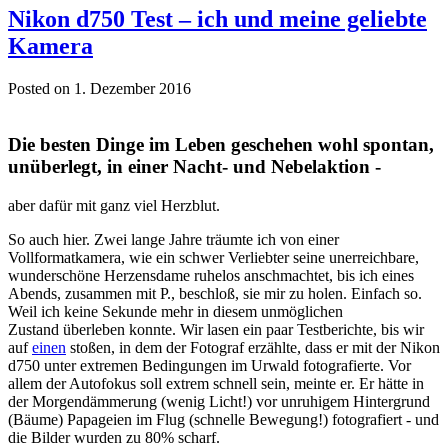
Nikon d750 Test – ich und meine geliebte
Kamera
Posted on 1. Dezember 2016
Die besten Dinge im Leben geschehen wohl spontan,
unüberlegt, in einer Nacht- und Nebelaktion -
aber dafür mit ganz viel Herzblut.
So auch hier. Zwei lange Jahre träumte ich von einer
Vollformatkamera, wie ein schwer Verliebter seine unerreichbare,
wunderschöne Herzensdame ruhelos anschmachtet, bis ich eines
Abends, zusammen mit P., beschloß, sie mir zu holen. Einfach so.
Weil ich keine Sekunde mehr in diesem unmöglichen
Zustand überleben konnte. Wir lasen ein paar Testberichte, bis wir
auf
einen
stoßen, in dem der Fotograf erzählte, dass er mit der Nikon
d750 unter extremen Bedingungen im Urwald fotografierte. Vor
allem der Autofokus soll extrem schnell sein, meinte er. Er hätte in
der Morgendämmerung (wenig Licht!) vor unruhigem Hintergrund
(Bäume) Papageien im Flug (schnelle Bewegung!) fotografiert - und
die Bilder wurden zu 80% scharf.