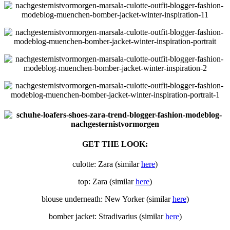
GET THE LOOK:
culotte: Zara (similar
here
)
top: Zara (similar
here
)
blouse underneath: New Yorker (similar
here
)
bomber jacket: Stradivarius (similar
here
)