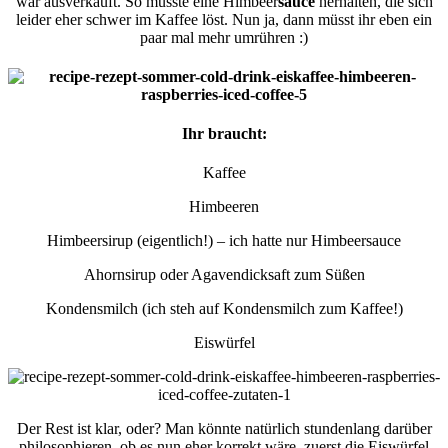
war ausverkauft. So musste eine Himbeer
sauce
herhalten, die sich
leider eher schwer im Kaffee löst. Nun ja, dann müsst ihr eben ein
paar mal mehr umrühren :)
Ihr braucht:
Kaffee
Himbeeren
Himbeersirup (eigentlich!) – ich hatte nur Himbeersauce
Ahornsirup oder Agavendicksaft zum Süßen
Kondensmilch (ich steh auf Kondensmilch zum Kaffee!)
Eiswürfel
Der Rest ist klar, oder? Man könnte natürlich stundenlang darüber
philosophieren, ob es nun eher korrekt wäre, zuerst die Eiswürfel