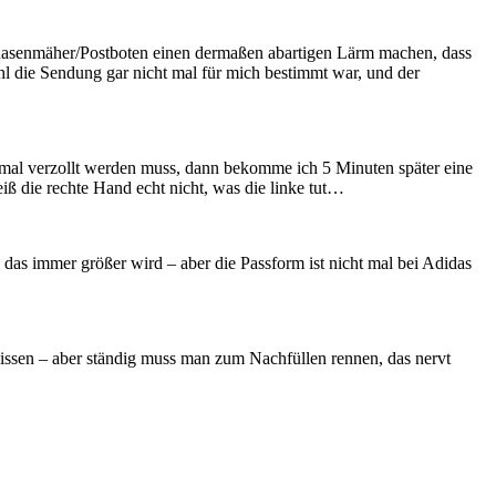
Rasenmäher/Postboten einen dermaßen abartigen Lärm machen, dass
ohl die Sendung gar nicht mal für mich bestimmt war, und der
mal verzollt werden muss, dann bekomme ich 5 Minuten später eine
 die rechte Hand echt nicht, was die linke tut…
 das immer größer wird – aber die Passform ist nicht mal bei Adidas
issen – aber ständig muss man zum Nachfüllen rennen, das nervt