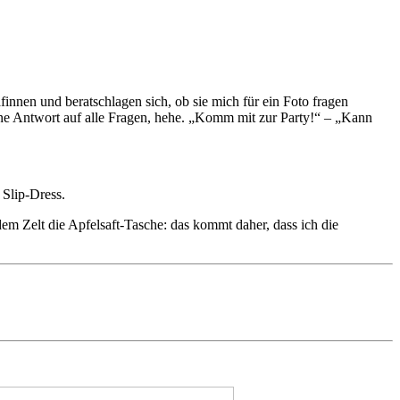
innen und beratschlagen sich, ob sie mich für ein Foto fragen
eine Antwort auf alle Fragen, hehe. „Komm mit zur Party!“ – „Kann
 Slip-Dress.
em Zelt die Apfelsaft-Tasche: das kommt daher, dass ich die