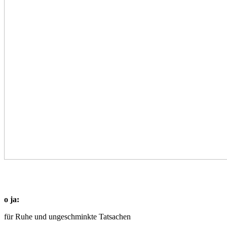
o ja:
für Ruhe und ungeschminkte Tatsachen