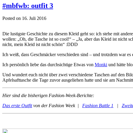
#mbfwb: outfit 3
Posted on 16. Juli 2016
Die lustigste Geschichte zu diesem Kleid geht so: ich stehe mit ande
wollen: „Oh, die Tasche ist so cool!“ – „Ja, aber das Kleid ist nic
nicht, mein Kleid ist nicht schön“ :DDD
Ich weiß, dass Geschmäcker verschieden sind – und trotzdem war es 
Ich persönlich liebe das durchsichtige Etwas von
Monki
und hätte blo
Und wundert euch nicht über zwei verschiedene Taschen auf den Bilde
Apfelsafttasche die Tage zuvor ausgeliehen hatte und sie am Nachmit
Hier sind die bisherigen Fashion-Week-Berichte:
Das erste Outfit
von der Fashion Week |
Fashion Battle 1
|
Zweite