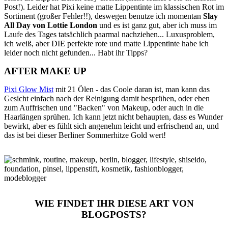
Post!). Leider hat Pixi keine matte Lippentinte im klassischen Rot im
Sortiment (großer Fehler!!), deswegen benutze ich momentan
Slay
All Day von Lottie London
und es ist ganz gut, aber ich muss im
Laufe des Tages tatsächlich paarmal nachziehen... Luxusproblem,
ich weiß, aber DIE perfekte rote und matte Lippentinte habe ich
leider noch nicht gefunden... Habt ihr Tipps?
AFTER MAKE UP
Pixi Glow Mist
mit 21 Ölen - das Coole daran ist, man kann das
Gesicht einfach nach der Reinigung damit besprühen, oder eben
zum Auffrischen und "Backen" von Makeup, oder auch in die
Haarlängen sprühen. Ich kann jetzt nicht behaupten, dass es Wunder
bewirkt, aber es fühlt sich angenehm leicht und erfrischend an, und
das ist bei dieser Berliner Sommerhitze Gold wert!
WIE FINDET IHR DIESE ART VON
BLOGPOSTS?