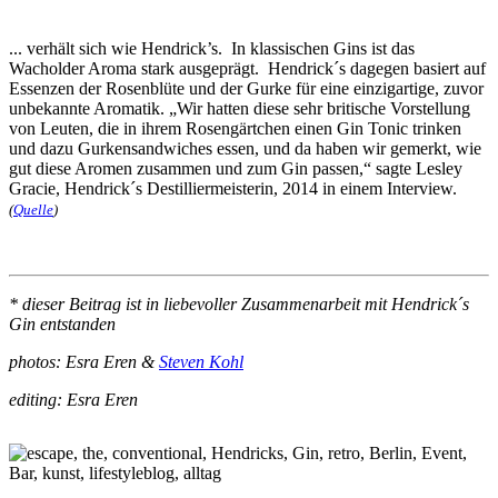
... verhält sich wie Hendrick’s. In klassischen Gins ist das
Wacholder Aroma stark ausgeprägt. Hendrick´s dagegen basiert auf
Essenzen der Rosenblüte und der Gurke für eine einzigartige, zuvor
unbekannte Aromatik. „Wir hatten diese sehr britische Vorstellung
von Leuten, die in ihrem Rosengärtchen einen Gin Tonic trinken
und dazu Gurkensandwiches essen, und da haben wir gemerkt, wie
gut diese Aromen zusammen und zum Gin passen,“ sagte Lesley
Gracie, Hendrick´s Destilliermeisterin, 2014 in einem Interview.
(
Quelle
)
* dieser Beitrag ist in liebevoller Zusammenarbeit mit Hendrick´s
Gin entstanden
photos: Esra Eren &
Steven Kohl
editing: Esra Eren