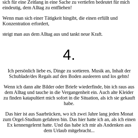
sich für eine Zeitlang in eine Sache zu vertiefen bedeutet für mich
eindeutig, dem Alltag zu entfliehen!
Wenn man sich einer Tätigkeit hingibt, die einen erfüllt und
Konzentration erfordert,
steigt man aus dem Alltag aus und tankt neue Kraft.
4.
Ich persönlich liebe es, Dinge zu sortieren. Musik an, Inhalt der
Schublade/des Regals auf den Boden ausleeren und los gehts!
Wenn ich dann alte Bilder oder Briefe wiederfinde, bin ich raus aus
dem Alltag und tauche in die Vergangenheit ein. Auch alte Kleider
zu finden katapultiert mich sofort in die Situation, als ich sie gekauft
habe.
Das hier ist aus Saarbrücken, wo ich zwei Jahre lang jeden Monat
zum Orgel-Studium gefahren bin. Das hier hatte ich an, als ich einen
Ex kennengelernt hatte. Und das habe ich mir als Andenken aus
dem Urlaub mitgebracht...