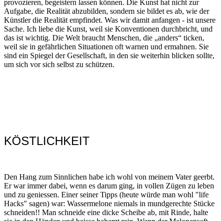
provozieren, begeistern lassen können. Die Kunst hat nicht zur
Aufgabe, die Realität abzubilden, sondern sie bildet es ab, wie der
Künstler die Realität empfindet. Was wir damit anfangen - ist unsere
Sache. Ich liebe die Kunst, weil sie Konventionen durchbricht, und
das ist wichtig. Die Welt braucht Menschen, die „anders“ ticken,
weil sie in gefährlichen Situationen oft warnen und ermahnen. Sie
sind ein Spiegel der Gesellschaft, in den sie weiterhin blicken sollte,
um sich vor sich selbst zu schützen.
KÖSTLICHKEIT
Den Hang zum Sinnlichen habe ich wohl von meinem Vater geerbt.
Er war immer dabei, wenn es darum ging, in vollen Zügen zu leben
und zu geniessen. Einer seiner Tipps (heute würde man wohl "life
Hacks" sagen) war: Wassermelone niemals in mundgerechte Stücke
schneiden!! Man schneide eine dicke Scheibe ab, mit Rinde, halte