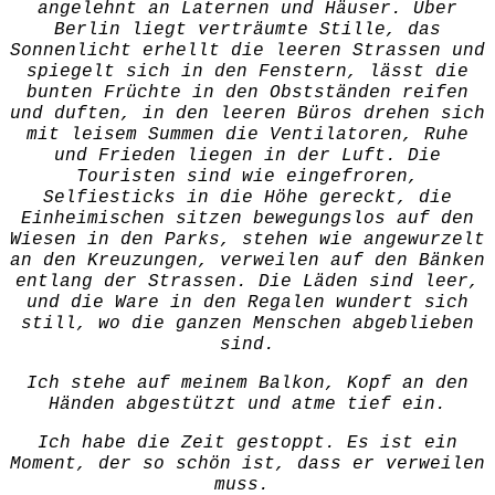
angelehnt an Laternen und Häuser. Über
Berlin liegt verträumte Stille, das
Sonnenlicht erhellt die leeren Strassen und
spiegelt sich in den Fenstern, lässt die
bunten Früchte in den Obstständen reifen
und duften, in den leeren Büros drehen sich
mit leisem Summen die Ventilatoren, Ruhe
und Frieden liegen in der Luft. Die
Touristen sind wie eingefroren,
Selfiesticks in die Höhe gereckt, die
Einheimischen sitzen bewegungslos auf den
Wiesen in den Parks, stehen wie angewurzelt
an den Kreuzungen, verweilen auf den Bänken
entlang der Strassen. Die Läden sind leer,
und die Ware in den Regalen wundert sich
still, wo die ganzen Menschen abgeblieben
sind.
Ich stehe auf meinem Balkon, Kopf an den
Händen abgestützt und atme tief ein.
Ich habe die Zeit gestoppt. Es ist ein
Moment, der so schön ist, dass er verweilen
muss.