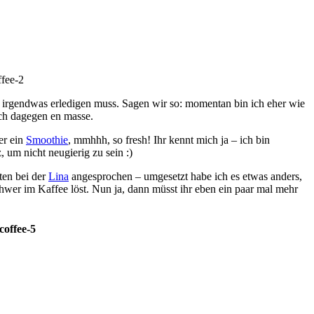
 irgendwas erledigen muss. Sagen wir so: momentan bin ich eher wie
ich dagegen en masse.
er ein
Smoothie
, mmhhh, so fresh! Ihr kennt mich ja – ich bin
 um nicht neugierig zu sein :)
en bei der
Lina
angesprochen – umgesetzt habe ich es etwas anders,
schwer im Kaffee löst. Nun ja, dann müsst ihr eben ein paar mal mehr