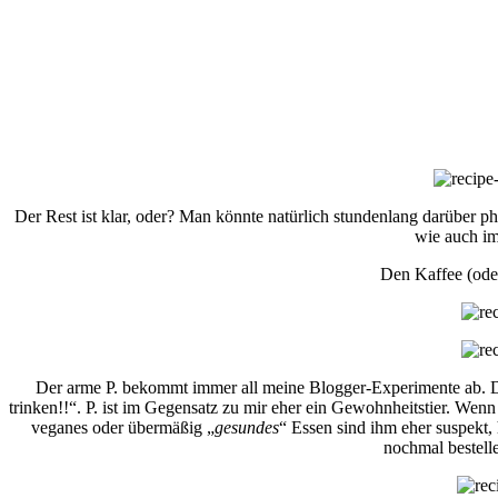
Der Rest ist klar, oder? Man könnte natürlich stundenlang darüber ph
wie auch im
Den Kaffee (oder
Der arme P. bekommt immer all meine Blogger-Experimente ab. Di
trinken!!“. P. ist im Gegensatz zu mir eher ein Gewohnheitstier. Wen
veganes oder übermäßig „
gesundes
“ Essen sind ihm eher suspekt,
nochmal bestel