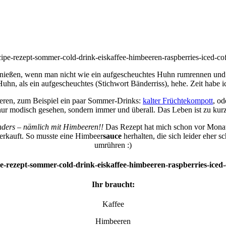
genießen, wenn man nicht wie ein aufgescheuchtes Huhn rumrennen und
uhn, als ein aufgescheuchtes (Stichwort Bänderriss), hehe. Zeit habe 
eren, zum Beispiel ein paar Sommer-Drinks:
kalter Früchtekompott
, od
nur modisch gesehen, sondern immer und überall. Das Leben ist zu kurz,
nders – nämlich mit Himbeeren!!
Das Rezept hat mich schon vor Monat
sverkauft. So musste eine Himbeer
sauce
herhalten, die sich leider eher 
umrühren :)
Ihr braucht:
Kaffee
Himbeeren