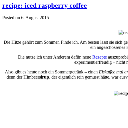
recipe: iced raspberry coffee
Posted on 6. August 2015
Die Hitze gehört zum Sommer. Finde ich. Am besten lässt sie sich 
ein angeschossenes H
Die nutze ich unter Anderem dafür, neue
Rezepte
auszuprobi
experimentierfreudig – nicht 
Also gibt es heute noch ein Sommergetränk – einen
Eiskaffee mal a
denn der Himbeer
sirup
, der eigentlich rein gemusst hätte, war au