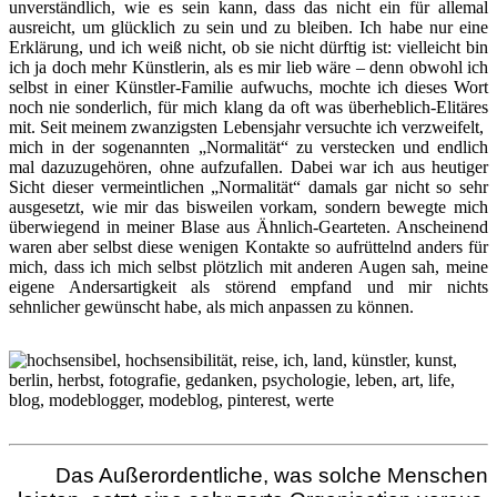
unverständlich, wie es sein kann, dass das nicht ein für allemal
ausreicht, um glücklich zu sein und zu bleiben. Ich habe nur eine
Erklärung, und ich weiß nicht, ob sie nicht dürftig ist: vielleicht bin
ich ja doch mehr Künstlerin, als es mir lieb wäre – denn obwohl ich
selbst in einer Künstler-Familie aufwuchs, mochte ich dieses Wort
noch nie sonderlich, für mich klang da oft was überheblich-Elitäres
mit. Seit meinem zwanzigsten Lebensjahr versuchte ich verzweifelt,
mich in der sogenannten „Normalität“ zu verstecken und endlich
mal dazuzugehören, ohne aufzufallen. Dabei war ich aus heutiger
Sicht dieser vermeintlichen „Normalität“ damals gar nicht so sehr
ausgesetzt, wie mir das bisweilen vorkam, sondern bewegte mich
überwiegend in meiner Blase aus Ähnlich-Gearteten. Anscheinend
waren aber selbst diese wenigen Kontakte so aufrüttelnd anders für
mich, dass ich mich selbst plötzlich mit anderen Augen sah, meine
eigene Andersartigkeit als störend empfand und mir nichts
sehnlicher gewünscht habe, als mich anpassen zu können.
Das Außerordentliche, was solche Menschen