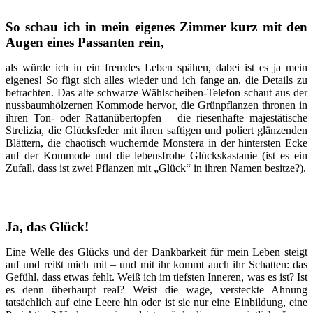
So schau ich in mein eigenes Zimmer kurz mit den
Augen eines Passanten rein,
als würde ich in ein fremdes Leben spähen, dabei ist es ja mein
eigenes! So fügt sich alles wieder und ich fange an, die Details zu
betrachten. Das alte schwarze Wählscheiben-Telefon schaut aus der
nussbaumhölzernen Kommode hervor, die Grünpflanzen thronen in
ihren Ton- oder Rattanübertöpfen – die riesenhafte majestätische
Strelizia, die Glücksfeder mit ihren saftigen und poliert glänzenden
Blättern, die chaotisch wuchernde Monstera in der hintersten Ecke
auf der Kommode und die lebensfrohe Glückskastanie (ist es ein
Zufall, dass ist zwei Pflanzen mit „Glück“ in ihren Namen besitze?).
Ja, das Glück!
Eine Welle des Glücks und der Dankbarkeit für mein Leben steigt
auf und reißt mich mit – und mit ihr kommt auch ihr Schatten: das
Gefühl, dass etwas fehlt. Weiß ich im tiefsten Inneren, was es ist? Ist
es denn überhaupt real? Weist die wage, versteckte Ahnung
tatsächlich auf eine Leere hin oder ist sie nur eine Einbildung, eine