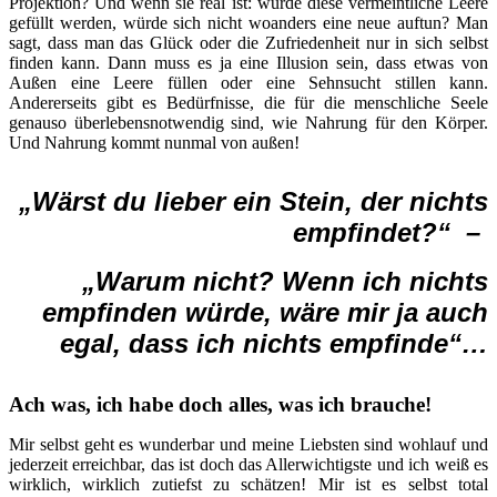
Projektion? Und wenn sie real ist: würde diese vermeintliche Leere
gefüllt werden, würde sich nicht woanders eine neue auftun? Man
sagt, dass man das Glück oder die Zufriedenheit nur in sich selbst
finden kann. Dann muss es ja eine Illusion sein, dass etwas von
Außen eine Leere füllen oder eine Sehnsucht stillen kann.
Andererseits gibt es Bedürfnisse, die für die menschliche Seele
genauso überlebensnotwendig sind, wie Nahrung für den Körper.
Und Nahrung kommt nunmal von außen!
„Wärst du lieber ein Stein, der nichts
empfindet?“ –
„Warum nicht? Wenn ich nichts
empfinden würde,
wäre mir ja auch
egal, dass ich nichts empfinde“…
Ach was, ich habe doch alles, was ich brauche!
Mir selbst geht es wunderbar und meine Liebsten sind wohlauf und
jederzeit erreichbar, das ist doch das Allerwichtigste und ich weiß es
wirklich, wirklich zutiefst zu schätzen! Mir ist es selbst total