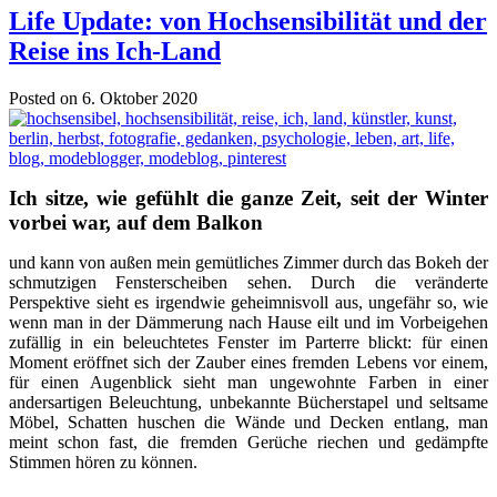
Life Update: von Hochsensibilität und der
Reise ins Ich-Land
Posted on 6. Oktober 2020
Ich sitze, wie gefühlt die ganze Zeit, seit der Winter
vorbei war, auf dem Balkon
und kann von außen mein gemütliches Zimmer durch das Bokeh der
schmutzigen Fensterscheiben sehen. Durch die veränderte
Perspektive sieht es irgendwie geheimnisvoll aus, ungefähr so, wie
wenn man in der Dämmerung nach Hause eilt und im Vorbeigehen
zufällig in ein beleuchtetes Fenster im Parterre blickt: für einen
Moment eröffnet sich der Zauber eines fremden Lebens vor einem,
für einen Augenblick sieht man ungewohnte Farben in einer
andersartigen Beleuchtung, unbekannte Bücherstapel und seltsame
Möbel, Schatten huschen die Wände und Decken entlang, man
meint schon fast, die fremden Gerüche riechen und gedämpfte
Stimmen hören zu können.