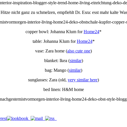
 Hitze nicht ganz zu schmelzen, empfiehlt Dr. Esra: esst mahr kalte 
copper bowl: Johanna Klum for
Home24
*
table: Johanna Klum for
Home24
*
vase: Zara home (
also cute one
)
blanket: Ikea (
similar
)
bag: Mango (
similar
)
sunglasses: Zara (old,
very similar here
)
bed linen: H&M home