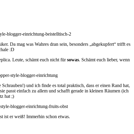
iker. Da mag was Wahres dran sein, besonders „abgekupfert“ trifft es
chale :D
eplica. Leute, schämt euch nicht für
sowas
. Schämt euch lieber, wenn
chrauben!) und ich finde es total praktisch, dass er einen Rand hat,
ie passt einfach zu allem und schafft gerade in kleinen Räumen (ich
z hat ;)
t ist er weiß! Immerhin schon etwas.