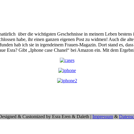
natürlich über die wichtigsten Geschehnisse in meinem Leben bestens i
hlossen habe, ihr einen ganzen eigenen Post zu widmen! Auch die alte 
 Gefunden hab ich sie in irgendeinem Frauen-Magazin. Dort stand es, da
laue Esra? Gibt „Iphone case Chanel“ bei Amazon ein. Mit dem Ergebni
 Designed & Customized by Esra Eren & Daleth |
Impressum
&
Datensc