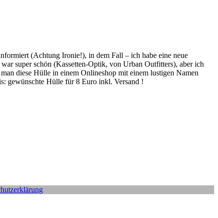
nformiert (Achtung Ironie!), in dem Fall – ich habe eine neue
war super schön (Kassetten-Optik, von Urban Outfitters), aber ich
ss man diese Hülle in einem Onlineshop mit einem lustigen Namen
s: gewünschte Hülle für 8 Euro inkl. Versand !
hutzerklärung