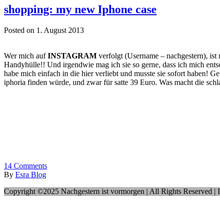
shopping: my new Iphone case
Posted on 1. August 2013
Wer mich auf
INSTAGRAM
verfolgt (Username – nachgestern), ist 
Handyhülle!! Und irgendwie mag ich sie so gerne, dass ich mich entsc
habe mich einfach in die hier verliebt und musste sie sofort haben!
iphoria finden würde, und zwar für satte 39 Euro. Was macht die sch
14
Comments
By
Esra Blog
Copyright ©2025 Nachgestern ist vormorgen | All Rights Reserved |