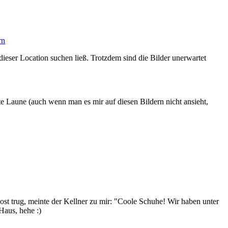
eser Location suchen ließ. Trotzdem sind die Bilder unerwartet
te Laune (auch wenn man es mir auf diesen Bildern nicht ansieht,
Post trug, meinte der Kellner zu mir: "Coole Schuhe! Wir haben unter
Haus, hehe :)