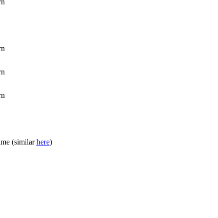
me (similar
here
)