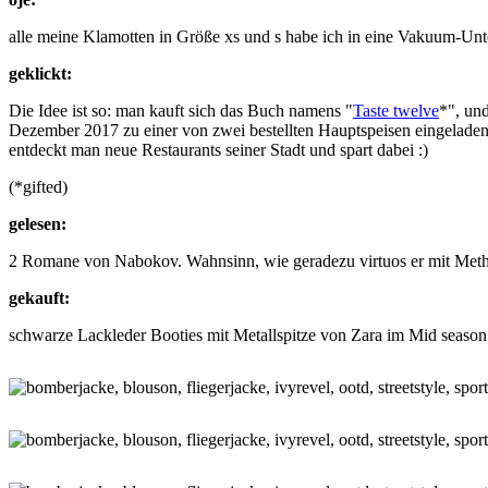
alle meine Klamotten in Größe xs und s habe ich in eine Vakuum-Unter
geklickt:
Die Idee ist so: man kauft sich das Buch namens "
Taste twelve
*", un
Dezember 2017 zu einer von zwei bestellten Hauptspeisen eingeladen. 
entdeckt man neue Restaurants seiner Stadt und spart dabei :)
(*gifted)
gelesen:
2 Romane von Nabokov. Wahnsinn, wie geradezu virtuos er mit Methap
gekauft:
schwarze Lackleder Booties mit Metallspitze von Zara im Mid season