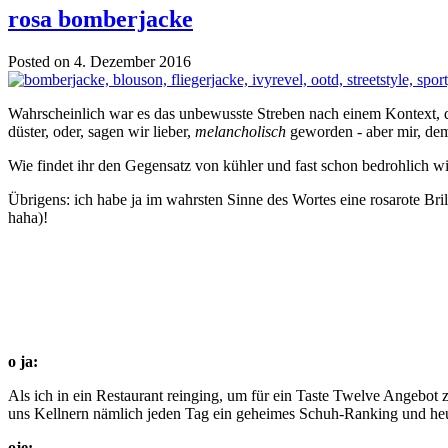
rosa bomberjacke
Posted on 4. Dezember 2016
Wahrscheinlich war es das unbewusste Streben nach einem Kontext, de
düster, oder, sagen wir lieber,
melancholisch
geworden - aber mir, dem
Wie findet ihr den Gegensatz von kühler und fast schon bedrohlich w
Übrigens: ich habe ja im wahrsten Sinne des Wortes eine rosarote Br
haha)!
o ja:
Als ich in ein Restaurant reinging, um für ein Taste Twelve Angebot 
uns Kellnern nämlich jeden Tag ein geheimes Schuh-Ranking und heu
oje: