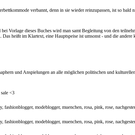
bettkommode verbannt, denn in sie wieder reinzupassen, ist so bald ni
d bei Vorlage dieses Buches wird man samt Begleitung von den teilne
Das heißt im Klartext, eine Hauptspeise ist umsonst - und die andere k
hern und Anspielungen an alle möglichen politischen und kulturellen 
 sale <3