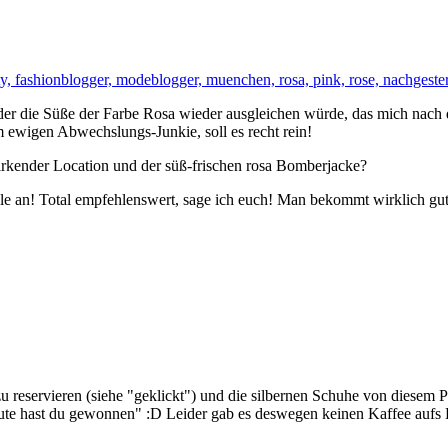
r die Süße der Farbe Rosa wieder ausgleichen würde, das mich nach di
 ewigen Abwechslungs-Junkie, soll es recht rein!
irkender Location und der süß-frischen rosa Bomberjacke?
ille an! Total empfehlenswert, sage ich euch! Man bekommt wirklich gu
zu reservieren (siehe "geklickt") und die silbernen Schuhe von diesem 
te hast du gewonnen" :D Leider gab es deswegen keinen Kaffee aufs 