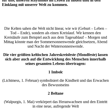
für uns, unseren Rhythmus im Leben zu finden und in den
Einklang mit unserer Welt zu kommen.
Die Kelten sahen die Welt nicht linear, wie wir (Geburt – Leben –
Tod – Ende), sondern als einen Kreislauf. Wir kennen den
Kreisläufe zum Beispiel auch aus dem Tagesablauf – Morgen und
Mittag könnte man der Sommersonnenwende gleichsetzen, Abend
und Nacht der Wintersonnenwende.
Die vier größten keltischen Jahreskreisfeste (Mondfeste) lassen
sich aber auch auf die Entwicklung des Menschen innerhalb
seines gesamten Lebens übertragen:
1 Imbolc
(Lichtmess, 1. Februar) symbolisiert die Kindheit und das Erwachen
des Bewusstseins
2 Beltane
(Walpurgis, 1. Mai) verkörpert das Heranwachsen und den Eintritt
in eine neue, aufregende Welt