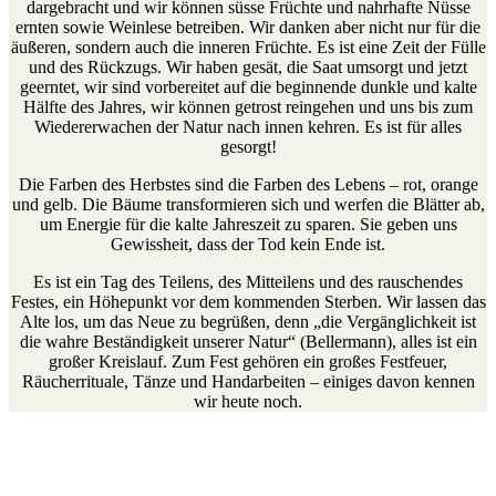
dargebracht und wir können süsse Früchte und nahrhafte Nüsse
ernten sowie Weinlese betreiben. Wir danken aber nicht nur für die
äußeren, sondern auch die inneren Früchte. Es ist eine Zeit der Fülle
und des Rückzugs. Wir haben gesät, die Saat umsorgt und jetzt
geerntet, wir sind vorbereitet auf die beginnende dunkle und kalte
Hälfte des Jahres, wir können getrost reingehen und uns bis zum
Wiedererwachen der Natur nach innen kehren. Es ist für alles
gesorgt!
Die Farben des Herbstes sind die Farben des Lebens – rot, orange
und gelb. Die Bäume transformieren sich und werfen die Blätter ab,
um Energie für die kalte Jahreszeit zu sparen. Sie geben uns
Gewissheit, dass der Tod kein Ende ist.
Es ist ein Tag des Teilens, des Mitteilens und des rauschendes
Festes, ein Höhepunkt vor dem kommenden Sterben. Wir lassen das
Alte los, um das Neue zu begrüßen, denn „die Vergänglichkeit ist
die wahre Beständigkeit unserer Natur“ (Bellermann), alles ist ein
großer Kreislauf. Zum Fest gehören ein großes Festfeuer,
Räucherrituale, Tänze und Handarbeiten – einiges davon kennen
wir heute noch.