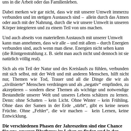
uns in die Arbeit oder das Familienleben.
Dabei merken wir gar nicht, dass wir mit unserer Umwelt immerzu
verbunden und im stetigen Austausch sind – allein durch das Atmen
oder auch mit der Nahrung, durch die wir unsere Umwelt in unseren
Körper integrieren und zu einem Teil von uns machen.
Und auch abseits von materiellem Austausch mit unserer Umwelt
kann man annehmen, dass wir alle – und mit allem – durch Energien
verbunden sind, auch wenn man diese. Energien nicht sehen kann
(die Röntgenstrahlung z. B. sieht man auch nicht und dennoch ist sie
natürlich völlig real).
Sich als ein Teil der Natur und des Kreislaufs zu fühlen, verbunden
mit sich selbst, mit der Welt und mit anderen Menschen, hilft nicht
nur, Themen wie Tod, Trauer und all die Dinge die wir als
„zivilisierte“ Menschen verdrängen und als „negativ“ empfinden, zu
akzeptieren – sondern diese Themen als wichtige und notwendige
Bestandteile unserer Welt und unseres Lebens schätzen zu lernen.
Denn: ohne Schatten – kein Licht. Ohne Winter – kein Frühling.
Ohne dass der Samen in der Erde „stirbt“, gibt es keine neuen
Früchte. Ohne „Fehler“, die wir machen – kein Lernen, keine
Entwicklung.
Die verschiedenen Phasen der Jahreszeiten sind eine Chance