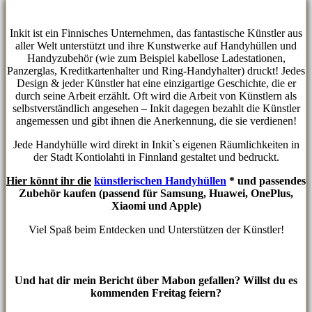
Inkit ist ein Finnisches Unternehmen, das fantastische Künstler aus
aller Welt unterstützt und ihre Kunstwerke auf Handyhüllen und
Handyzubehör (wie zum Beispiel kabellose Ladestationen,
Panzerglas, Kreditkartenhalter und Ring-Handyhalter) druckt! Jedes
Design & jeder Künstler hat eine einzigartige Geschichte, die er
durch seine Arbeit erzählt. Oft wird die Arbeit von Künstlern als
selbstverständlich angesehen – Inkit dagegen bezahlt die Künstler
angemessen und gibt ihnen die Anerkennung, die sie verdienen!
Jede Handyhülle wird direkt in Inkit`s eigenen Räumlichkeiten in
der Stadt Kontiolahti in Finnland gestaltet und bedruckt.
Hier könnt ihr die
künstlerischen Handyhüllen
* und passendes
Zubehör kaufen (passend für Samsung, Huawei, OnePlus,
Xiaomi und Apple)
Viel Spaß beim Entdecken und Unterstützen der Künstler!
Und hat dir mein Bericht über Mabon gefallen? Willst du es
kommenden Freitag feiern?