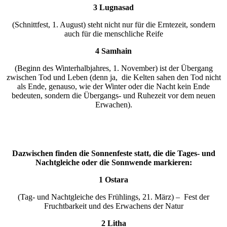
3 Lugnasad
(Schnittfest, 1. August) steht nicht nur für die Erntezeit, sondern
auch für die menschliche Reife
4 Samhain
(Beginn des Winterhalbjahres, 1. November) ist der Übergang
zwischen Tod und Leben (denn ja, die Kelten sahen den Tod nicht
als Ende, genauso, wie der Winter oder die Nacht kein Ende
bedeuten, sondern die Übergangs- und Ruhezeit vor dem neuen
Erwachen).
Dazwischen finden die Sonnenfeste statt, die die Tages- und
Nachtgleiche oder die Sonnwende markieren:
1 Ostara
(Tag- und Nachtgleiche des Frühlings, 21. März) – Fest der
Fruchtbarkeit und des Erwachens der Natur
2 Litha