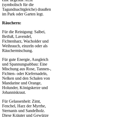
(symbolisch für die
Tagundnachtgleiche) draußen
im Park oder Garten legt.
Räuchern:
Für die Reinigung: Salbei,
Beifuß, Lavendel,
Fichtenharz, Wacholder und
Weihrauch, einzeln oder als
Räuchermischung.
Für gute Energie, Ausgleich
und Spannungsabbau: Eine
Mischung aus Rose, Tannen-,
Fichten- oder Kiefernadeln,
Nelken und den Schalen von
Mandarine und Orange,
Holunder, Königskerze und
Johanniskraut.
Für Gelassenheit: Zimt,
Fenchel, Harz der Myrrhe,
Sternanis und Sandelholz.
Diese Kräuter und Gewürze