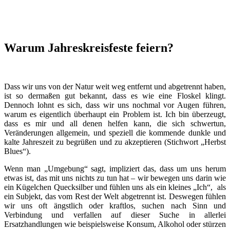
Warum Jahreskreisfeste feiern?
Dass wir uns von der Natur weit weg entfernt und abgetrennt haben,
ist so dermaßen gut bekannt, dass es wie eine Floskel klingt.
Dennoch lohnt es sich, dass wir uns nochmal vor Augen führen,
warum es eigentlich überhaupt ein Problem ist. Ich bin überzeugt,
dass es mir und all denen helfen kann, die sich schwertun,
Veränderungen allgemein, und speziell die kommende dunkle und
kalte Jahreszeit zu begrüßen und zu akzeptieren (Stichwort „Herbst
Blues“).
Wenn man „Umgebung“ sagt, impliziert das, dass um uns herum
etwas ist, das mit uns nichts zu tun hat – wir bewegen uns darin wie
ein Kügelchen Quecksilber und fühlen uns als ein kleines „Ich“, als
ein Subjekt, das vom Rest der Welt abgetrennt ist. Deswegen fühlen
wir uns oft ängstlich oder kraftlos, suchen nach Sinn und
Verbindung und verfallen auf dieser Suche in allerlei
Ersatzhandlungen wie beispielsweise Konsum, Alkohol oder stürzen