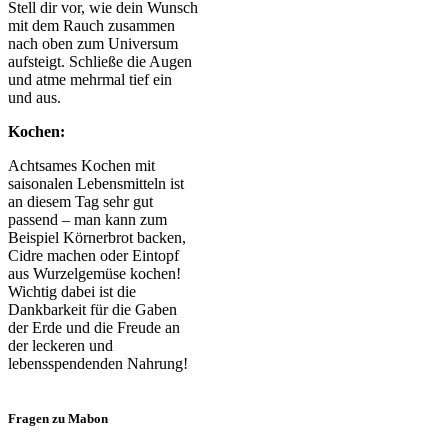
Stell dir vor, wie dein Wunsch
mit dem Rauch zusammen
nach oben zum Universum
aufsteigt. Schließe die Augen
und atme mehrmal tief ein
und aus.
Kochen:
Achtsames Kochen mit
saisonalen Lebensmitteln ist
an diesem Tag sehr gut
passend – man kann zum
Beispiel Körnerbrot backen,
Cidre machen oder Eintopf
aus Wurzelgemüse kochen!
Wichtig dabei ist die
Dankbarkeit für die Gaben
der Erde und die Freude an
der leckeren und
lebensspendenden Nahrung!
Fragen zu Mabon