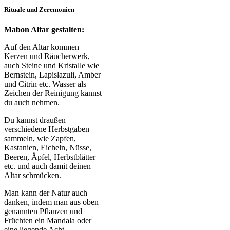
Rituale und Zeremonien
Mabon Altar gestalten:
Auf den Altar kommen
Kerzen und Räucherwerk,
auch Steine und Kristalle wie
Bernstein, Lapislazuli, Amber
und Citrin etc. Wasser als
Zeichen der Reinigung kannst
du auch nehmen.
Du kannst draußen
verschiedene Herbstgaben
sammeln, wie Zapfen,
Kastanien, Eicheln, Nüsse,
Beeren, Äpfel, Herbstblätter
etc. und auch damit deinen
Altar schmücken.
Man kann der Natur auch
danken, indem man aus oben
genannten Pflanzen und
Früchten ein Mandala oder
eine liegende Acht