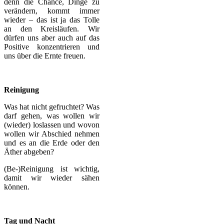
denn die Chance, Dinge zu
verändern, kommt immer
wieder – das ist ja das Tolle
an den Kreisläufen. Wir
dürfen uns aber auch auf das
Positive konzentrieren und
uns über die Ernte freuen.
Reinigung
Was hat nicht gefruchtet? Was
darf gehen, was wollen wir
(wieder) loslassen und wovon
wollen wir Abschied nehmen
und es an die Erde oder den
Äther abgeben?
(Be-)Reinigung ist wichtig,
damit wir wieder sähen
können.
Tag und Nacht