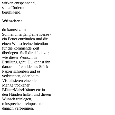
wirken entspannend,
schlaffördernd und
beruhigend.
Wünschen:
du kannst zum
Sonnenuntergang eine Kerze /
ein Feuer entzünden und dir
einen Wunsch/eine Intention
für die kommende Zeit
überlegen. Stell dir dabei vor,
wie dieser Wunsch in
Erfüllung geht. Du kannst ihn
danach auf ein kleines Stück
Papier schreiben und es
verbrennen, oder beim
Visualisieren eine kleine
Menge trockener
Blätter/Mais/Kräuter etc in
den Händen halten und diesen
Wunsch reinlegen,
reinsprechen, reinpusten und
danach verbrennen.