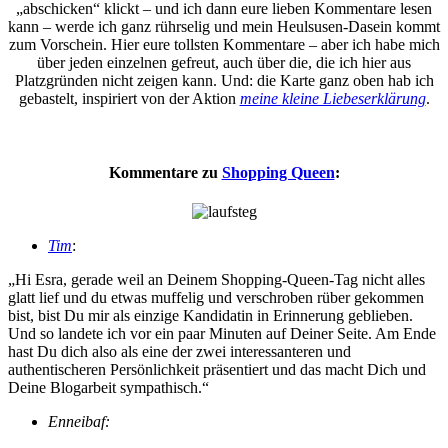
„abschicken“ klickt – und ich dann eure lieben Kommentare lesen
kann – werde ich ganz rührselig und mein Heulsusen-Dasein kommt
zum Vorschein. Hier eure tollsten Kommentare – aber ich habe mich
über jeden einzelnen gefreut, auch über die, die ich hier aus
Platzgründen nicht zeigen kann. Und: die Karte ganz oben hab ich
gebastelt, inspiriert von der Aktion
meine kleine Liebeserklärung
.
Kommentare zu
Shopping Queen
:
Tim
:
„Hi Esra, gerade weil an Deinem Shopping-Queen-Tag nicht alles
glatt lief und du etwas muffelig und verschroben rüber gekommen
bist, bist Du mir als einzige Kandidatin in Erinnerung geblieben.
Und so landete ich vor ein paar Minuten auf Deiner Seite. Am Ende
hast Du dich also als eine der zwei interessanteren und
authentischeren Persönlichkeit präsentiert und das macht Dich und
Deine Blogarbeit sympathisch.“
Enneibaf: