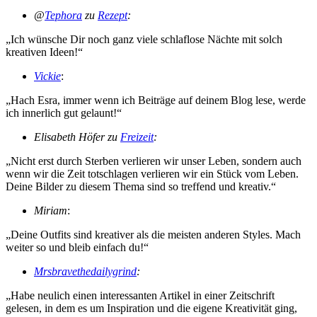
@
Tephora
zu
Rezept
:
„Ich wünsche Dir noch ganz viele schlaflose Nächte mit solch
kreativen Ideen!“
Vickie
:
„Hach Esra, immer wenn ich Beiträge auf deinem Blog lese, werde
ich innerlich gut gelaunt!“
Elisabeth Höfer zu
Freizeit
:
„Nicht erst durch Sterben verlieren wir unser Leben, sondern auch
wenn wir die Zeit totschlagen verlieren wir ein Stück vom Leben.
Deine Bilder zu diesem Thema sind so treffend und kreativ.“
Miriam
:
„Deine Outfits sind kreativer als die meisten anderen Styles. Mach
weiter so und bleib einfach du!“
Mrsbravethedailygrind
:
„Habe neulich einen interessanten Artikel in einer Zeitschrift
gelesen, in dem es um Inspiration und die eigene Kreativität ging,