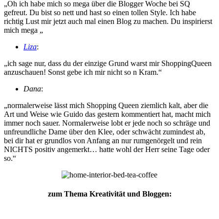
„Oh ich habe mich so mega über die Blogger Woche bei SQ
gefreut. Du bist so nett und hast so einen tollen Style. Ich habe
richtig Lust mir jetzt auch mal einen Blog zu machen. Du inspirierst
mich mega „
Liza
:
„ich sage nur, dass du der einzige Grund warst mir ShoppingQueen
anzuschauen! Sonst gebe ich mir nicht so n Kram.“
Dana
:
„normalerweise lässt mich Shopping Queen ziemlich kalt, aber die
Art und Weise wie Guido das gestern kommentiert hat, macht mich
immer noch sauer. Normalerweise lobt er jede noch so schräge und
unfreundliche Dame über den Klee, oder schwächt zumindest ab,
bei dir hat er grundlos von Anfang an nur rumgenörgelt und rein
NICHTS positiv angemerkt… hatte wohl der Herr seine Tage oder
so.“
zum Thema Kreativität und Bloggen: