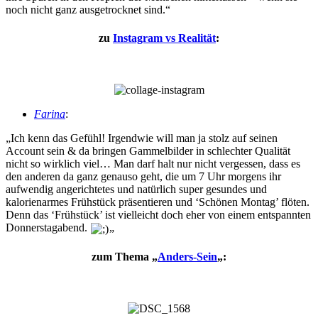
noch nicht ganz ausgetrocknet sind.“
zu
Instagram vs Realität
:
Farina
:
„Ich kenn das Gefühl! Irgendwie will man ja stolz auf seinen
Account sein & da bringen Gammelbilder in schlechter Qualität
nicht so wirklich viel… Man darf halt nur nicht vergessen, dass es
den anderen da ganz genauso geht, die um 7 Uhr morgens ihr
aufwendig angerichtetes und natürlich super gesundes und
kalorienarmes Frühstück präsentieren und ‘Schönen Montag’ flöten.
Denn das ‘Frühstück’ ist vielleicht doch eher von einem entspannten
Donnerstagabend.
„
zum Thema „
Anders-Sein
„: