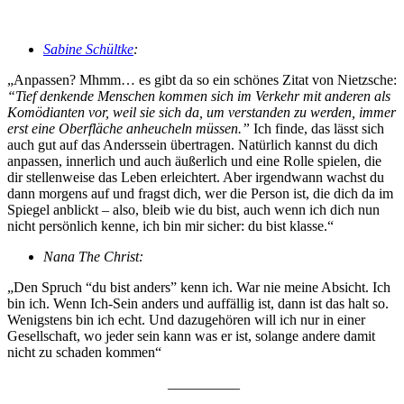
Sabine Schültke
:
„Anpassen? Mhmm… es gibt da so ein schönes Zitat von Nietzsche:
“Tief denkende Menschen kommen sich im Verkehr mit anderen als
Komödianten vor, weil sie sich da, um verstanden zu werden, immer
erst eine Oberfläche anheucheln müssen.”
Ich finde, das lässt sich
auch gut auf das Anderssein übertragen. Natürlich kannst du dich
anpassen, innerlich und auch äußerlich und eine Rolle spielen, die
dir stellenweise das Leben erleichtert. Aber irgendwann wachst du
dann morgens auf und fragst dich, wer die Person ist, die dich da im
Spiegel anblickt – also, bleib wie du bist, auch wenn ich dich nun
nicht persönlich kenne, ich bin mir sicher: du bist klasse.“
Nana The Christ:
„Den Spruch “du bist anders” kenn ich. War nie meine Absicht. Ich
bin ich. Wenn Ich-Sein anders und auffällig ist, dann ist das halt so.
Wenigstens bin ich echt. Und dazugehören will ich nur in einer
Gesellschaft, wo jeder sein kann was er ist, solange andere damit
nicht zu schaden kommen“
__________