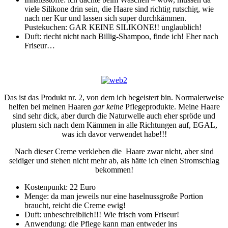
viele Silikone drin sein, die Haare sind richtig rutschig, wie
nach ner Kur und lassen sich super durchkämmen.
Pustekuchen: GAR KEINE SILIKONE!! unglaublich!
Duft: riecht nicht nach Billig-Shampoo, finde ich! Eher nach
Friseur…
Das ist das Produkt nr. 2, von dem ich begeistert bin. Normalerweise
helfen bei meinen Haaren
gar keine
Pflegeprodukte. Meine Haare
sind sehr dick, aber durch die Naturwelle auch eher spröde und
plustern sich nach dem Kämmen in alle Richtungen auf, EGAL,
was ich davor verwendet habe!!!
Nach dieser Creme verkleben die Haare zwar nicht, aber sind
seidiger und stehen nicht mehr ab, als hätte ich einen Stromschlag
bekommen!
Kostenpunkt: 22 Euro
Menge: da man jeweils nur eine haselnussgroße Portion
braucht, reicht die Creme ewig!
Duft: unbeschreiblich!!! Wie frisch vom Friseur!
Anwendung: die Pflege kann man entweder ins