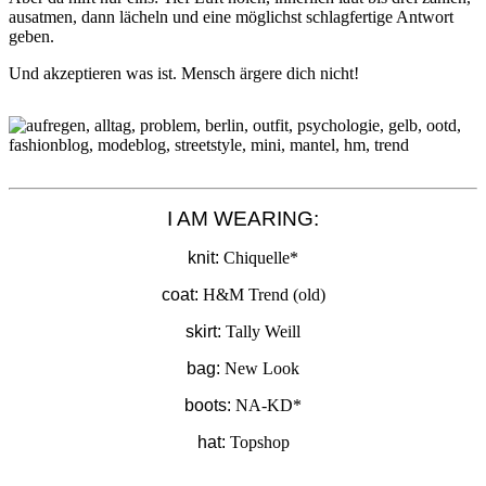
ausatmen, dann lächeln und eine möglichst schlagfertige Antwort
geben.
Und akzeptieren was ist. Mensch ärgere dich nicht!
I AM WEARING:
knit:
Chiquelle*
coat:
H&M Trend (old)
skirt:
Tally Weill
bag:
New Look
boots:
NA-KD*
hat:
Topshop