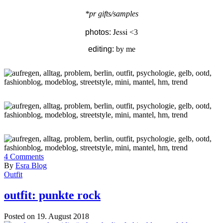
*pr gifts/samples
Jessi
photos:
<3
editing:
by me
4
Comments
By
Esra Blog
Outfit
outfit: punkte rock
Posted on 19. August 2018