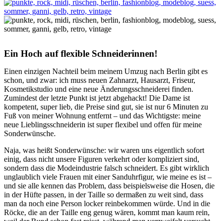
Ein Hoch auf flexible Schneiderinnen!
Einen einzigen Nachteil beim meinem Umzug nach Berlin gibt es
schon, und zwar: ich muss neuen Zahnarzt, Hausarzt, Friseur,
Kosmetikstudio und eine neue Änderungsschneiderei finden.
Zumindest der letzte Punkt ist jetzt abgehackt! Die Dame ist
kompetent, super lieb, die Preise sind gut, sie ist nur 6 Minuten zu
Fuß von meiner Wohnung entfernt – und das Wichtigste: meine
neue Lieblingsschneiderin ist super flexibel und offen für meine
Sonderwünsche.
Naja, was heißt Sonderwünsche: wir waren uns eigentlich sofort
einig, dass nicht unsere Figuren verkehrt oder kompliziert sind,
sondern dass die Modeindustrie falsch schneidert. Es gibt wirklich
unglaublich viele Frauen mit einer Sanduhrfigur, wie meine es ist –
und sie alle kennen das Problem, dass beispielsweise die Hosen, die
in der Hüfte passen, in der Taille so dermaßen zu weit sind, dass
man da noch eine Person locker reinbekommen würde. Und in die
Röcke, die an der Taille eng genug wären, kommt man kaum rein,