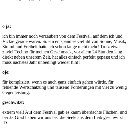
o ja:
ich bin immer noch verzaubert von dem Festival, auf dem ich und
Vickie gerade waren. So ein entspanntes Gefühl von Sonne, Musik,
Strand und Freiheit hatte ich schon lange nicht mehr! Trotz etwas
zuviel Techno für meinen Geschmack, vor allem 24 Stunden lang
direkt neben unserem Zelt, hat alles einfach perfekt gepasst und ich
muss nächstes Jahr unbedingt wieder hin!!
oje:
für kompliziert, wenn es auch ganz einfach gehen würde, für
fehlende Wertschätzung und tausend Forderungen mit viel zu wenig
Gegenleistung.
geschwitzt:
extrem viel! Auf dem Festival gab es kaum überdachte Flächen, und
bei 33 Grad haben wir uns fast die Seele aus dem Leib geschwitzt
:D