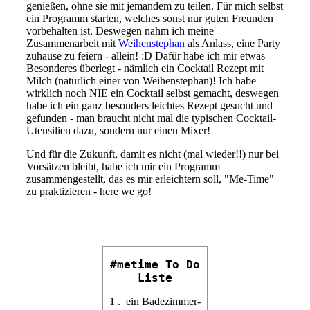
genießen, ohne sie mit jemandem zu teilen. Für mich selbst
ein Programm starten, welches sonst nur guten Freunden
vorbehalten ist. Deswegen nahm ich meine
Zusammenarbeit mit
Weihenstephan
als Anlass, eine Party
zuhause zu feiern - allein! :D Dafür habe ich mir etwas
Besonderes überlegt - nämlich ein Cocktail Rezept mit
Milch (natürlich einer von Weihenstephan)! Ich habe
wirklich noch NIE ein Cocktail selbst gemacht, deswegen
habe ich ein ganz besonders leichtes Rezept gesucht und
gefunden - man braucht nicht mal die typischen Cocktail-
Utensilien dazu, sondern nur einen Mixer!
Und für die Zukunft, damit es nicht (mal wieder!!) nur bei
Vorsätzen bleibt, habe ich mir ein Programm
zusammengestellt, das es mir erleichtern soll, "Me-Time"
zu praktizieren - here we go!
#metime To Do
Liste
1 . ein Badezimmer-