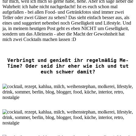
für mich, weil ich mich so gerne habe, hehe. Aber ich sage lieber die
Wahrheit: ich habe nicht nachgedacht! Ist es euch schon mal
aufgefallen - bei allen Food- und Getränkfotos sind immer zwei
Teller oder zwei Gläser zu sehen? Das sieht einfach besser aus, als
eines und suggeriert nebenbei noch Geselligkeit und Lifestyle. Und
ja, in meinem heutigen Post geht es eben NICHT um Geselligkeit,
sondern um das Alleinsein - aber die Macht der Gewohnheit hat
mich zwei Cocktails machen lassen :D
Verbringt und genießt ihr regelmäßig Me-
Time? Oder seid ihr eher wie ich und tut
euch schwer damit?