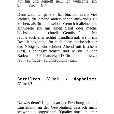
gut tun und genießt sie... Ich wünschte, ich
könnte das auch!!".
Denn wenn ich ganz ehrlich bin, fällt es mir viel
leichter, für jemand anders schön aufwendig zu
kochen, als für mich selbst. Wenn ich alleine bin,
schnipsele ich mir einen Salat oder mache
höchstens eine schnelle Gemüsepfanne. Ich
räume auch eher richtig gründlich auf, wenn ich
Besuch bekomme, für mich allein mache ich nur
das Nötigste. Ein schöner Abend mit frischem
Obst, Lieblingszeitschrift und Musik in der
Badewanne? Fehlanzeige! Dafür bin ich meist zu
faul - zu müde - zu ungeduldig - zu...
Geteiltes Glück - doppeltes
Glück?
Na was denn? Liegt es an der Erziehung, an der
Einstellung, an der Gewohnheit, dass ich mich
schwer tue, sogenannte "Quality time" mit mir