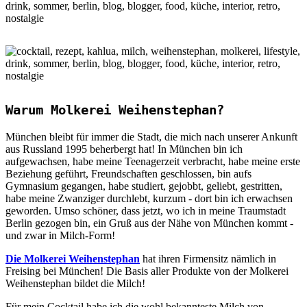
Warum Molkerei Weihenstephan?
München bleibt für immer die Stadt, die mich nach unserer Ankunft
aus Russland 1995 beherbergt hat! In München bin ich
aufgewachsen, habe meine Teenagerzeit verbracht, habe meine erste
Beziehung geführt, Freundschaften geschlossen, bin aufs
Gymnasium gegangen, habe studiert, gejobbt, geliebt, gestritten,
habe meine Zwanziger durchlebt, kurzum - dort bin ich erwachsen
geworden. Umso schöner, dass jetzt, wo ich in meine Traumstadt
Berlin gezogen bin, ein Gruß aus der Nähe von München kommt -
und zwar in Milch-Form!
Die Molkerei Weihenstephan
hat ihren Firmensitz nämlich in
Freising bei München! Die Basis aller Produkte von der Molkerei
Weihenstephan bildet die Milch!
Für mein Cocktail habe ich die wohl bekannteste Milch von