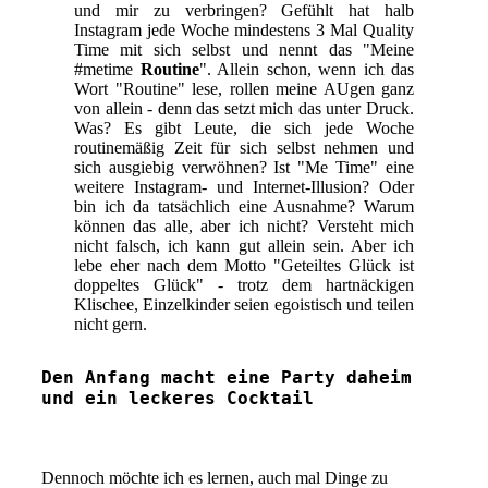
und mir zu verbringen? Gefühlt hat halb
Instagram jede Woche mindestens 3 Mal Quality
Time mit sich selbst und nennt das "Meine
#metime
Routine
". Allein schon, wenn ich das
Wort "Routine" lese, rollen meine AUgen ganz
von allein - denn das setzt mich das unter Druck.
Was? Es gibt Leute, die sich jede Woche
routinemäßig Zeit für sich selbst nehmen und
sich ausgiebig verwöhnen? Ist "Me Time" eine
weitere Instagram- und Internet-Illusion? Oder
bin ich da tatsächlich eine Ausnahme? Warum
können das alle, aber ich nicht? Versteht mich
nicht falsch, ich kann gut allein sein. Aber ich
lebe eher nach dem Motto "Geteiltes Glück ist
doppeltes Glück" - trotz dem hartnäckigen
Klischee, Einzelkinder seien egoistisch und teilen
nicht gern.
Den Anfang macht eine Party daheim
und ein leckeres Cocktail
Dennoch möchte ich es lernen, auch mal Dinge zu