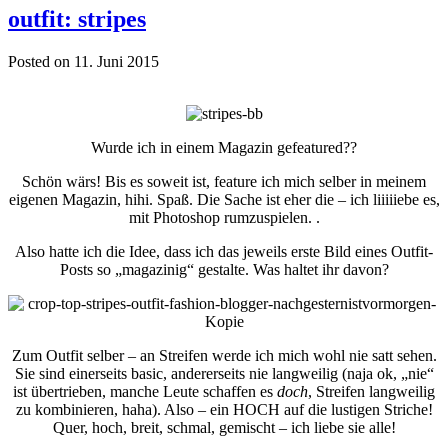
outfit: stripes
Posted on 11. Juni 2015
Wurde ich in einem Magazin gefeatured??
Schön wärs! Bis es soweit ist, feature ich mich selber in meinem
eigenen Magazin, hihi. Spaß. Die Sache ist eher die – ich liiiiiebe es,
mit Photoshop rumzuspielen. .
Also hatte ich die Idee, dass ich das jeweils erste Bild eines Outfit-
Posts so „magazinig“ gestalte. Was haltet ihr davon?
Zum Outfit selber – an Streifen werde ich mich wohl nie satt sehen.
Sie sind einerseits basic, andererseits nie langweilig (naja ok, „nie“
ist übertrieben, manche Leute schaffen es
doch
, Streifen langweilig
zu kombinieren, haha). Also – ein HOCH auf die lustigen Striche!
Quer, hoch, breit, schmal, gemischt – ich liebe sie alle!