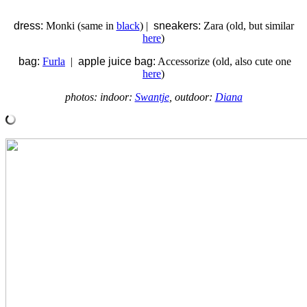
dress:
Monki (same in
black
) |
sneakers:
Zara (old, but similar
here
)
bag:
Furla
|
apple juice bag:
Accessorize (old, also cute one
here
)
photos: indoor:
Swantje
, outdoor:
Diana