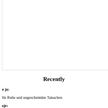
Recently
o ja:
für Ruhe und ungeschminkte Tatsachen
oje: