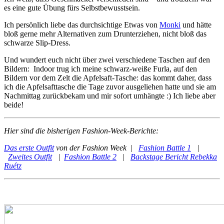
es eine gute Übung fürs Selbstbewusstsein.
Ich persönlich liebe das durchsichtige Etwas von
Monki
und hätte
bloß gerne mehr Alternativen zum Drunterziehen, nicht bloß das
schwarze Slip-Dress.
Und wundert euch nicht über zwei verschiedene Taschen auf den
Bildern: Indoor trug ich meine schwarz-weiße Furla, auf den
Bildern vor dem Zelt die Apfelsaft-Tasche: das kommt daher, dass
ich die Apfelsafttasche die Tage zuvor ausgeliehen hatte und sie am
Nachmittag zurückbekam und mir sofort umhängte :) Ich liebe aber
beide!
Hier sind die bisherigen Fashion-Week-Berichte:
Das erste Outfit
von der Fashion Week |
Fashion Battle 1
|
Zweites Outfit
|
Fashion Battle 2
|
Backstage Bericht Rebekka
Ruétz