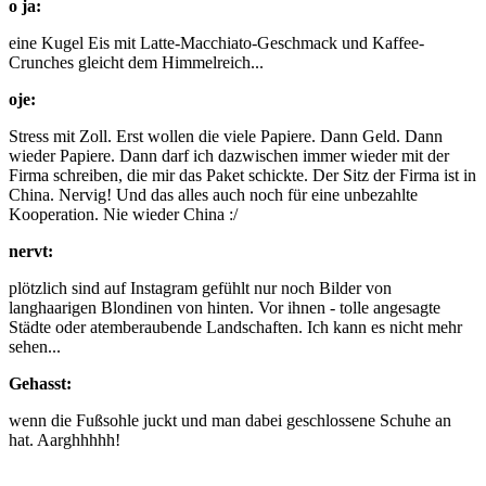
o ja:
eine Kugel Eis mit Latte-Macchiato-Geschmack und Kaffee-
Crunches gleicht dem Himmelreich...
oje:
Stress mit Zoll. Erst wollen die viele Papiere. Dann Geld. Dann
wieder Papiere. Dann darf ich dazwischen immer wieder mit der
Firma schreiben, die mir das Paket schickte. Der Sitz der Firma ist in
China. Nervig! Und das alles auch noch für eine unbezahlte
Kooperation. Nie wieder China :/
nervt:
plötzlich sind auf Instagram gefühlt nur noch Bilder von
langhaarigen Blondinen von hinten. Vor ihnen - tolle angesagte
Städte oder atemberaubende Landschaften. Ich kann es nicht mehr
sehen...
Gehasst:
wenn die Fußsohle juckt und man dabei geschlossene Schuhe an
hat. Aarghhhhh!