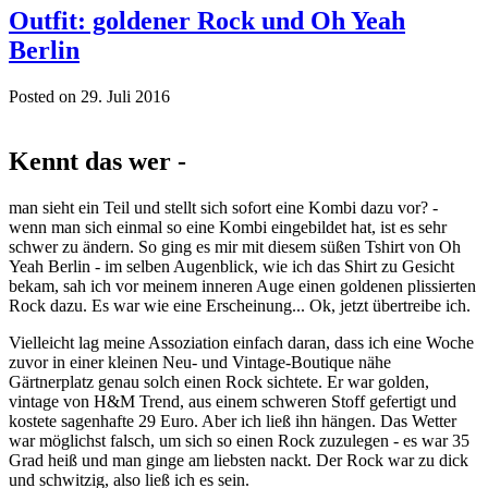
Outfit: goldener Rock und Oh Yeah
Berlin
Posted on 29. Juli 2016
Kennt das wer -
man sieht ein Teil und stellt sich sofort eine Kombi dazu vor? -
wenn man sich einmal so eine Kombi eingebildet hat, ist es sehr
schwer zu ändern. So ging es mir mit diesem süßen Tshirt von Oh
Yeah Berlin - im selben Augenblick, wie ich das Shirt zu Gesicht
bekam, sah ich vor meinem inneren Auge einen goldenen plissierten
Rock dazu. Es war wie eine Erscheinung... Ok, jetzt übertreibe ich.
Vielleicht lag meine Assoziation einfach daran, dass ich eine Woche
zuvor in einer kleinen Neu- und Vintage-Boutique nähe
Gärtnerplatz genau solch einen Rock sichtete. Er war golden,
vintage von H&M Trend, aus einem schweren Stoff gefertigt und
kostete sagenhafte 29 Euro. Aber ich ließ ihn hängen. Das Wetter
war möglichst falsch, um sich so einen Rock zuzulegen - es war 35
Grad heiß und man ginge am liebsten nackt. Der Rock war zu dick
und schwitzig, also ließ ich es sein.