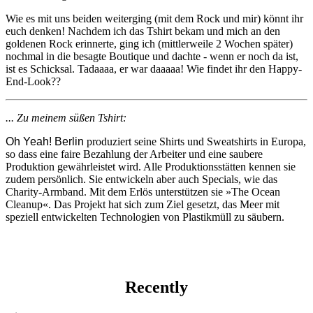
Wie es mit uns beiden weiterging (mit dem Rock und mir) könnt ihr
euch denken! Nachdem ich das Tshirt bekam und mich an den
goldenen Rock erinnerte, ging ich (mittlerweile 2 Wochen später)
nochmal in die besagte Boutique und dachte - wenn er noch da ist,
ist es Schicksal. Tadaaaa, er war daaaaa! Wie findet ihr den Happy-
End-Look??
... Zu meinem süßen Tshirt:
Oh Yeah! Berlin
produziert seine Shirts und Sweatshirts in Europa,
so dass eine faire Bezahlung der Arbeiter und eine saubere
Produktion gewährleistet wird. Alle Produktionsstätten kennen sie
zudem persönlich. Sie entwickeln aber auch Specials, wie das
Charity-Armband. Mit dem Erlös unterstützen sie »The Ocean
Cleanup«. Das Projekt hat sich zum Ziel gesetzt, das Meer mit
speziell entwickelten Technologien von Plastikmüll zu säubern.
Recently