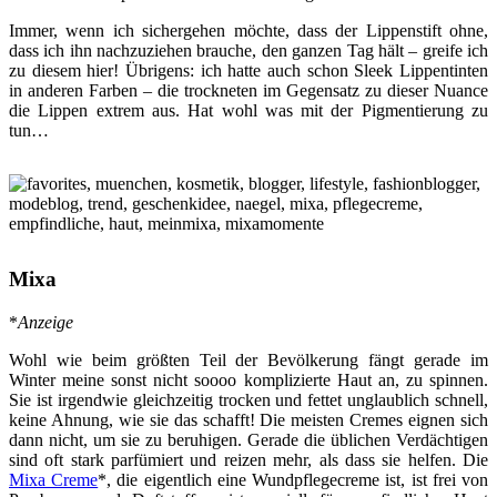
Immer, wenn ich sichergehen möchte, dass der Lippenstift ohne,
dass ich ihn nachzuziehen brauche, den ganzen Tag hält – greife ich
zu diesem hier! Übrigens: ich hatte auch schon Sleek Lippentinten
in anderen Farben – die trockneten im Gegensatz zu dieser Nuance
die Lippen extrem aus. Hat wohl was mit der Pigmentierung zu
tun…
Mixa
*
Anzeige
Wohl wie beim größten Teil der Bevölkerung fängt gerade im
Winter meine sonst nicht soooo komplizierte Haut an, zu spinnen.
Sie ist irgendwie gleichzeitig trocken und fettet unglaublich schnell,
keine Ahnung, wie sie das schafft! Die meisten Cremes eignen sich
dann nicht, um sie zu beruhigen. Gerade die üblichen Verdächtigen
sind oft stark parfümiert und reizen mehr, als dass sie helfen. Die
Mixa Creme
*, die eigentlich eine Wundpflegecreme ist, ist frei von