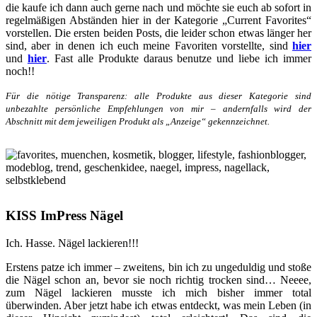
die kaufe ich dann auch gerne nach und möchte sie euch ab sofort in
regelmäßigen Abständen hier in der Kategorie „Current Favorites“
vorstellen. Die ersten beiden Posts, die leider schon etwas länger her
sind, aber in denen ich euch meine Favoriten vorstellte, sind
hier
und
hier
. Fast alle Produkte daraus benutze und liebe ich immer
noch!!
Für die nötige Transparenz: alle Produkte aus dieser Kategorie sind
unbezahlte persönliche Empfehlungen von mir – andernfalls wird der
Abschnitt mit dem jeweiligen Produkt als „Anzeige“ gekennzeichnet.
KISS ImPress Nägel
Ich. Hasse. Nägel lackieren!!!
Erstens patze ich immer – zweitens, bin ich zu ungeduldig und stoße
die Nägel schon an, bevor sie noch richtig trocken sind… Neeee,
zum Nägel lackieren musste ich mich bisher immer total
überwinden. Aber jetzt habe ich etwas entdeckt, was mein Leben (in