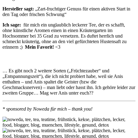
Hersteller sagt:
„Zart-fruchtiger Genuss für einen aktiven Start in
den Tag oder frischen Schwung“
Ich sage:
für mich ein unglaublich leckerer Tee, der es schafft,
ohne künstliche Aromen einen in einen Kräutergarten im
Hochsommer bei 35 Grad zu versetzen. Es duftet herrlich und
schmeckt kräuterig, ohne an den viel gefürchteten Hustensaft zu
erinnern ;)
Mein Favorit!
<3
… Es gibt noch 2 weitere Sorten („Früchtezauber“ und
„Entspannungszeit“), die ich nicht probiert habe, weil sie Anis
enthalten – und Anis spaltet die Geister (bzw die
Geschmacksnerven) – man liebt oder hasst ihn. Ich gehöre leider zur
zweiten Gruppe… Mag wer Anis unter euch??
* sponsored by Noweda für mich – thank you!