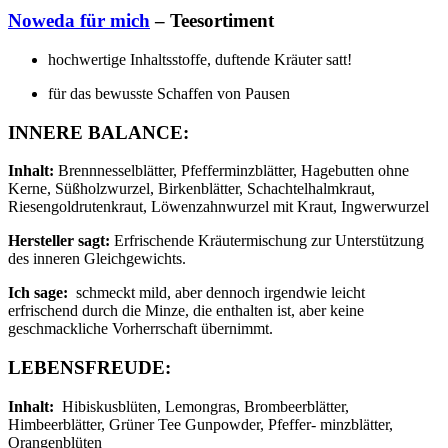
Noweda für mich
– Teesortiment
hochwertige Inhaltsstoffe, duftende Kräuter satt!
für das bewusste Schaffen von Pausen
INNERE BALANCE:
Inhalt:
Brennnesselblätter, Pfefferminzblätter, Hagebutten ohne
Kerne, Süßholzwurzel, Birkenblätter, Schachtelhalmkraut,
Riesengoldrutenkraut, Löwenzahnwurzel mit Kraut, Ingwerwurzel
Hersteller sagt:
Erfrischende Kräutermischung zur Unterstützung
des inneren Gleichgewichts.
Ich sage:
schmeckt mild, aber dennoch irgendwie leicht
erfrischend durch die Minze, die enthalten ist, aber keine
geschmackliche Vorherrschaft übernimmt.
LEBENSFREUDE:
Inhalt:
Hibiskusblüten, Lemongras, Brombeerblätter,
Himbeerblätter, Grüner Tee Gunpowder, Pfeffer- minzblätter,
Orangenblüten