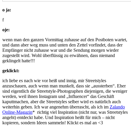
o ja:
f
oje:
wenn man den ganzen Vormittag zuhause auf den Postboten wartet,
und dann aber weg muss und unten den Zettel vorfindet, dass der
Empfänger nicht zuhause war und die Sendung morgen wieder
zugestellt wird. Wohl überflüssig zu erwähnen, dass niemand
geklingelt hatte!!!
geklickt:
ich liebe es nach wie vor heiß und innig, mir Streetstyles
anzuschauen, auch wenn man munkelt, dass sie „aussterben“. Eher
sind eigentlich die Streetstyle-Photographen diejenigen, die weniger
werden, weil ihnen Instagram und „Influencer“ das Geschäft
kaputtmachen, aber die Streetstyles selber wird es natürlich auch
weiterhin geben. Ich war angenehm überrascht, als ich im
Zalando
Online-Magazin
* richtig viel Inspiration (nicht nur, was Streetstyles
angeht) entdeckt habe. Und Inspiration heißt für mich – nicht
kopieren, sondern Ideen sammeln! Klickt es mal an <3