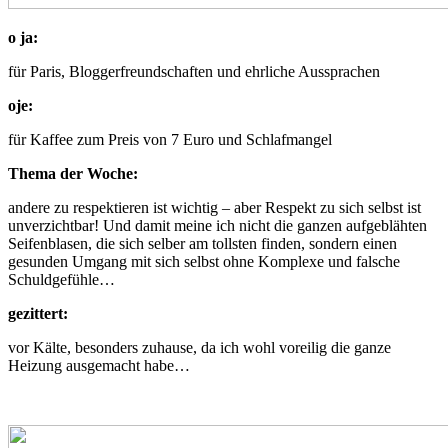
o ja:
für Paris, Bloggerfreundschaften und ehrliche Aussprachen
oje:
für Kaffee zum Preis von 7 Euro und Schlafmangel
Thema der Woche:
andere zu respektieren ist wichtig – aber Respekt zu sich selbst ist
unverzichtbar! Und damit meine ich nicht die ganzen aufgeblähten
Seifenblasen, die sich selber am tollsten finden, sondern einen
gesunden Umgang mit sich selbst ohne Komplexe und falsche
Schuldgefühle…
gezittert:
vor Kälte, besonders zuhause, da ich wohl voreilig die ganze
Heizung ausgemacht habe…