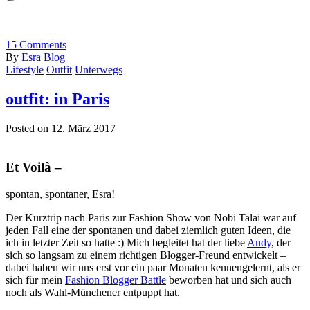
15
Comments
By
Esra Blog
Lifestyle
Outfit
Unterwegs
outfit: in Paris
Posted on 12. März 2017
Et Voilà –
spontan, spontaner, Esra!
Der Kurztrip nach Paris zur Fashion Show von Nobi Talai war auf
jeden Fall eine der spontanen und dabei ziemlich guten Ideen, die
ich in letzter Zeit so hatte :) Mich begleitet hat der liebe
Andy
, der
sich so langsam zu einem richtigen Blogger-Freund entwickelt –
dabei haben wir uns erst vor ein paar Monaten kennengelernt, als er
sich für mein
Fashion Blogger Battle
beworben hat und sich auch
noch als Wahl-Münchener entpuppt hat.