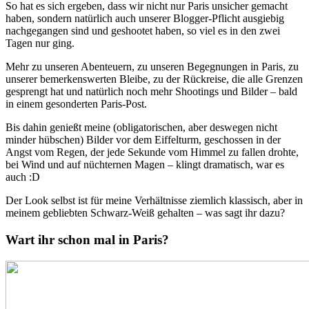
So hat es sich ergeben, dass wir nicht nur Paris unsicher gemacht
haben, sondern natürlich auch unserer Blogger-Pflicht ausgiebig
nachgegangen sind und geshootet haben, so viel es in den zwei
Tagen nur ging.
Mehr zu unseren Abenteuern, zu unseren Begegnungen in Paris, zu
unserer bemerkenswerten Bleibe, zu der Rückreise, die alle Grenzen
gesprengt hat und natürlich noch mehr Shootings und Bilder – bald
in einem gesonderten Paris-Post.
Bis dahin genießt meine (obligatorischen, aber deswegen nicht
minder hübschen) Bilder vor dem Eiffelturm, geschossen in der
Angst vom Regen, der jede Sekunde vom Himmel zu fallen drohte,
bei Wind und auf nüchternen Magen – klingt dramatisch, war es
auch :D
Der Look selbst ist für meine Verhältnisse ziemlich klassisch, aber in
meinem gebliebten Schwarz-Weiß gehalten – was sagt ihr dazu?
Wart ihr schon mal in Paris?