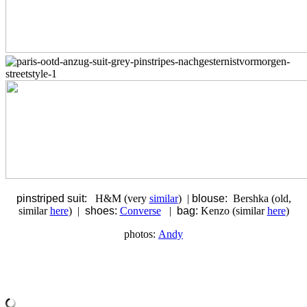
pinstriped suit:
H&M (very
similar
) |
blouse:
Bershka (old,
similar
here
) |
shoes:
Converse
|
bag:
Kenzo (similar
here
)
photos:
Andy