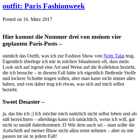
outfit: Paris Fashionweek
Posted on 16. März 2017
Hier kommt die Nummer drei von meinen vier
geplanten Paris-Posts –
nämlich das Outfit, was ich zur Fashion Show von
Nobi Talai
trug.
Eigentlich überlege ich mir in solchen Situationen oft, dass mein
Look sich auf irgend eine Art und Weise auf die Kollektion bezieht,
die ich besuche – in diesem Fall hätte ich eigentlich fließende Stoffe
und lockere Schnitte tragen sollen, aber man kann nicht immer alles
haben, und von daher trug ich etwas, was sich auf mich selbst
bezieht.
Sweet Desaster –
ja, das bin ich ;) Ich möchte mich natürlich nicht selbst loben und als
süß bezeichnen – allerdings kann ich tatsächlich, wenn ich will, gar
nicht so unsüß daherkommen :D Wie dem auch sei – man sollte die
Aufschrift auf meiner Bluse nicht allzu ernst nehmen – aber zu mir
passen tut sie in jedem Fall!