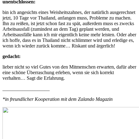
unentschlossen:
bin ich angesichts eines Weisheitszahnes, der natürlich ausgerechnet
jetzt, 10 Tage vor Thailand, anfangen muss, Probleme zu machen.
Ihn zu reißen, ist jetzt schon fast zu spät, außerdem muss es zwecks
Arbeitsausfall (zumindest an dem Tag) geplant werden, und
Arbeitsausfälle kann ich mir eigentlich keine mehr leisten. Oder aber
ich hoffe, dass es in Thailand nicht schlimmer wird und erledige es,
wenn ich wieder zurück komme… Riskant und ärgerlich!
gedacht:
lieber nicht so viel Gutes von den Mitmenschen erwarten, dafür aber
eine schöne Überraschung erleben, wenn sie sich korrekt
verhalten… Sagt die Erfahrung.
___________________
*in freundlicher Kooperation mit dem Zalando Magazin