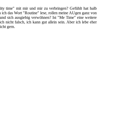
ty time" mit mir und mir zu verbringen? Gefühlt hat halb
n ich das Wort "Routine" lese, rollen meine AUgen ganz von
n und sich ausgiebig verwöhnen? Ist "Me Time" eine weitere
h nicht falsch, ich kann gut allein sein. Aber ich lebe eher
icht gern.