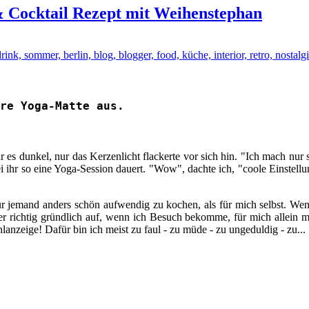
& Cocktail Rezept mit Weihenstephan
re Yoga-Matte aus.
s dunkel, nur das Kerzenlicht flackerte vor sich hin. "Ich mach nur so
i ihr so eine Yoga-Session dauert. "Wow", dachte ich, "coole Einstellun
 für jemand anders schön aufwendig zu kochen, als für mich selbst. Wen
r richtig gründlich auf, wenn ich Besuch bekomme, für mich allein m
anzeige! Dafür bin ich meist zu faul - zu müde - zu ungeduldig - zu...