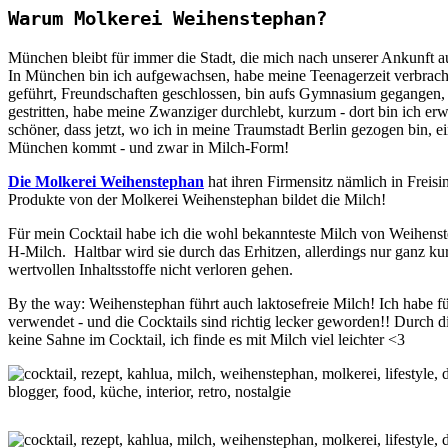
Warum Molkerei Weihenstephan?
München bleibt für immer die Stadt, die mich nach unserer Ankunft a
In München bin ich aufgewachsen, habe meine Teenagerzeit verbrach
geführt, Freundschaften geschlossen, bin aufs Gymnasium gegangen, ha
gestritten, habe meine Zwanziger durchlebt, kurzum - dort bin ich 
schöner, dass jetzt, wo ich in meine Traumstadt Berlin gezogen bin, 
München kommt - und zwar in Milch-Form!
Die Molkerei Weihenstephan
hat ihren Firmensitz nämlich in Freisi
Produkte von der Molkerei Weihenstephan bildet die Milch!
Für mein Cocktail habe ich die wohl bekannteste Milch von Weihen
H-Milch. Haltbar wird sie durch das Erhitzen, allerdings nur ganz k
wertvollen Inhaltsstoffe nicht verloren gehen.
By the way: Weihenstephan führt auch laktosefreie Milch! Ich habe f
verwendet - und die Cocktails sind richtig lecker geworden!! Durch d
keine Sahne im Cocktail, ich finde es mit Milch viel leichter <3