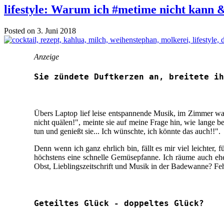
lifestyle: Warum ich #metime nicht kann 
Posted on 3. Juni 2018
Anzeige
Sie zündete Duftkerzen an, breitete ih
Übers Laptop lief leise entspannende Musik, im Zimmer war e
nicht quälen!", meinte sie auf meine Frage hin, wie lange be
tun und genießt sie... Ich wünschte, ich könnte das auch!!".
Denn wenn ich ganz ehrlich bin, fällt es mir viel leichter,
höchstens eine schnelle Gemüsepfanne. Ich räume auch ehe
Obst, Lieblingszeitschrift und Musik in der Badewanne? Fehl
Geteiltes Glück - doppeltes Glück?