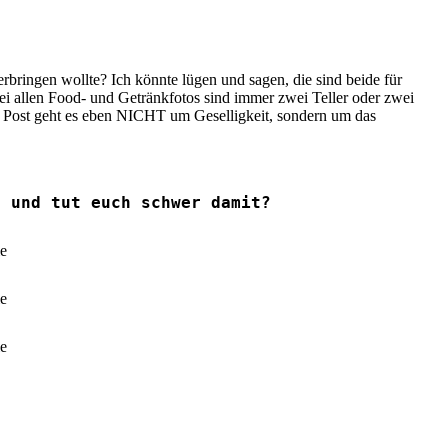
erbringen wollte? Ich könnte lügen und sagen, die sind beide für
 bei allen Food- und Getränkfotos sind immer zwei Teller oder zwei
gen Post geht es eben NICHT um Geselligkeit, sondern um das
h und tut euch schwer damit?