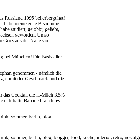
us Russland 1995 beherbergt hat!
t, habe meine erste Beziehung
be studiert, gejobbt, geliebt,
erwachsen geworden. Umso
ein Gruß aus der Nähe von
ng bei München! Die Basis aller
stephan genommen - nämlich die
urz, damit der Geschmack und die
ür das Cocktail die H-Milch 3,5%
ie nahrhafte Banane braucht es