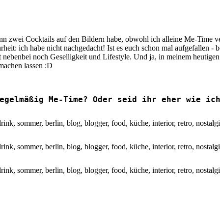
denn zwei Cocktails auf den Bildern habe, obwohl ich alleine Me-Time v
rheit: ich habe nicht nachgedacht! Ist es euch schon mal aufgefallen -
ert nebenbei noch Geselligkeit und Lifestyle. Und ja, in meinem heuti
 machen lassen :D
egelmäßig Me-Time? Oder seid ihr eher wie ic