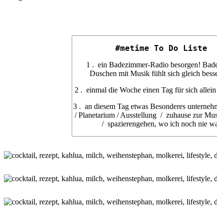
#metime To Do Liste
1 . ein Badezimmer-Radio besorgen! Bad
Duschen mit Musik fühlt sich gleich besse
2 . einmal die Woche einen Tag für sich allein
3 . an diesem Tag etwas Besonderes unterneh
/ Planetarium / Ausstellung / zuhause zur Mu
/ spazierengehen, wo ich noch nie w