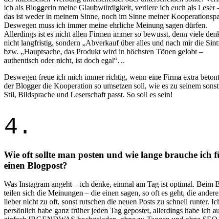
ich als Bloggerin meine Glaubwürdigkeit, verliere ich euch als Leser
das ist weder in meinem Sinne, noch im Sinne meiner Kooperationspa
Deswegen muss ich immer meine ehrliche Meinung sagen dürfen.
Allerdings ist es nicht allen Firmen immer so bewusst, denn viele den
nicht langfristig, sondern „Abverkauf über alles und nach mir die Sint
bzw. „Hauptsache, das Produkt wird in höchsten Tönen gelobt –
authentisch oder nicht, ist doch egal“…
Deswegen freue ich mich immer richtig, wenn eine Firma extra betont
der Blogger die Kooperation so umsetzen soll, wie es zu seinem sons
Stil, Bildsprache und Leserschaft passt. So soll es sein!
4.
Wie oft sollte man posten und wie lange brauche ich f
einen Blogpost?
Was Instagram angeht – ich denke, einmal am Tag ist optimal. Beim 
teilen sich die Meinungen – die einen sagen, so oft es geht, die ander
lieber nicht zu oft, sonst rutschen die neuen Posts zu schnell runter. Ic
persönlich habe ganz früher jeden Tag gepostet, allerdings habe ich a