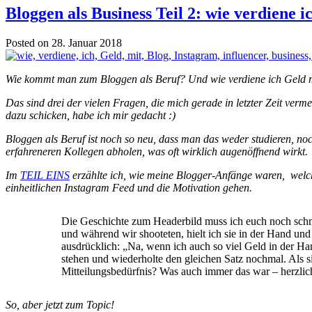
Bloggen als Business Teil 2: wie verdiene 
Posted on 28. Januar 2018
Wie kommt man zum Bloggen als Beruf? Und wie verdiene ich Geld mi
Das sind drei der vielen Fragen, die mich gerade in letzter Zeit ver
dazu schicken, habe ich mir gedacht :)
Bloggen als Beruf ist noch so neu, dass man das weder studieren, no
erfahreneren Kollegen abholen, was oft wirklich augenöffnend wirkt.
Im
TEIL EINS
erzählte ich, wie meine Blogger-Anfänge waren, welche 
einheitlichen Instagram Feed und die Motivation gehen.
Die Geschichte zum Headerbild muss ich euch noch schnel
und während wir shooteten, hielt ich sie in der Hand und
ausdrücklich: „Na, wenn ich auch so viel Geld in der Han
stehen und wiederholte den gleichen Satz nochmal. Als s
Mitteilungsbedürfnis? Was auch immer das war – herzlich
So, aber jetzt zum Topic!