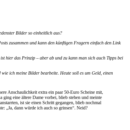
enster Bilder so einheitlich aus?
ei Posts zusammen und kann den künftigen Fragern einfach den Link
st hier das Prinzip – aber ab und zu kann man sich auch Tipps bei
 wie ich meine Bilder bearbeite. Heute soll es um Geld, einen
ere Anschaulichkeit extra ein paar 50-Euro Scheine mit,
a ging eine ältere Dame vorbei, blieb stehen und meinte
starrten, ist sie einen Schritt gegangen, blieb nochmal
te: „Ja, dann würde ich auch so grinsen“. Neid?