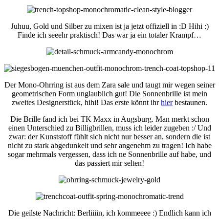
Juhuu, Gold und Silber zu mixen ist ja jetzt offiziell in :D Hihi :)
Finde ich seeehr praktisch! Das war ja ein totaler Krampf…
Der Mono-Ohrring ist aus dem Zara sale und taugt mir wegen seiner
geometrischen Form unglaublich gut! Die Sonnenbrille ist mein
zweites Designerstück, hihi! Das erste könnt ihr
hier
bestaunen.
Die Brille fand ich bei TK Maxx in Augsburg. Man merkt schon
einen Unterschied zu Billigbrillen, muss ich leider zugeben :/ Und
zwar: der Kunststoff fühlt sich nicht nur besser an, sondern die ist
nicht zu stark abgedunkelt und sehr angenehm zu tragen! Ich habe
sogar mehrmals vergessen, dass ich ne Sonnenbrille auf habe, und
das passiert mir selten!
Die geilste Nachricht: Berliiiin, ich kommeeee :) Endlich kann ich