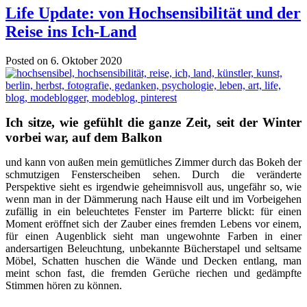
Life Update: von Hochsensibilität und der
Reise ins Ich-Land
Posted on 6. Oktober 2020
Ich sitze, wie gefühlt die ganze Zeit, seit der Winter
vorbei war, auf dem Balkon
und kann von außen mein gemütliches Zimmer durch das Bokeh der
schmutzigen Fensterscheiben sehen. Durch die veränderte
Perspektive sieht es irgendwie geheimnisvoll aus, ungefähr so, wie
wenn man in der Dämmerung nach Hause eilt und im Vorbeigehen
zufällig in ein beleuchtetes Fenster im Parterre blickt: für einen
Moment eröffnet sich der Zauber eines fremden Lebens vor einem,
für einen Augenblick sieht man ungewohnte Farben in einer
andersartigen Beleuchtung, unbekannte Bücherstapel und seltsame
Möbel, Schatten huschen die Wände und Decken entlang, man
meint schon fast, die fremden Gerüche riechen und gedämpfte
Stimmen hören zu können.