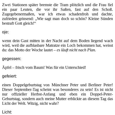
Zwei Stationen später bremste die Tram plötzlich und die Frau fiel
ein paar Leuten, die vor ihr Saßen, fast auf den Schoß.
Zugegebenermaßen, war ich etwas schadenfroh und dachte,
zufrieden grinsend: „Wie sagt man doch so schön? Kleine Sünden
bestraft Gott gleich!“
oje:
wenn dein Gast mitten in der Nacht auf dem Boden liegend wach
wird, weil die aufblasbare Matratze ein Loch bekommen hat, weisst
du: das Motto der Woche lautet –
es läuft nicht nach Plan.
gegessen:
Äpfel – frisch vom Baum! Was für ein Unterschied!
gefeiert:
einen Doppelgeburtstag von Münchner Peter und Berliner Peter!
Dieser September-Tag scheint was besonderes zu sein! Es ist nicht
nur offizieller Herbst-Anfang und eben ein Doppel-Peter-
Geburtstag, sondern auch meine Mutter erblickte an diesem Tag das
Licht der Welt. Witzig, nicht wahr?
Licht: