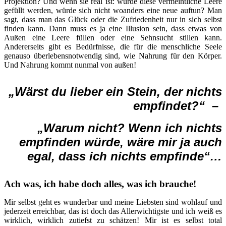
Projektion? Und wenn sie real ist: würde diese vermeintliche Leere
gefüllt werden, würde sich nicht woanders eine neue auftun? Man
sagt, dass man das Glück oder die Zufriedenheit nur in sich selbst
finden kann. Dann muss es ja eine Illusion sein, dass etwas von
Außen eine Leere füllen oder eine Sehnsucht stillen kann.
Andererseits gibt es Bedürfnisse, die für die menschliche Seele
genauso überlebensnotwendig sind, wie Nahrung für den Körper.
Und Nahrung kommt nunmal von außen!
„Wärst du lieber ein Stein, der nichts
empfindet?“ –
„Warum nicht? Wenn ich nichts
empfinden würde,
wäre mir ja auch
egal, dass ich nichts empfinde“…
Ach was, ich habe doch alles, was ich brauche!
Mir selbst geht es wunderbar und meine Liebsten sind wohlauf und
jederzeit erreichbar, das ist doch das Allerwichtigste und ich weiß es
wirklich, wirklich zutiefst zu schätzen! Mir ist es selbst total