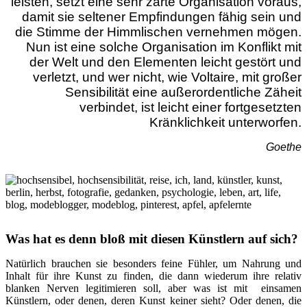
leisten, setzt eine sehr zarte Organisation voraus,
damit sie seltener Empfindungen fähig sein und
die Stimme der Himmlischen vernehmen mögen.
Nun ist eine solche Organisation im Konflikt mit
der Welt und den Elementen leicht gestört und
verletzt, und wer nicht, wie Voltaire, mit großer
Sensibilität eine außerordentliche Zäheit
verbindet, ist leicht einer fortgesetzten
Kränklichkeit unterworfen.
Goethe
Was hat es denn bloß mit diesen Künstlern auf sich?
Natürlich brauchen sie besonders feine Fühler, um Nahrung und
Inhalt für ihre Kunst zu finden, die dann wiederum ihre relativ
blanken Nerven legitimieren soll, aber was ist mit einsamen
Künstlern, oder denen, deren Kunst keiner sieht? Oder denen, die