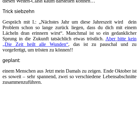
diesen Welten-Clash kaum darstellen können…
Trick siebzehn
Gespräch mit I.: „Nächstes Jahr um diese Jahreszeit wird
dein
Problem schon so lange zurück liegen, dass du dich mit einem
Lächeln dran erinnern wirst“. Manchmal ist so ein gedanklicher
Sprung in die Zukunft tatsächlich etwas tröstlich.
Aber bitte kein
„Die Zeit heilt alle Wunden“
, das ist zu pauschal und zu
vorgefertigt, um trösten zu können!!
geplant:
einem Menschen aus Jetzt mein Damals zu zeigen. Ende Oktober ist
es soweit – sehr spannend, zwei so verschiedene Lebensabschnitte
zusammenzuführen.