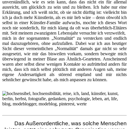
unverständlich, wie es sein kann, dass das nicht ein für allemal
ausreicht, um glücklich zu sein und zu bleiben. Ich habe nur eine
Erklärung, und ich weiß nicht, ob sie nicht dürftig ist: vielleicht bin
ich ja doch mehr Künstlerin, als es mir lieb wäre – denn obwohl ich
selbst in einer Künstler-Familie aufwuchs, mochte ich dieses Wort
noch nie sonderlich, für mich klang da oft was überheblich-Elitäres
mit. Seit meinem zwanzigsten Lebensjahr versuchte ich verzweifelt,
mich in der sogenannten „Normalität“ zu verstecken und endlich
mal dazuzugehören, ohne aufzufallen. Dabei war ich aus heutiger
Sicht dieser vermeintlichen „Normalität“ damals gar nicht so sehr
ausgesetzt, wie mir das bisweilen vorkam, sondern bewegte mich
überwiegend in meiner Blase aus Ähnlich-Gearteten. Anscheinend
waren aber selbst diese wenigen Kontakte so aufrüttelnd anders für
mich, dass ich mich selbst plötzlich mit anderen Augen sah, meine
eigene Andersartigkeit als störend empfand und mir nichts
sehnlicher gewünscht habe, als mich anpassen zu können.
Das Außerordentliche, was solche Menschen