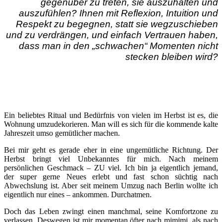
gegenüber zu treten, sie auszuhalten und
auszufühlen? Ihnen mit Reflexion, Intuition und
Respekt zu begegnen, statt sie wegzuschieben
und zu verdrängen, und einfach Vertrauen haben,
dass man in den „schwachen“ Momenten nicht
stecken bleiben wird?
Ein beliebtes Ritual und Bedürfnis von vielen im Herbst ist es, die
Wohnung umzudekorieren. Man will es sich für die kommende kalte
Jahreszeit umso gemütlicher machen.
Bei mir geht es gerade eher in eine ungemütliche Richtung. Der
Herbst bringt viel Unbekanntes für mich. Nach meinem
persönlichen Geschmack – ZU viel. Ich bin ja eigentlich jemand,
der super gerne Neues erlebt und fast schon süchtig nach
Abwechslung ist. Aber seit meinem Umzug nach Berlin wollte ich
eigentlich nur eines – ankommen. Durchatmen.
Doch das Leben zwingt einen manchmal, seine Komfortzone zu
verlassen. Deswegen ist mir momentan öfter nach mimimi, als nach