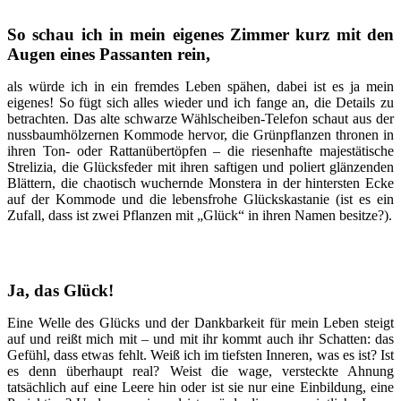
So schau ich in mein eigenes Zimmer kurz mit den
Augen eines Passanten rein,
als würde ich in ein fremdes Leben spähen, dabei ist es ja mein
eigenes! So fügt sich alles wieder und ich fange an, die Details zu
betrachten. Das alte schwarze Wählscheiben-Telefon schaut aus der
nussbaumhölzernen Kommode hervor, die Grünpflanzen thronen in
ihren Ton- oder Rattanübertöpfen – die riesenhafte majestätische
Strelizia, die Glücksfeder mit ihren saftigen und poliert glänzenden
Blättern, die chaotisch wuchernde Monstera in der hintersten Ecke
auf der Kommode und die lebensfrohe Glückskastanie (ist es ein
Zufall, dass ist zwei Pflanzen mit „Glück“ in ihren Namen besitze?).
Ja, das Glück!
Eine Welle des Glücks und der Dankbarkeit für mein Leben steigt
auf und reißt mich mit – und mit ihr kommt auch ihr Schatten: das
Gefühl, dass etwas fehlt. Weiß ich im tiefsten Inneren, was es ist? Ist
es denn überhaupt real? Weist die wage, versteckte Ahnung
tatsächlich auf eine Leere hin oder ist sie nur eine Einbildung, eine