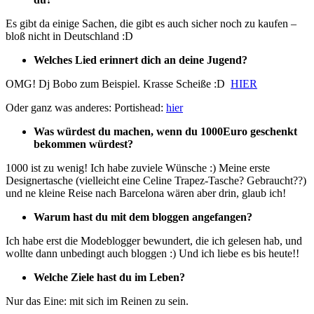
Es gibt da einige Sachen, die gibt es auch sicher noch zu kaufen –
bloß nicht in Deutschland :D
Welches Lied erinnert dich an deine Jugend?
OMG! Dj Bobo zum Beispiel. Krasse Scheiße :D
HIER
Oder ganz was anderes: Portishead:
hier
Was würdest du machen, wenn du 1000Euro geschenkt
bekommen würdest?
1000 ist zu wenig! Ich habe zuviele Wünsche :) Meine erste
Designertasche (vielleicht eine Celine Trapez-Tasche? Gebraucht??)
und ne kleine Reise nach Barcelona wären aber drin, glaub ich!
Warum hast du mit dem bloggen angefangen?
Ich habe erst die Modeblogger bewundert, die ich gelesen hab, und
wollte dann unbedingt auch bloggen :) Und ich liebe es bis heute!!
Welche Ziele hast du im Leben?
Nur das Eine: mit sich im Reinen zu sein.