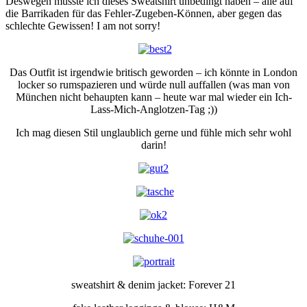
Deswegen musste ich dieses Sweatshirt unbedingt haben – alle auf
die Barrikaden für das Fehler-Zugeben-Können, aber gegen das
schlechte Gewissen! I am not sorry!
Das Outfit ist irgendwie britisch geworden – ich könnte in London
locker so rumspazieren und würde null auffallen (was man von
München nicht behaupten kann – heute war mal wieder ein Ich-
Lass-Mich-Anglotzen-Tag ;))
Ich mag diesen Stil unglaublich gerne und fühle mich sehr wohl
darin!
sweatshirt & denim jacket: Forever 21