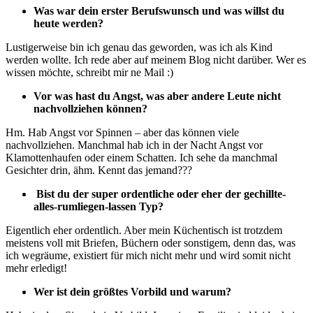
Was war dein erster Berufswunsch und was willst du
heute werden?
Lustigerweise bin ich genau das geworden, was ich als Kind
werden wollte. Ich rede aber auf meinem Blog nicht darüber. Wer es
wissen möchte, schreibt mir ne Mail :)
Vor was hast du Angst, was aber andere Leute nicht
nachvollziehen können?
Hm. Hab Angst vor Spinnen – aber das können viele
nachvollziehen. Manchmal hab ich in der Nacht Angst vor
Klamottenhaufen oder einem Schatten. Ich sehe da manchmal
Gesichter drin, ähm. Kennt das jemand???
Bist du der super ordentliche oder eher der gechillte-
alles-rumliegen-lassen Typ?
Eigentlich eher ordentlich. Aber mein Küchentisch ist trotzdem
meistens voll mit Briefen, Büchern oder sonstigem, denn das, was
ich wegräume, existiert für mich nicht mehr und wird somit nicht
mehr erledigt!
Wer ist dein größtes Vorbild und warum?