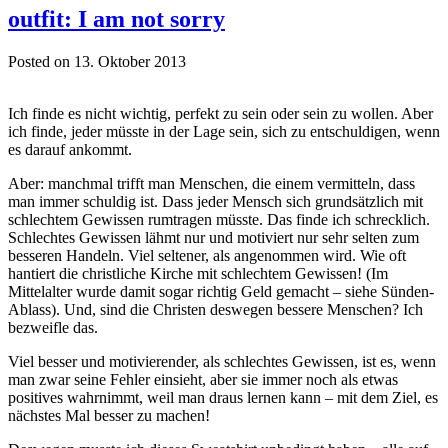
outfit: I am not sorry
Posted on 13. Oktober 2013
Ich finde es nicht wichtig, perfekt zu sein oder sein zu wollen. Aber
ich finde, jeder müsste in der Lage sein, sich zu entschuldigen, wenn
es darauf ankommt.
Aber: manchmal trifft man Menschen, die einem vermitteln, dass
man immer schuldig ist. Dass jeder Mensch sich grundsätzlich mit
schlechtem Gewissen rumtragen müsste. Das finde ich schrecklich.
Schlechtes Gewissen lähmt nur und motiviert nur sehr selten zum
besseren Handeln. Viel seltener, als angenommen wird. Wie oft
hantiert die christliche Kirche mit schlechtem Gewissen! (Im
Mittelalter wurde damit sogar richtig Geld gemacht – siehe Sünden-
Ablass). Und, sind die Christen deswegen bessere Menschen? Ich
bezweifle das.
Viel besser und motivierender, als schlechtes Gewissen, ist es, wenn
man zwar seine Fehler einsieht, aber sie immer noch als etwas
positives wahrnimmt, weil man draus lernen kann – mit dem Ziel, es
nächstes Mal besser zu machen!