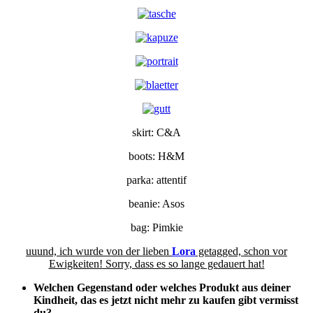
skirt: C&A
boots: H&M
parka: attentif
beanie: Asos
bag: Pimkie
uuund, ich wurde von der lieben
Lora
getagged, schon vor
Ewigkeiten! Sorry, dass es so lange gedauert hat!
Welchen Gegenstand oder welches Produkt aus deiner
Kindheit, das es jetzt nicht mehr zu kaufen gibt vermisst
du?