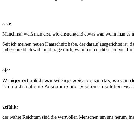
o ja:
Manchmal weiß man erst, wie anstrengend etwas war, wenn man es n
Seit ich meinen neuen Haarschnitt habe, der darauf ausgerichtet ist, 
unbeschreiblich wohl und frage mich, warum ich nicht schon viel frü
oje:
Weniger erbaulich war witzigerweise genau das, was an de
ich mach mal eine Ausnahme und esse einen solchen Fisch.
gefühlt:
der wahre Reichtum sind die wertvollen Menschen um uns herum, inspi