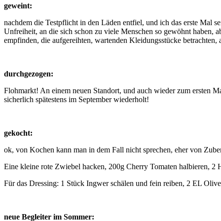
geweint:
nachdem die Testpflicht in den Läden entfiel, und ich das erste Mal
Unfreiheit, an die sich schon zu viele Menschen so gewöhnt haben, a
empfinden, die aufgereihten, wartenden Kleidungsstücke betrachten, 
durchgezogen:
Flohmarkt! An einem neuen Standort, und auch wieder zum ersten Mal
sicherlich spätestens im September wiederholt!
gekocht:
ok, von Kochen kann man in dem Fall nicht sprechen, eher von Zuber
Eine kleine rote Zwiebel hacken, 200g Cherry Tomaten halbieren, 2 
Für das Dressing: 1 Stück Ingwer schälen und fein reiben, 2 EL Olive
neue Begleiter im Sommer: