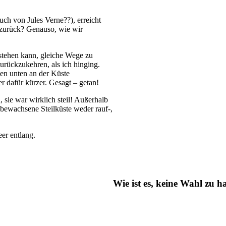
uch von Jules Verne??), erreicht
r zurück? Genauso, wie wir
sstehen kann, gleiche Wege zu
urückzukehren, als ich hinging.
ten unten an der Küste
r dafür kürzer. Gesagt – getan!
, sie war wirklich steil! Außerhalb
bewachsene Steilküste weder rauf-,
eer entlang.
Wie ist es, keine Wahl zu 