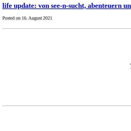
life update: von see-n-sucht, abenteuern u
Posted on 16. August 2021