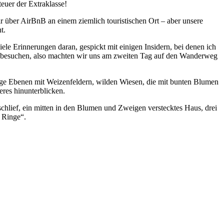
euer der Extraklasse!
 über AirBnB an einem ziemlich touristischen Ort – aber unsere
t.
ele Erinnerungen daran, gespickt mit einigen Insidern, bei denen ich
en besuchen, also machten wir uns am zweiten Tag auf den Wanderweg
ge Ebenen mit Weizenfeldern, wilden Wiesen, die mit bunten Blumen
eres hinunterblicken.
chlief, ein mitten in den Blumen und Zweigen verstecktes Haus, drei
 Ringe“.