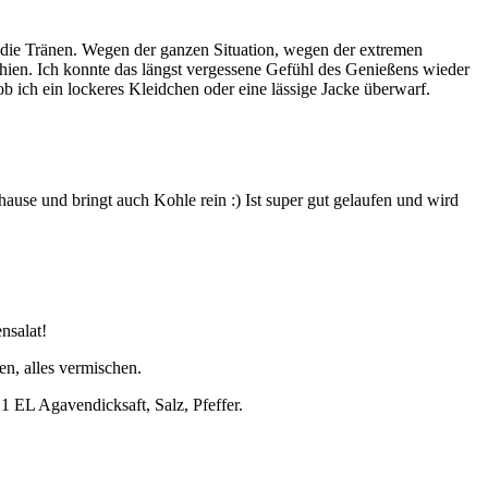
h die Tränen. Wegen der ganzen Situation, wegen der extremen
hien. Ich konnte das längst vergessene Gefühl des Genießens wieder
 ich ein lockeres Kleidchen oder eine lässige Jacke überwarf.
use und bringt auch Kohle rein :) Ist super gut gelaufen und wird
ensalat!
n, alles vermischen.
1 EL Agavendicksaft, Salz, Pfeffer.