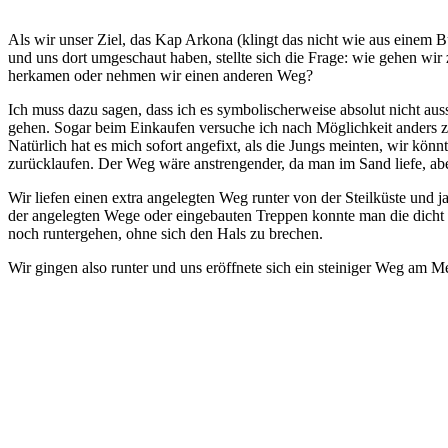
Als wir unser Ziel, das Kap Arkona (klingt das nicht wie aus einem B
und uns dort umgeschaut haben, stellte sich die Frage: wie gehen wi
herkamen oder nehmen wir einen anderen Weg?
Ich muss dazu sagen, dass ich es symbolischerweise absolut nicht au
gehen. Sogar beim Einkaufen versuche ich nach Möglichkeit anders z
Natürlich hat es mich sofort angefixt, als die Jungs meinten, wir könn
zurücklaufen. Der Weg wäre anstrengender, da man im Sand liefe, abe
Wir liefen einen extra angelegten Weg runter von der Steilküste und ja
der angelegten Wege oder eingebauten Treppen konnte man die dicht 
noch runtergehen, ohne sich den Hals zu brechen.
Wir gingen also runter und uns eröffnete sich ein steiniger Weg am M