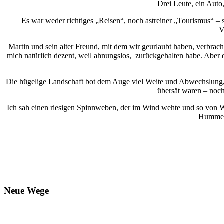
Drei Leute, ein Auto
Es war weder richtiges „Reisen“, noch astreiner „Tourismus“ –
V
Martin und sein alter Freund, mit dem wir geurlaubt haben, verbrach
mich natürlich dezent, weil ahnungslos, zurückgehalten habe. Aber
Die hügelige Landschaft bot dem Auge viel Weite und Abwechslung,
übersät waren – noch
Ich sah einen riesigen Spinnweben, der im Wind wehte und so von We
Hummel,
Neue Wege