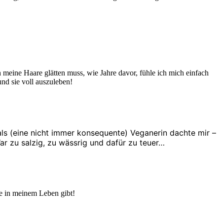
h meine Haare glätten muss, wie Jahre davor, fühle ich mich einfach
nd sie voll auszuleben!
als (eine nicht immer konsequente) Veganerin dachte mir –
r zu salzig, zu wässrig und dafür zu teuer…
ie in meinem Leben gibt!