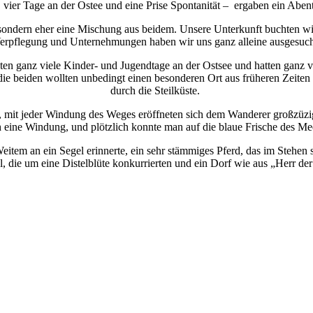
, vier Tage an der Ostee und eine Prise Spontanität – ergaben ein Abent
 sondern eher eine Mischung aus beidem. Unsere Unterkunft buchten wir
erpflegung und Unternehmungen haben wir uns ganz alleine ausgesuch
ten ganz viele Kinder- und Jugendtage an der Ostsee und hatten ganz vi
 die beiden wollten unbedingt einen besonderen Ort aus früheren Zeit
durch die Steilküste.
 mit jeder Windung des Weges eröffneten sich dem Wanderer großzüzi
 eine Windung, und plötzlich konnte man auf die blaue Frische des Me
item an ein Segel erinnerte, ein sehr stämmiges Pferd, das im Stehen s
 die um eine Distelblüte konkurrierten und ein Dorf wie aus „Herr der