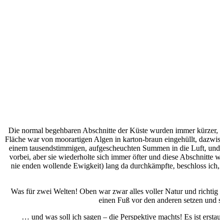
Die normal begehbaren Abschnitte der Küste wurden immer kürzer, d
Fläche war von moorartigen Algen in karton-braun eingehüllt, dazwisc
einem tausendstimmigen, aufgescheuchten Summen in die Luft, und 
vorbei, aber sie wiederholte sich immer öfter und diese Abschnitte
nie enden wollende Ewigkeit) lang da durchkämpfte, beschloss ich
Was für zwei Welten! Oben war zwar alles voller Natur und richtig 
einen Fuß vor den anderen setzen und 
… und was soll ich sagen – die Perspektive machts! Es ist erst