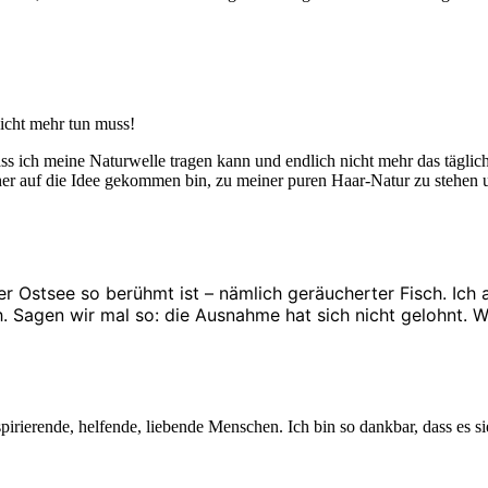
icht mehr tun muss!
dass ich meine Naturwelle tragen kann und endlich nicht mehr das täglic
her auf die Idee gekommen bin, zu meiner puren Haar-Natur zu stehen u
r Ostsee so berühmt ist – nämlich geräucherter Fisch. Ich 
 Sagen wir mal so: die Ausnahme hat sich nicht gelohnt. Wa
rierende, helfende, liebende Menschen. Ich bin so dankbar, dass es s