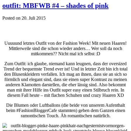
outfit: MBFWB #4 – shades of pink
Posted on 20. Juli 2015
Uuuuund letztes Outfit von der Fashion Week! Mit neuen Haaren!
Mittlerweile sind die schon wieder anders… Wer soll da noch
mitkommen?? Nicht mal ich selbst :D
Zum Outfit: ich glaube, niemand kann leugnen, dass der oversized
Trend der bequemste Trend ever ist! Und in letzter Zeit bin ich total
den Blusenkleidern verfallen. Ich mag an ihnen, dass sie an sich so
förmlich und elegant sind, dass sie einen super Kontrast zu meinen
anderen Klamotten darstellen, die eher lässig sind. Also bekommt
man mit ihrer Hilfe ins Outfit super easy einen Stilbruch rein. In
diesem Fall heute – mit flachen Schuhen und crazy Haaren XD
Die Blumen oder Luftballons (die beide von unserem Aufenthalt
beim #FashionBloggerCafe stammten) geben dem Ganzen einen
ramontischen Touch. Äh romantischen natürlich.