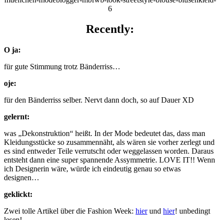
Recently:
O ja:
für gute Stimmung trotz Bänderriss…
oje:
für den Bänderriss selber. Nervt dann doch, so auf Dauer XD
gelernt:
was „Dekonstruktion“ heißt. In der Mode bedeutet das, dass man
Kleidungsstücke so zusammennäht, als wären sie vorher zerlegt und
es sind entweder Teile verrutscht oder weggelassen worden. Daraus
entsteht dann eine super spannende Assymmetrie. LOVE IT!! Wenn
ich Designerin wäre, würde ich eindeutig genau so etwas
designen…
geklickt:
Zwei tolle Artikel über die Fashion Week:
hier
und
hier
! unbedingt
lesen!