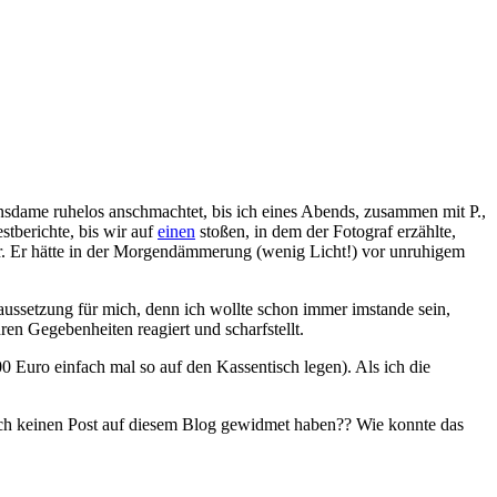
ensdame ruhelos anschmachtet, bis ich eines Abends, zusammen mit P.,
stberichte, bis wir auf
einen
stoßen, in dem der Fotograf erzählte,
 er. Er hätte in der Morgendämmerung (wenig Licht!) vor unruhigem
aussetzung für mich, denn ich wollte schon immer imstande sein,
en Gegebenheiten reagiert und scharfstellt.
 Euro einfach mal so auf den Kassentisch legen). Als ich die
noch keinen Post auf diesem Blog gewidmet haben?? Wie konnte das