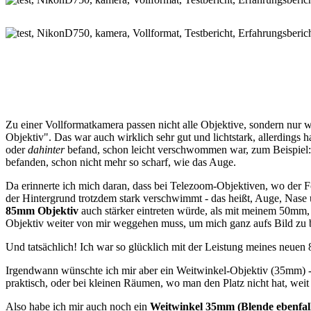
Zu einer Vollformatkamera passen nicht alle Objektive, sondern nur
Objektiv". Das war auch wirklich sehr gut und lichtstark, allerdings ha
oder
dahinter
befand, schon leicht verschwommen war, zum Beispiel: 
befanden, schon nicht mehr so scharf, wie das Auge.
Da erinnerte ich mich daran, dass bei Telezoom-Objektiven, wo der Fo
der Hintergrund trotzdem stark verschwimmt - das heißt, Auge, Nase
85mm Objektiv
auch stärker eintreten würde, als mit meinem 50mm, 
Objektiv weiter von mir weggehen muss, um mich ganz aufs Bild z
Und tatsächlich! Ich war so glücklich mit der Leistung meines neuen 
Irgendwann wünschte ich mir aber ein Weitwinkel-Objektiv (35mm) - m
praktisch, oder bei kleinen Räumen, wo man den Platz nicht hat, we
Also habe ich mir auch noch ein
Weitwinkel
35mm (Blende ebenfall