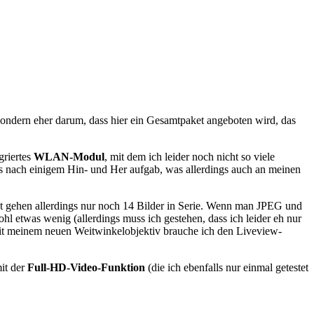
, sondern eher darum, dass hier ein Gesamtpaket angeboten wird, das
griertes
WLAN-Modul
, mit dem ich leider noch nicht so viele
h es nach einigem Hin- und Her aufgab, was allerdings auch an meinen
t gehen allerdings nur noch 14 Bilder in Serie. Wenn man JPEG und
hl etwas wenig (allerdings muss ich gestehen, dass ich leider eh nur
 mit meinem neuen Weitwinkelobjektiv brauche ich den Liveview-
mit der
Full-HD-Video-Funktion
(die ich ebenfalls nur einmal getestet