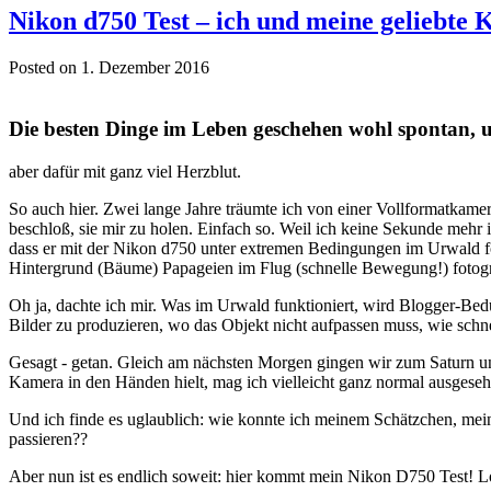
Nikon d750 Test – ich und meine geliebte
Posted on 1. Dezember 2016
Die besten Dinge im Leben geschehen wohl spontan, u
aber dafür mit ganz viel Herzblut.
So auch hier. Zwei lange Jahre träumte ich von einer Vollformatkame
beschloß, sie mir zu holen. Einfach so. Weil ich keine Sekunde mehr 
dass er mit der Nikon d750 unter extremen Bedingungen im Urwald fot
Hintergrund (Bäume) Papageien im Flug (schnelle Bewegung!) fotogra
Oh ja, dachte ich mir. Was im Urwald funktioniert, wird Blogger-Bed
Bilder zu produzieren, wo das Objekt nicht aufpassen muss, wie schne
Gesagt - getan. Gleich am nächsten Morgen gingen wir zum Saturn und
Kamera in den Händen hielt, mag ich vielleicht ganz normal ausgesehe
Und ich finde es uglaublich: wie konnte ich meinem Schätzchen, mein
passieren??
Aber nun ist es endlich soweit: hier kommt mein Nikon D750 Test! L