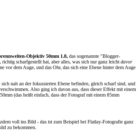
brennweiten-Objektiv 50mm 1.8,
das sogenannte "Blogger-
richtig scharfgestellt hat, aber alles, was sich nur ganz leicht
davor
ne vor dem Auge, und das Ohr, das sich eine Ebene hinter dem Auge
sich nah an der fokussierten Ebene befinden, gleich scharf sind, und
verschwimmen. Also ging ich davon aus, dass dieser Effekt mit einem
t 50mm (das heißt einfach, dass der Fotograf mit einem 85mm
m voll ins Bild - das ist zum Beispiel bei Flatlay-Fotografie ganz
 Bild zu bekommen.