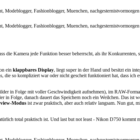
 dass die Kamera jede Funktion besser beherrscht, als ihr Konkurrenten
kon ein
klappbares Display
, liegt super in der Hand und besitzt ein inte
, die so kompliziert war oder nicht gescheit funktioniert hat, dass ic
Bilder in Folge mit voller Geschwindigkeit aufnehmen), im RAW-Forma
er in Folge, danach dauert das Speichern noch ein Weilchen. Das ist wo
eview-Modus
ist zwar praktisch, aber auch relativ langsam. Nun gut,
atürlich total praktisch ist. Und last but not least - Nikon D750 kommt 