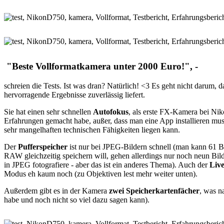
"Beste Vollformatkamera unter 2000 Euro!", -
schreien die Tests. Ist was dran? Natürlich! <3 Es geht nicht darum,
hervorragende Ergebnisse zuverlässig liefert.
Sie hat einen sehr schnellen
Autofokus
, als erste FX-Kamera bei Ni
Erfahrungen gemacht habe, außer, dass man eine App installieren muss
sehr mangelhaften technischen Fähigkeiten liegen kann.
Der
Pufferspeicher
ist nur bei JPEG-Bildern schnell (man kann 61 
RAW gleichzeitig speichern will, gehen allerdings nur noch neun Bild
in JPEG fotografiere - aber das ist ein anderes Thema). Auch der
Liv
Modus eh kaum noch (zu Objektiven lest mehr weiter unten).
Außerdem gibt es in der Kamera
zwei Speicherkartenfächer
, was n
habe und noch nicht so viel dazu sagen kann).